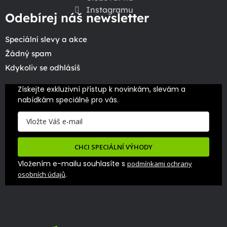
Instagramu
Odebírej náš newsletter
Speciální slevy a akce
Žádný spam
Kdykoliv se odhlásíš
Získejte exkluzivní přístup k novinkám, slevám a 
nabídkám speciálně pro vás.
CHCI SPECIÁLNÍ VÝHODY
Vložením e-mailu souhlasíte s
podmínkami ochrany
.
osobních údajů