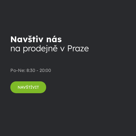
Navštiv nás
na prodejně v Praze
Po-Ne: 8:30 - 20:00
NAVŠTÍVIT