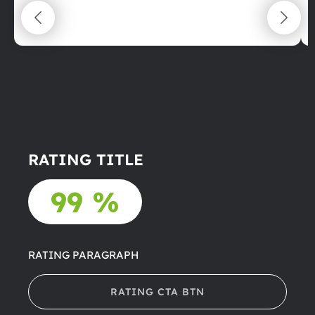
maximální spokojenost
22.06.2025
RATING TITLE
99 %
RATING PARAGRAPH
RATING CTA BTN