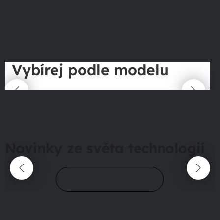
Vybírej podle modelu
Novinky ze světa technologií
Přejít do magazínu