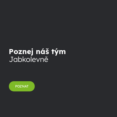
Poznej náš tým
Jabkolevně
POZNAT