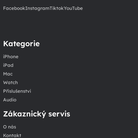
Facebook
Instagram
Tiktok
YouTube
Kategorie
iPhone
iPad
Mac
Watch
Příslušenství
Audio
Zákaznický servis
O nás
Kontakt