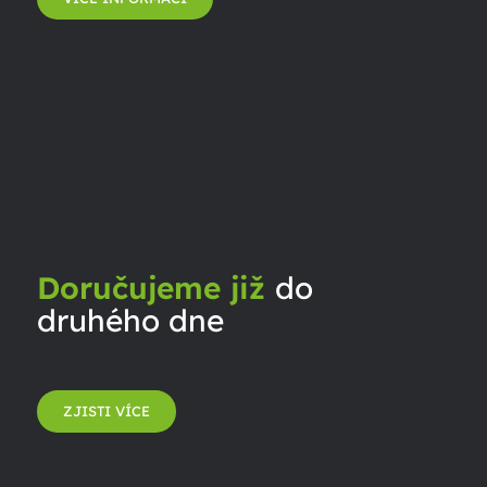
Doručujeme již
do
druhého dne
ZJISTI VÍCE