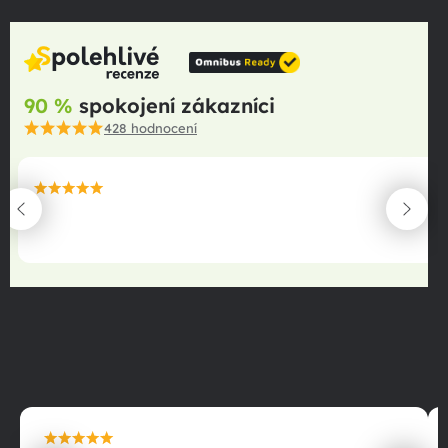
90 %
spokojení zákazníci
428
hodnocení
maximální spokojenost
22.06.2025