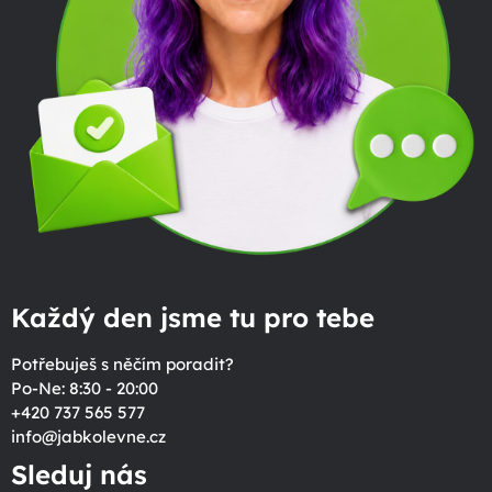
Každý den jsme tu pro tebe
Potřebuješ s něčím poradit?
Po-Ne: 8:30 - 20:00
+420 737 565 577
info
@
jabkolevne.cz
Sleduj nás