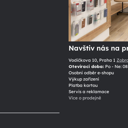
Navštiv nás na p
Vodičkova 10, Praha 1
Zobr
Otevírací doba:
Po - Ne: 08
Osobní odběr e-shopu
Výkup zařízení
Platba kartou
Servis a reklamace
Více o prodejně