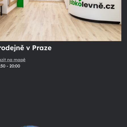
rodejně v Praze
azit na mapě
:30 - 20:00