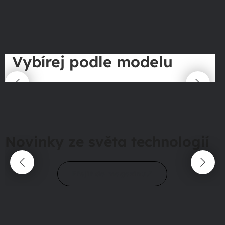
Vybírej podle modelu
Novinky ze světa technologií
Přejít do magazínu