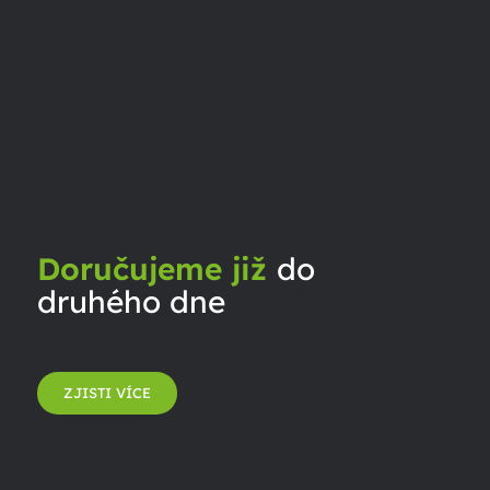
Doručujeme již
do
druhého dne
ZJISTI VÍCE