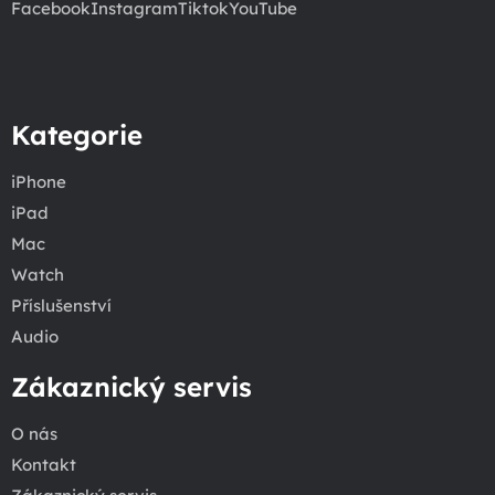
Facebook
Instagram
Tiktok
YouTube
Kategorie
iPhone
iPad
Mac
Watch
Příslušenství
Audio
Zákaznický servis
O nás
Kontakt