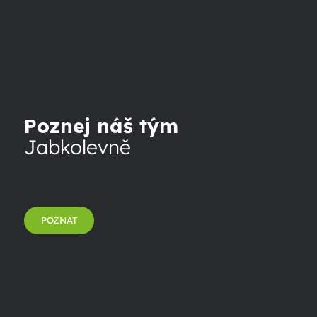
Poznej náš tým
Jabkolevně
POZNAT