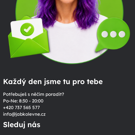
Každý den jsme tu pro tebe
Potřebuješ s něčím poradit?
Po-Ne: 8:30 - 20:00
+420 737 565 577
info
@
jabkolevne.cz
Sleduj nás