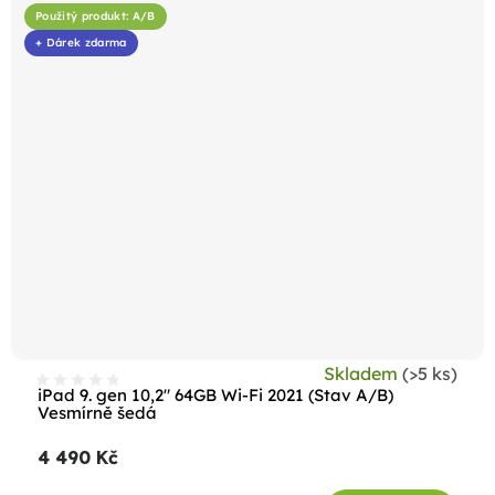
Použitý produkt: A/B
+ Dárek zdarma
Skladem
(>5 ks)
iPad 9. gen 10,2" 64GB Wi-Fi 2021 (Stav A/B)
Vesmírně šedá
4 490 Kč