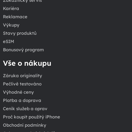
Zákaznický servis
Kariéra
Reklamace
Výkupy
Stavy produktů
eSIM
Bonusový program
Vše o nákupu
Záruka originality
Pečlivě testováno
Výhodné ceny
Platba a doprava
Ceník služeb a oprav
Proč koupit použitý iPhone
Obchodní podmínky