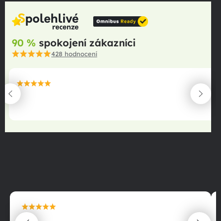
90 %
spokojení zákazníci
428
hodnocení
maximální spokojenost
22.06.2025
maximální spokojenost