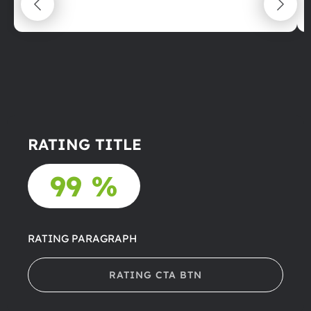
22.06.2025
RATING TITLE
99 %
RATING PARAGRAPH
RATING CTA BTN