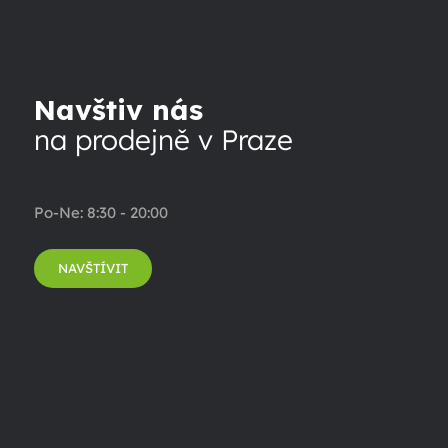
Navštiv nás
na prodejně v Praze
Po-Ne: 8:30 - 20:00
NAVŠTÍVIT