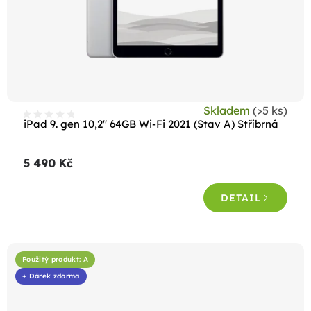
Skladem
(>5 ks)
iPad 9. gen 10,2" 64GB Wi-Fi 2021 (Stav A) Stříbrná
5 490 Kč
DETAIL
Použitý produkt: A
+ Dárek zdarma