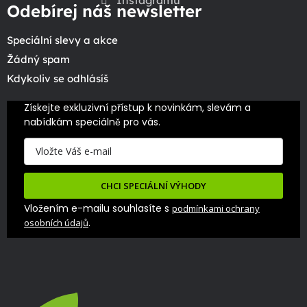
Instagramu
Odebírej náš newsletter
Speciální slevy a akce
Žádný spam
Kdykoliv se odhlásíš
Získejte exkluzivní přístup k novinkám, slevám a 
nabídkám speciálně pro vás.
CHCI SPECIÁLNÍ VÝHODY
Vložením e-mailu souhlasíte s
podmínkami ochrany
.
osobních údajů