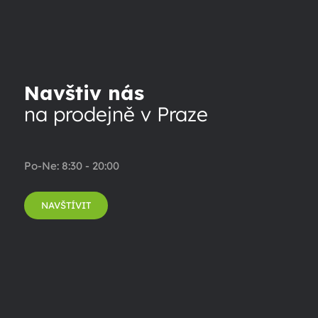
Navštiv nás
na prodejně v Praze
Po-Ne: 8:30 - 20:00
NAVŠTÍVIT