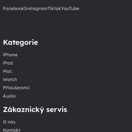
Facebook
Instagram
Tiktok
YouTube
Kategorie
iPhone
iPad
Mac
Watch
Příslušenství
Audio
Zákaznický servis
O nás
Kontakt