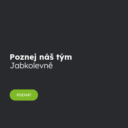
Poznej náš tým
Jabkolevně
POZNAT