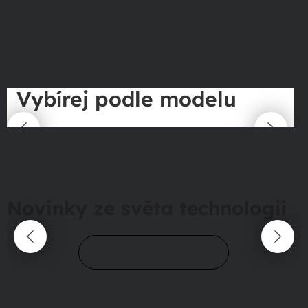
Vybírej podle modelu
Novinky ze světa technologií
Přejít do magazínu