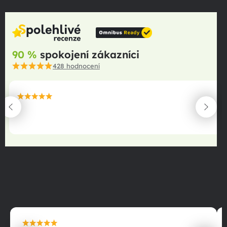
90 %
spokojení zákazníci
428
hodnocení
maximální spokojenost
22.06.2025