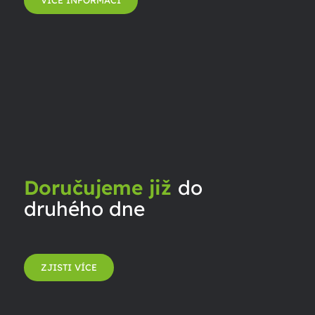
VÍCE INFORMACÍ
Doručujeme již
do
druhého dne
ZJISTI VÍCE