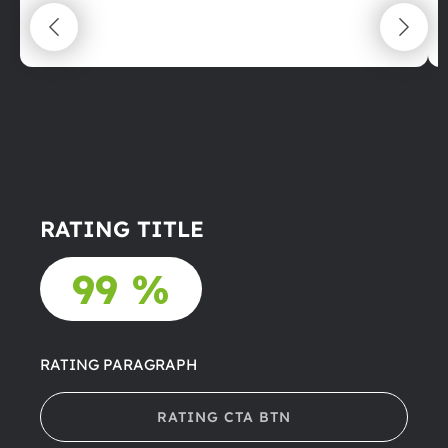
maximální spokojenost
22.06.2025
RATING TITLE
99 %
RATING PARAGRAPH
RATING CTA BTN