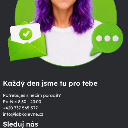
Každý den jsme tu pro tebe
Potřebuješ s něčím poradit?
Po-Ne: 8:30 - 20:00
+420 737 565 577
info
@
jabkolevne.cz
Sleduj nás