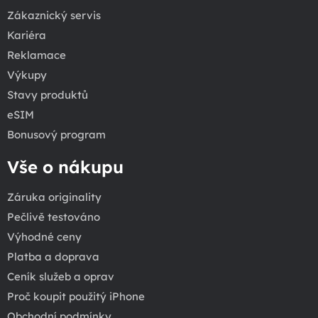
Zákaznický servis
Kariéra
Reklamace
Výkupy
Stavy produktů
eSIM
Bonusový program
Vše o nákupu
Záruka originality
Pečlivě testováno
Výhodné ceny
Platba a doprava
Ceník služeb a oprav
Proč koupit použitý iPhone
Obchodní podmínky