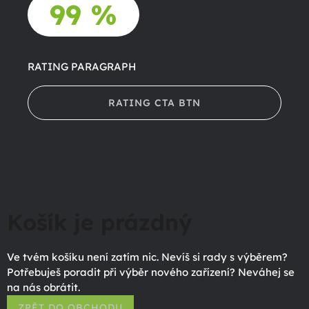
99 %
RATING PARAGRAPH
RATING CTA BTN
Košík je prázdný
Ve tvém košíku není zatím nic. Nevíš si rady s výběrem?
Potřebuješ poradit při výběr nového zařízení? Neváhej se
na nás obrátit.
ZPĚT DO OBCHODU