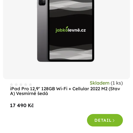
Skladem
(1 ks)
iPad Pro 12,9" 128GB Wi-Fi + Cellular 2022 M2 (Stav
A) Vesmírně šedá
17 490 Kč
DETAIL