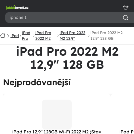
Přejít
na
obsah
iPad
iPad Pro
iPad Pro 2022
iPad Pro 2022 M2
Domů
iPad
Pro
2022 M2
M2 12,9"
12,9" 128 GB
iPad Pro 2022 M2
12,9" 128 GB
Nejprodávanější
iPad Pro 12,9" 128GB Wi-Fi 2022 M2 (Stav
iPad P