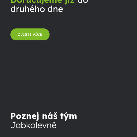
druhého dne
ZJISTI VÍCE
Poznej náš tým
Jabkolevně