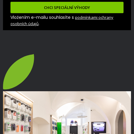
CHCI SPECIÁLNÍ VÝHODY
Vložením e-mailu souhlasíte s
podmínkami ochrany
.
osobních údajů