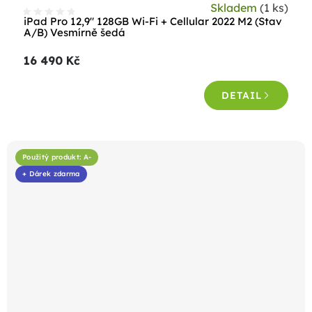
Skladem
(1 ks)
iPad Pro 12,9" 128GB Wi-Fi + Cellular 2022 M2 (Stav
A/B) Vesmírně šedá
16 490 Kč
DETAIL
Použitý produkt: A-
+ Dárek zdarma