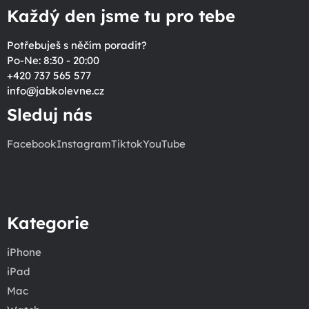
Každý den jsme tu pro tebe
Potřebuješ s něčím poradit?
Po-Ne: 8:30 - 20:00
+420 737 565 577
info
@
jabkolevne.cz
Sleduj nás
Facebook
Instagram
Tiktok
YouTube
Kategorie
iPhone
iPad
Mac