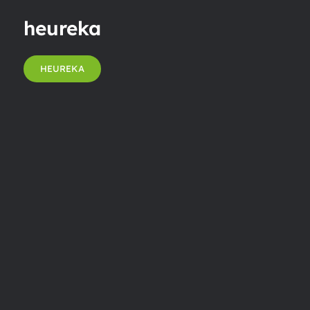
heureka
HEUREKA