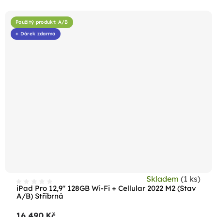
Použitý produkt: A/B
+ Dárek zdarma
Skladem
(1 ks)
iPad Pro 12,9" 128GB Wi-Fi + Cellular 2022 M2 (Stav
A/B) Stříbrná
16 490 Kč