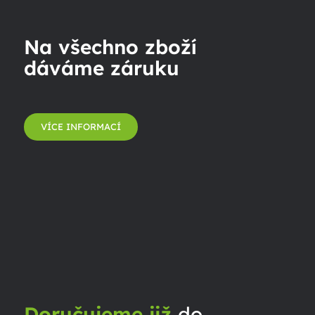
Na všechno zboží
dáváme záruku
VÍCE INFORMACÍ
Doručujeme již
do