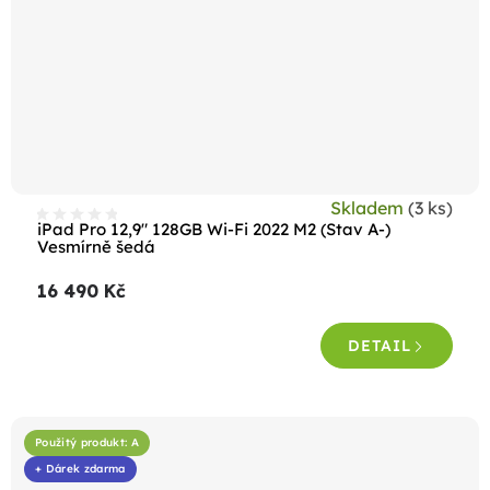
Skladem
(3 ks)
iPad Pro 12,9" 128GB Wi-Fi 2022 M2 (Stav A-)
Vesmírně šedá
16 490 Kč
DETAIL
Použitý produkt: A
+ Dárek zdarma