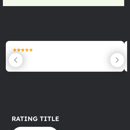
maximální spokojenost
22.06.2025
RATING TITLE