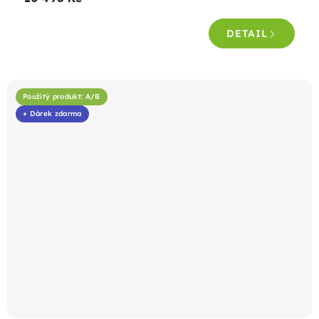
DETAIL
Použitý produkt: A/B
+ Dárek zdarma