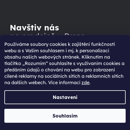
Navštiv nás
na prodejně v Praze
Používáme soubory cookies k zajištění funkčnosti
webu a s Vaším souhlasem i mj. k personalizaci
obsahu našich webových stránek. Kliknutím na
Po-Ne: 8:30 - 20:00
tlačítko „Rozumím“ souhlasíte s využívaním cookies a
předáním údajů o chování na webu pro zobrazení
NAVŠTÍVIT
cílené reklamy na sociálních sítích a reklamních sítích
na dalších webech. Více informací
zde
.
Nastavení
Souhlasím