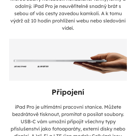
odolný. iPad Pro je neuvěřitelně snadný brát s
sebou ať vás cesty zavedou kamkoli. A k tomu
výdrž až 10 hodin prohlížení webu nebo sledování
videí.
Připojení
iPad Pro je ultimátní pracovní stanice. Můžete
bezdrátově tisknout, promítat a posílat soubory.
USB-C vám umožní připojit všechny typy
příslušenství jako fotoaparáty, externí disky nebo