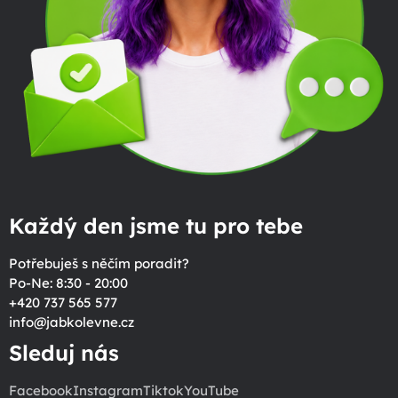
Každý den jsme tu pro tebe
Potřebuješ s něčím poradit?
Po-Ne: 8:30 - 20:00
+420 737 565 577
info
@
jabkolevne.cz
Sleduj nás
Facebook
Instagram
Tiktok
YouTube