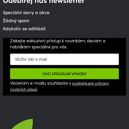
Odebírej náš newsletter
Speciální slevy a akce
Žádný spam
Kdykoliv se odhlásíš
Získejte exkluzivní přístup k novinkám, slevám a 
nabídkám speciálně pro vás.
CHCI SPECIÁLNÍ VÝHODY
Vložením e-mailu souhlasíte s
podmínkami ochrany
.
osobních údajů