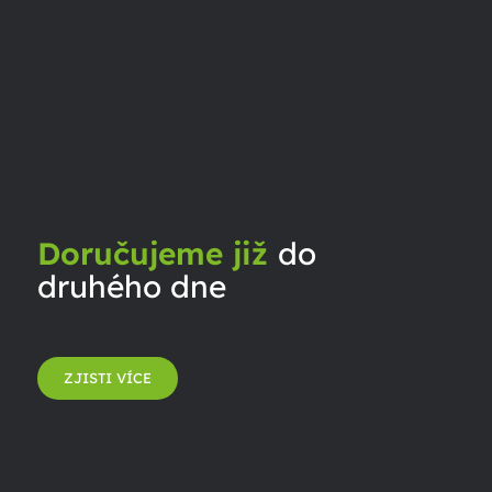
Doručujeme již
do
druhého dne
ZJISTI VÍCE