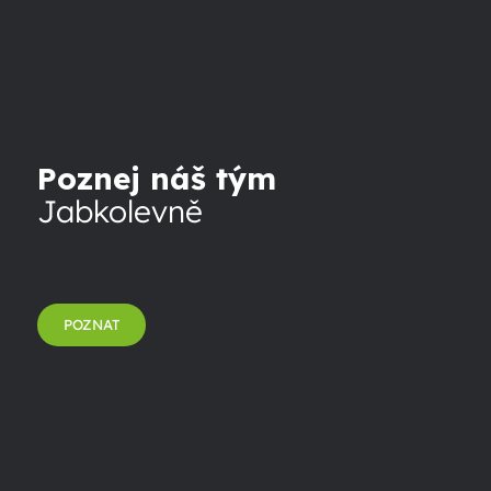
Poznej náš tým
Jabkolevně
POZNAT