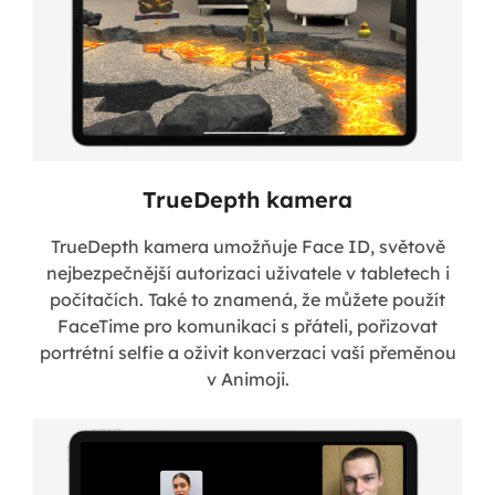
TrueDepth kamera
TrueDepth kamera umožňuje Face ID, světově
nejbezpečnější autorizaci uživatele v tabletech i
počítačích. Také to znamená, že můžete použít
FaceTime pro komunikaci s přáteli, pořizovat
portrétní selfie a oživit konverzaci vaší přeměnou
v Animoji.