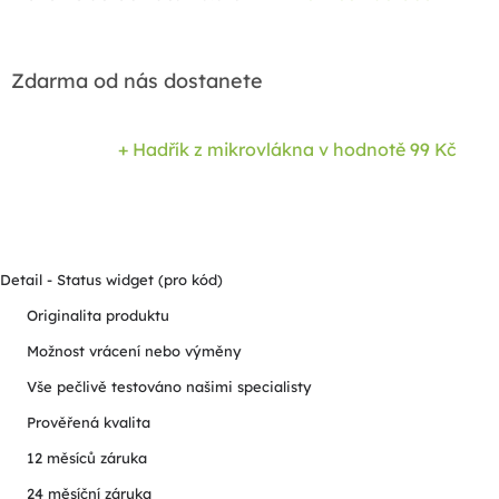
Zdarma od nás dostanete
+ Hadřík z mikrovlákna
v hodnotě 99 Kč
Detail - Status widget (pro kód)
Originalita produktu
Možnost vrácení nebo výměny
Vše pečlivě testováno našimi specialisty
Prověřená kvalita
12 měsíců záruka
24 měsíční záruka