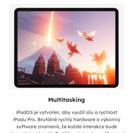
Multitasking
iPadOS je vytvořen, aby využil sílu a rychlost
iPadu Pro. Brutálně rychlý hardware a výkonný
software znamená, že každá interakce bude