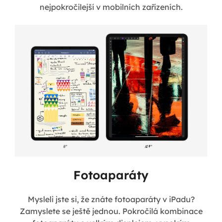
nejpokročilejší v mobilních zařízeních.
Fotoaparáty
Mysleli jste si, že znáte fotoaparáty v iPadu?
Zamyslete se ještě jednou. Pokročilá kombinace