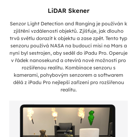
LiDAR Skener
Senzor Light Detection and Ranging je používán k
zjištění vzdálenosti objektů. Zjišťuje, jak dlouho
trvá světlu dorazit k objektu a zase zpět. Tento typ
senzoru používá NASA na budoucí misi na Mars a
nyní byl sestrojen, aby seděl do iPadu Pro. Operuje
v řádek nanosekund a otevírá nové možnosti pro
rozšířenou realitu. Kombinace senzoru s
kamerami, pohybovým senzorem a softwarem
dělá z iPadu Pro nejlepší zařízení pro rozšířenou
realitu.