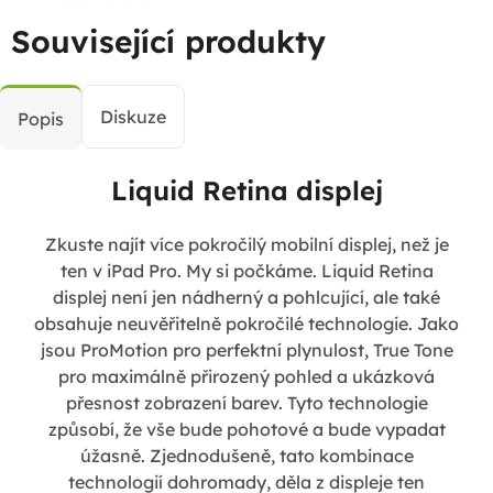
Související produkty
Diskuze
Popis
Liquid Retina displej
Zkuste najít více pokročilý mobilní displej, než je
ten v iPad Pro. My si počkáme. Liquid Retina
displej není jen nádherný a pohlcující, ale také
obsahuje neuvěřitelně pokročilé technologie. Jako
jsou ProMotion pro perfektní plynulost, True Tone
pro maximálně přirozený pohled a ukázková
přesnost zobrazení barev. Tyto technologie
způsobí, že vše bude pohotové a bude vypadat
úžasně. Zjednodušeně, tato kombinace
technologií dohromady, děla z displeje ten