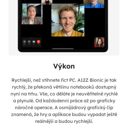
Výkon
Rychlejší, než stihnete říct PC. A12Z Bionic je tak
rychlý, že překoná většinu notebooků dostupný
nyní na trhu. Vše, co děláte je neuvěřitelně rychlé
a plynulé. Od každodenní práce až po graficky
náročné operace. A osmijádrový grafický čip
znamená, že hry a aplikace budou vypadat ještě
reálnější a budou rychlejší.