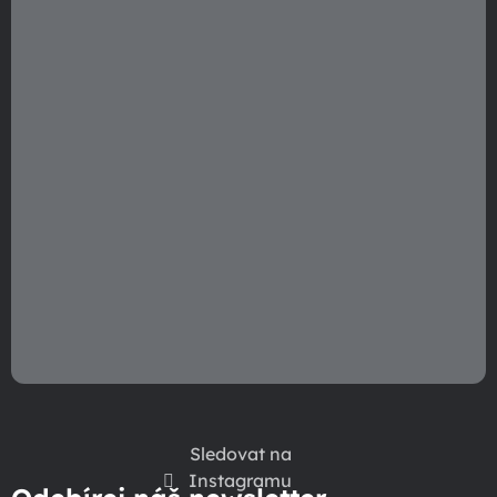
í
Sledovat na
Instagramu