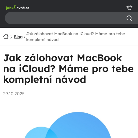
Přejít
na
obsah
Jak zálohovat MacBook na iCloud? Máme pro tebe
Domů
Blog
kompletní návod
Jak zálohovat MacBook
na iCloud? Máme pro tebe
kompletní návod
29.10.2025