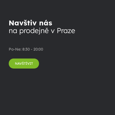
Navštiv nás
na prodejně v Praze
Po-Ne: 8:30 - 20:00
NAVŠTÍVIT