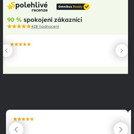
90 %
spokojení zákazníci
428
hodnocení
maximální spokojenost
22.06.2025
maximální spokojenost
22.06.2025