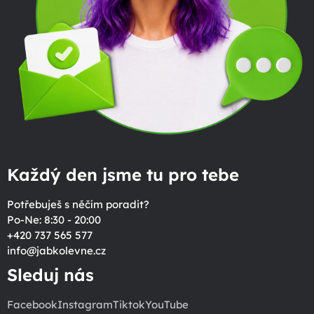
Každý den jsme tu pro tebe
Potřebuješ s něčím poradit?
Po-Ne: 8:30 - 20:00
+420 737 565 577
info
@
jabkolevne.cz
Sleduj nás
Facebook
Instagram
Tiktok
YouTube