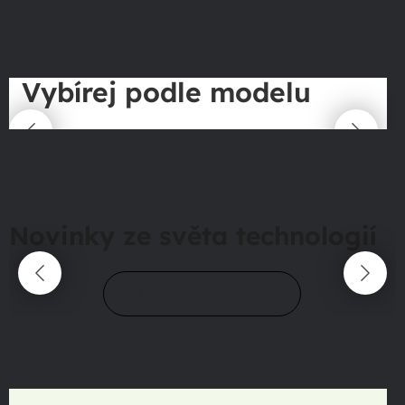
Vybírej podle modelu
Novinky ze světa technologií
Přejít do magazínu