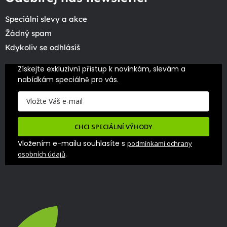
Speciální slevy a akce
Žádný spam
Kdykoliv se odhlásíš
Získejte exkluzivní přístup k novinkám, slevám a 
nabídkám speciálně pro vás.
CHCI SPECIÁLNÍ VÝHODY
Vložením e-mailu souhlasíte s
podmínkami ochrany
.
osobních údajů