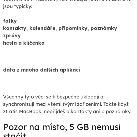
jsou typicky:
fotky
kontakty, kalendáře, připomínky, poznámky
zprávy
hesla a klíčenka
data z mnoha dalších aplikací
Všechny tyto věci se ti bezpečně ukládají a
synchronizují mezi všemi tvými zařízeními. Takže když
ztratíš MacBook, nepřijdeš o kontakty ani o poznámky.
Pozor na místo, 5 GB nemusí
stačit