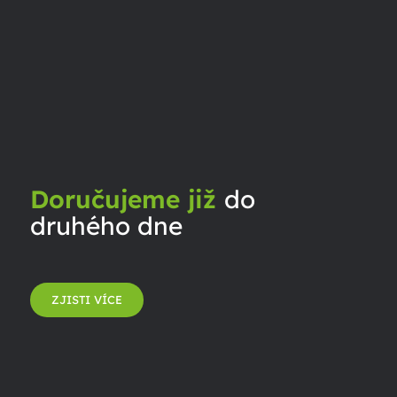
Doručujeme již
do
druhého dne
ZJISTI VÍCE