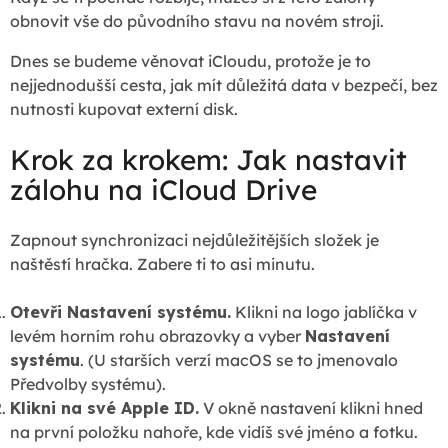
obnovit vše do původního stavu na novém stroji.
Dnes se budeme věnovat iCloudu, protože je to
nejjednodušší cesta, jak mít důležitá data v bezpečí, bez
nutnosti kupovat externí disk.
Krok za krokem: Jak nastavit
zálohu na iCloud Drive
Zapnout synchronizaci nejdůležitějších složek je
naštěstí hračka. Zabere ti to asi minutu.
Otevři Nastavení systému.
Klikni na logo jablíčka v
levém horním rohu obrazovky a vyber
Nastavení
systému
. (U starších verzí macOS se to jmenovalo
Předvolby systému).
Klikni na své Apple ID.
V okně nastavení klikni hned
na první položku nahoře, kde vidíš své jméno a fotku.