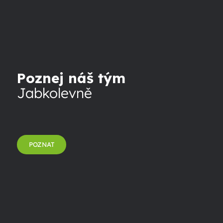
Poznej náš tým
Jabkolevně
POZNAT