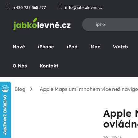
Přejít
+420 737 565 577
info@jabkolevne.cz
na
obsah
Nové
iPhone
iPad
Mac
Watch
O Nás
Kontakt
Blog
Apple Maps umí mnohem více než navigovat
Domů
P
Apple 
o
ovládn
s
t