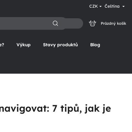
CZK
Čeština
Prázdný košík
NÁKUPNÍ
KOŠÍK
e?
Výkup
Stavy produktů
Blog
vigovat: 7 tipů, jak je