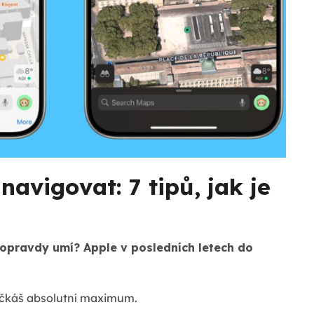
vigovat: 7 tipů, jak je
oopravdy umí? Apple v posledních letech do
mačkáš absolutní maximum.