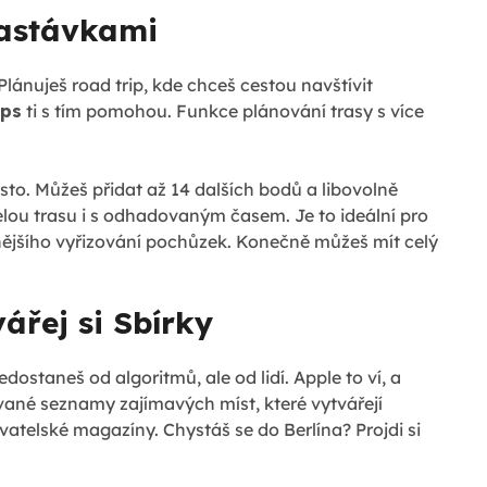
 zastávkami
lánuješ road trip, kde chceš cestou navštívit
aps
ti s tím pomohou. Funkce plánování trasy s více
sto. Můžeš přidat až 14 dalších bodů a libovolně
elou trasu i s odhadovaným časem. Je to ideální pro
nějšího vyřizování pochůzek. Konečně můžeš mít celý
ářej si Sbírky
ostaneš od algoritmů, ale od lidí. Apple to ví, a
vané seznamy zajímavých míst, které vytvářejí
telské magazíny. Chystáš se do Berlína? Projdi si