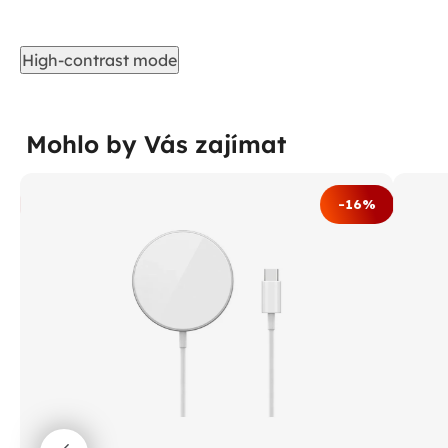
High-contrast mode
Mohlo by Vás zajímat
%
-16%