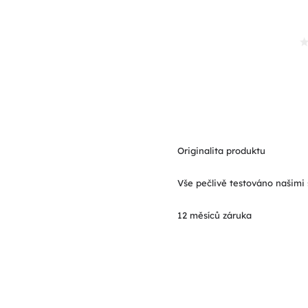
Originalita produktu
Vše pečlivě testováno našimi 
12 měsíců záruka