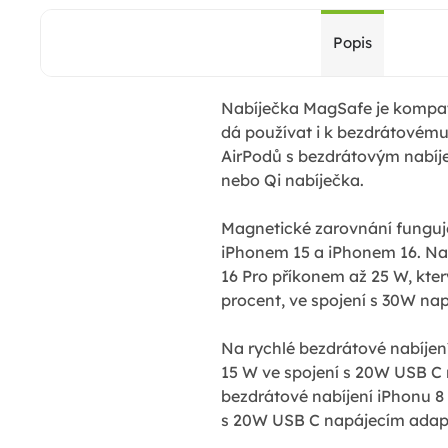
Popis
Nabíječka MagSafe je kompati
dá používat i k bezdrátovému
AirPodů s bezdrátovým nabíjec
nebo Qi nabíječka.
Magnetické zarovnání funguj
iPhonem 15 a iPhonem 16.
Na 
16 Pro příkonem až 25 W, kter
procent, ve spojení s 30W na
Na rychlé bezdrátové nabíjen
15 W ve spojení s 20W USB C
bezdrátové nabíjení iPhonu 8 
s 20W USB C napájecím adapt