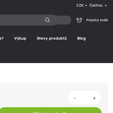
CZK
Čeština
Prázdný košík
NÁKUPNÍ
KOŠÍK
e?
Výkup
Stavy produktů
Blog