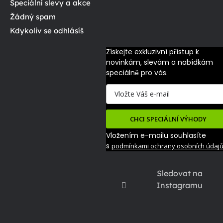
Speciální slevy a akce
Žádný spam
Kdykoliv se odhlásíš
Získejte exkluzivní přístup k 
novinkám, slevám a nabídkám 
speciálně pro vás.
CHCI SPECIÁLNÍ VÝHODY
Vložením e-mailu souhlasíte
s
podmínkami ochrany osobních údaj
Sledovat na
Instagramu