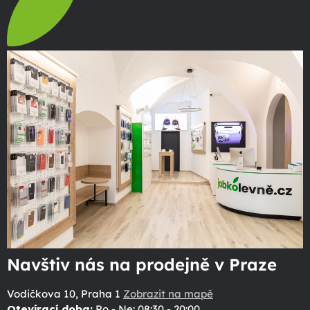
Navštiv nás na prodejně v Praze
Vodičkova 10, Praha 1
Zobrazit na mapě
Otevírací doba:
Po - Ne: 08:30 - 20:00