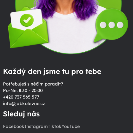
Každý den jsme tu pro tebe
Potřebuješ s něčím poradit?
Po-Ne: 8:30 - 20:00
+420 737 565 577
info
@
jabkolevne.cz
Sleduj nás
Facebook
Instagram
Tiktok
YouTube