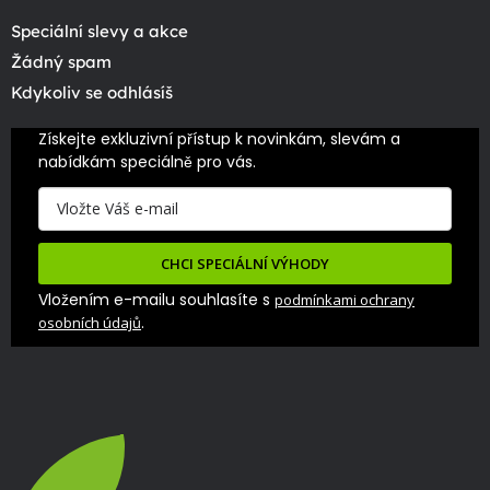
Speciální slevy a akce
Žádný spam
Kdykoliv se odhlásíš
Získejte exkluzivní přístup k novinkám, slevám a 
nabídkám speciálně pro vás.
CHCI SPECIÁLNÍ VÝHODY
Vložením e-mailu souhlasíte s
podmínkami ochrany
.
osobních údajů