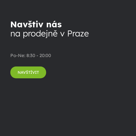
Navštiv nás
na prodejně v Praze
Po-Ne: 8:30 - 20:00
NAVŠTÍVIT