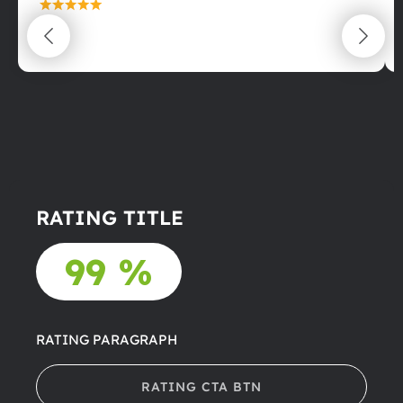
maximální spokojenost
22.06.2025
RATING TITLE
99 %
RATING PARAGRAPH
RATING CTA BTN