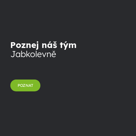
Poznej náš tým
Jabkolevně
POZNAT