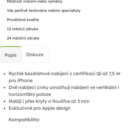
Možnost vrácení nebo výměny
Vše pečlivě testováno našimi specialisty
Prověřená kvalita
12 měsíců záruka
24 měsíční záruka
Diskuze
Popis
Rychlé bezdrátové nabíjení s certifikací Qi až 7,5 W
pro iPhone
Dvě nabíjecí cívky umožňují nabíjení ve vertikální i
horizontální poloze
Nabíjí i přes kryty o tloušťce až 3 mm
Exkluzivně pro Apple design
Kompatibilita: