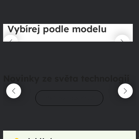
Vybírej podle modelu
Novinky ze světa technologií
Přejít do magazínu