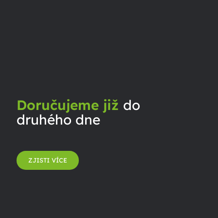
Doručujeme již
do
druhého dne
ZJISTI VÍCE