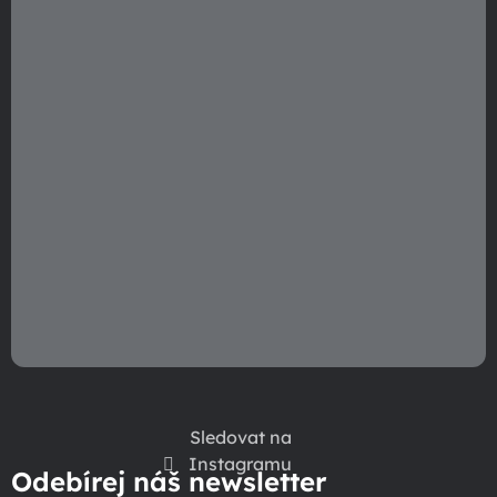
í
Sledovat na
Instagramu
Odebírej náš newsletter