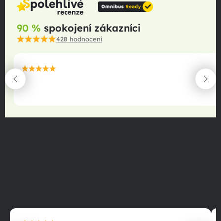
90 %
spokojení zákazníci
428
hodnocení
maximální spokojenost
22.06.2025