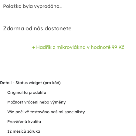
Položka byla vyprodána…
Zdarma od nás dostanete
+ Hadřík z mikrovlákna
v hodnotě 99 Kč
Detail - Status widget (pro kód)
Originalita produktu
Možnost vrácení nebo výměny
Vše pečlivě testováno našimi specialisty
Prověřená kvalita
12 měsíců záruka