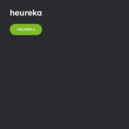
heureka
HEUREKA