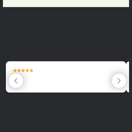
maximální spokojenost
22.06.2025