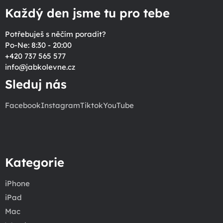
Každý den jsme tu pro tebe
Potřebuješ s něčím poradit?
Po-Ne: 8:30 - 20:00
+420 737 565 577
info
@
jabkolevne.cz
Sleduj nás
Facebook
Instagram
Tiktok
YouTube
Kategorie
iPhone
iPad
Mac