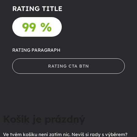
RATING TITLE
99 %
RATING PARAGRAPH
RATING CTA BTN
Košík je prázdný
Ve tvém košíku není zatím nic. Nevíš si rady s výběrem?