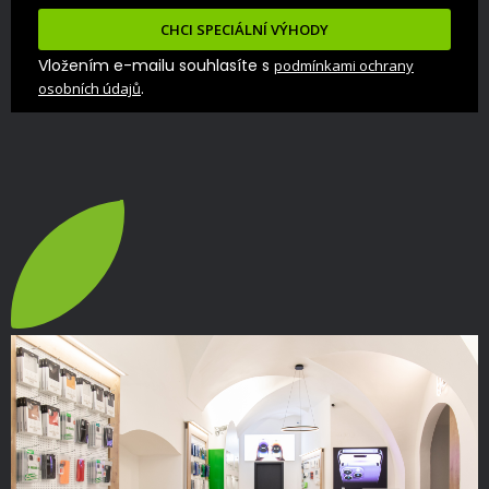
CHCI SPECIÁLNÍ VÝHODY
Vložením e-mailu souhlasíte s
podmínkami ochrany
.
osobních údajů