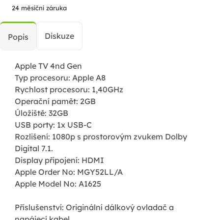
24 měsíční záruka
Diskuze
Popis
Apple TV 4nd Gen
Typ procesoru: Apple A8
Rychlost procesoru: 1,40GHz
Operační pamět: 2GB
Úložiště: 32GB
USB porty: 1x USB-C
Rozlišení: 1080p s prostorovým zvukem Dolby
Digital 7.1.
Display připojení: HDMI
Apple Order No: MGY52LL/A
Apple Model No: A1625
Příslušenství: Originální dálkový ovladač a
napájecí kabel