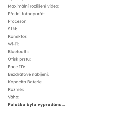
Maximální rozlišení videa
:
Přední fotoaparát
:
Procesor
:
SIM
:
Konektor
:
Wi-Fi
:
Bluetooth
:
Otisk prstu
:
Face ID
:
Bezdrátové nabíjení
:
Kapacita Baterie
:
Rozměr
:
Váha
:
Položka byla vyprodána…