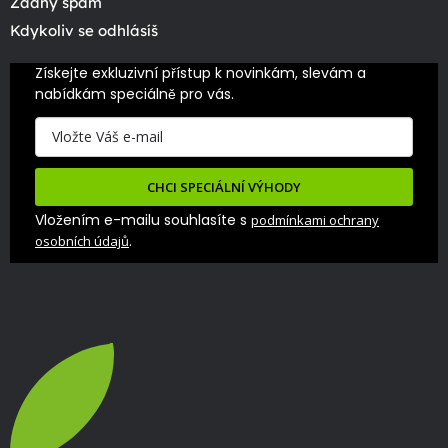
Žádný spam
Kdykoliv se odhlásíš
Získejte exkluzivní přístup k novinkám, slevám a 
nabídkám speciálně pro vás.
CHCI SPECIÁLNÍ VÝHODY
Vložením e-mailu souhlasíte s
podmínkami ochrany
.
osobních údajů