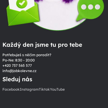
Každý den jsme tu pro tebe
Potřebuješ s něčím poradit?
Po-Ne: 8:30 - 20:00
+420 737 565 577
info
@
jabkolevne.cz
Sleduj nás
Facebook
Instagram
Tiktok
YouTube