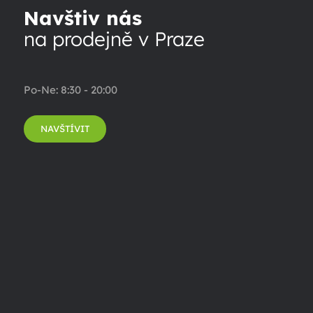
Navštiv nás
na prodejně v Praze
Po-Ne: 8:30 - 20:00
NAVŠTÍVIT