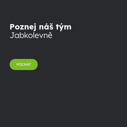
Poznej náš tým
Jabkolevně
POZNAT