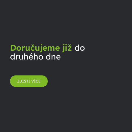
Doručujeme již
do
druhého dne
ZJISTI VÍCE