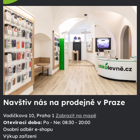
Navštiv nás na prodejně v Praze
Vodičkova 10, Praha 1
Zobrazit na mapě
Otevírací doba:
Po - Ne: 08:30 - 20:00
Osobní odběr e-shopu
Výkup zařízení