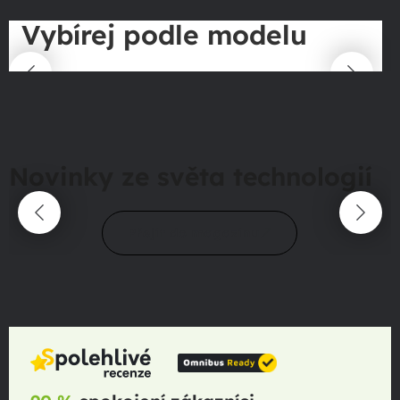
Vybírej podle modelu
Novinky ze světa technologií
Přejít do magazínu