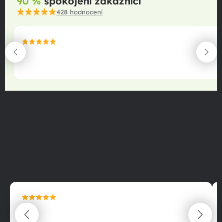
90 %
spokojení zákazníci
428
hodnocení
maximální spokojenost
22.06.2025
maximální spokojenost
22.06.2025