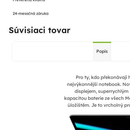
24-mesačná záruka
Súvisiaci tovar
Popis
Pro ty, kdo překonávají 
nejvýkonnější notebook. No
displejem, superrychlým 
kapacitou baterie ze všech
úložištěm. Je to vrcholný pr