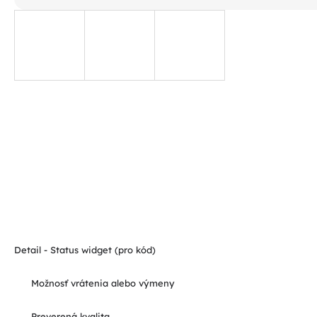
Detail - Status widget (pro kód)
Možnosť vrátenia alebo výmeny
Preverená kvalita