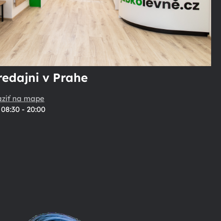
redajni v Prahe
aziť na mape
08:30 - 20:00