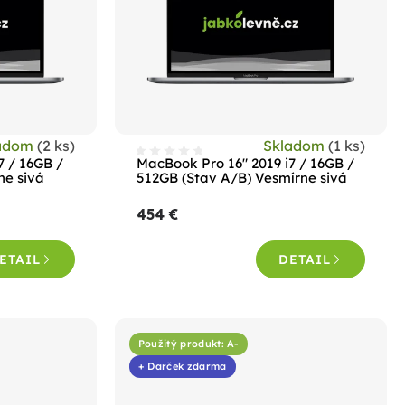
adom
(2 ks)
Skladom
(1 ks)
7 / 16GB /
MacBook Pro 16" 2019 i7 / 16GB /
ne sivá
512GB (Stav A/B) Vesmírne sivá
454 €
ETAIL
DETAIL
Použitý produkt: A-
+ Darček zdarma