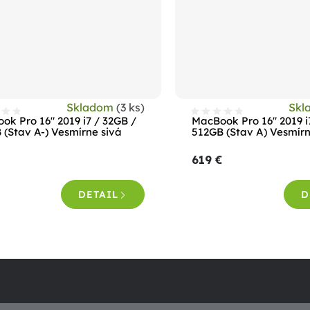
Skladom
(3 ks)
Skl
ok Pro 16" 2019 i7 / 32GB /
MacBook Pro 16" 2019 i
 (Stav A-) Vesmírne sivá
512GB (Stav A) Vesmírn
619 €
DETAIL
D