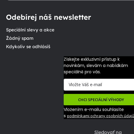
Odebírej náš newsletter
Speciální slevy a akce
Žádný spam
Kdykoliv se odhlásíš
Získejte exkluzivní přístup k 
novinkám, slevám a nabídkám 
speciálně pro vás.
CHCI SPECIÁLNÍ VÝHODY
Vložením e-mailu souhlasíte
s
podmínkami ochrany osobních údaj
Sledovať na