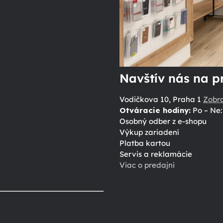
Navštív nás na p
Vodičkova 10, Praha 1
Zobr
Otváracie hodiny:
Po – Ne: 
Osobný odber z e-shopu
Výkup zariadení
Platba kartou
Servis a reklamácie
Viac o predajni