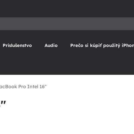
Príslušenstvo
Audio
Prečo si kúpiť použitý iPho
acBook Pro Intel 16"
"