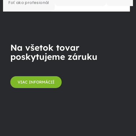
Foť ako profesionál
Na všetok tovar
poskytujeme záruku
VIAC INFORMÁCIÍ