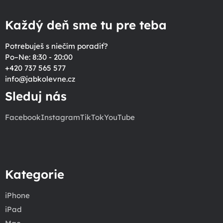
Každý deň sme tu pre teba
Potrebuješ s niečím poradiť?
Po–Ne: 8:30 - 20:00
+420 737 565 577
info
@
jabkolevne.cz
Sleduj nás
Facebook
Instagram
TikTok
YouTube
Kategorie
iPhone
iPad