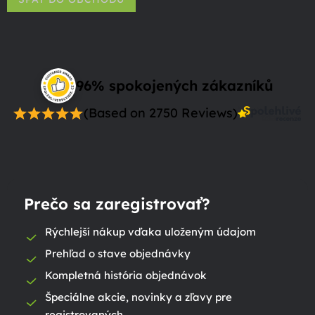
96% spokojených zákazníků
(Based on 2750 Reviews)
Prečo sa zaregistrovať?
Rýchlejší nákup vďaka uloženým údajom
Prehľad o stave objednávky
Kompletná história objednávok
Špeciálne akcie, novinky a zľavy pre
registrovaných