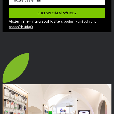
CHCI SPECIÁLNÍ VÝHODY
Vložením e-mailu souhlasíte s
podmínkami ochrany
.
osobních údajů