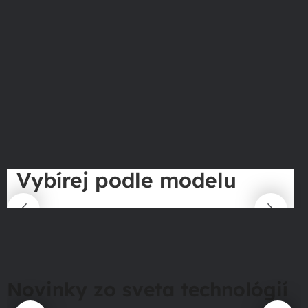
Vybírej podle modelu
Novinky zo sveta technológií