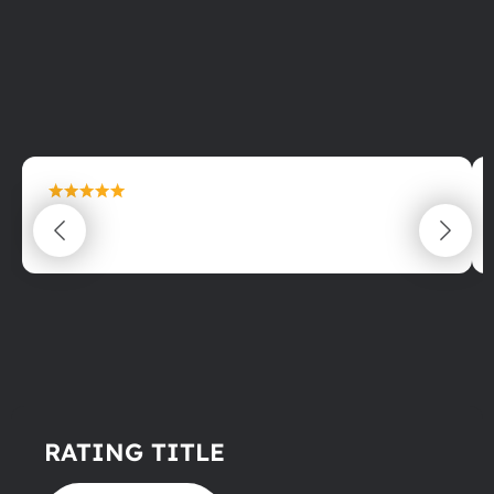
maximální spokojenost
22.06.2025
RATING TITLE