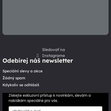
Sledovať na
Instagrame
Odebírej náš newsletter
Speciální slevy a akce
Žádný spam
Kdykoliv se odhlásíš
Získejte exkluzivní přístup k novinkám, slevám a 
nabídkám speciálně pro vás.