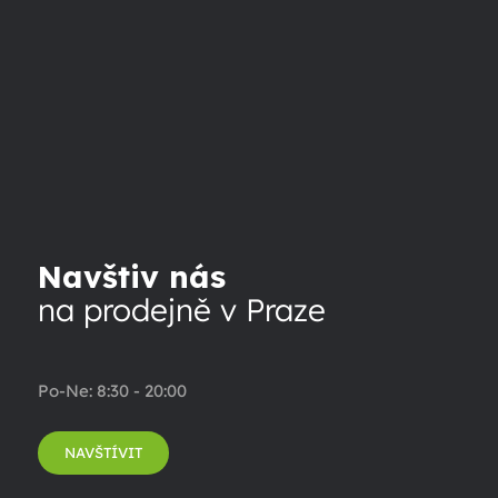
Navštiv nás
na prodejně v Praze
Po-Ne: 8:30 - 20:00
NAVŠTÍVIT