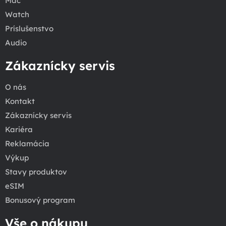
Mac
Watch
Príslušenstvo
Audio
Zákaznícky servis
O nás
Kontakt
Zákaznícky servis
Kariéra
Reklamácia
Výkup
Stavy produktov
eSIM
Bonusový program
Vše o nákupu