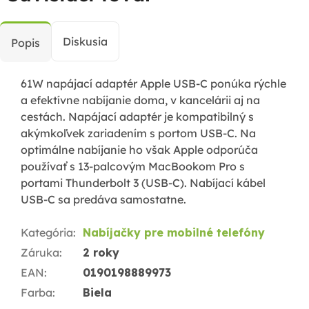
Diskusia
Popis
61W napájací adaptér Apple USB-C ponúka rýchle
a efektívne nabíjanie doma, v kancelárii aj na
cestách. Napájací adaptér je kompatibilný s
akýmkoľvek zariadením s portom USB-C. Na
optimálne nabíjanie ho však Apple odporúča
používať s 13-palcovým MacBookom Pro s
portami Thunderbolt 3 (USB-C). Nabíjací kábel
USB-C sa predáva samostatne.
Kategória
:
Nabíjačky pre mobilné telefóny
Záruka
:
2 roky
EAN
:
0190198889973
Farba
:
Biela