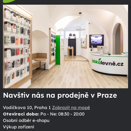
Navštiv nás na prodejně v Praze
Vodičkova 10, Praha 1
Zobrazit na mapě
Otevírací doba:
Po - Ne: 08:30 - 20:00
Osobní odběr e-shopu
Výkup zařízení