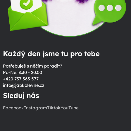
Každý den jsme tu pro tebe
Potřebuješ s něčím poradit?
Po-Ne: 8:30 - 20:00
+420 737 565 577
info
@
jabkolevne.cz
Sleduj nás
Facebook
Instagram
Tiktok
YouTube