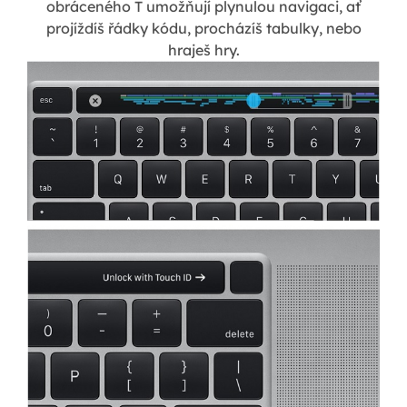
obráceného T umožňují plynulou navigaci, ať
projíždíš řádky kódu, procházíš tabulky, nebo
hraješ hry.