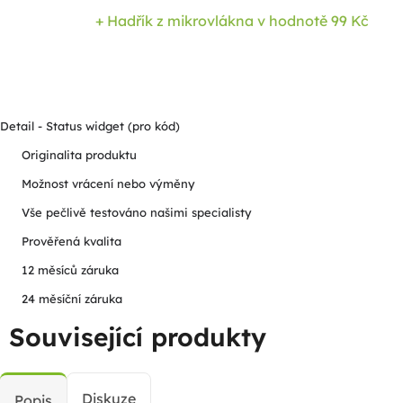
+ Hadřík z mikrovlákna
v hodnotě 99 Kč
Detail - Status widget (pro kód)
Originalita produktu
Možnost vrácení nebo výměny
Vše pečlivě testováno našimi specialisty
Prověřená kvalita
12 měsíců záruka
24 měsíční záruka
Související produkty
Diskuze
Popis