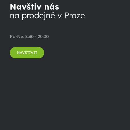
Navštiv nás
na prodejně v Praze
Po-Ne: 8:30 - 20:00
NAVŠTÍVIT