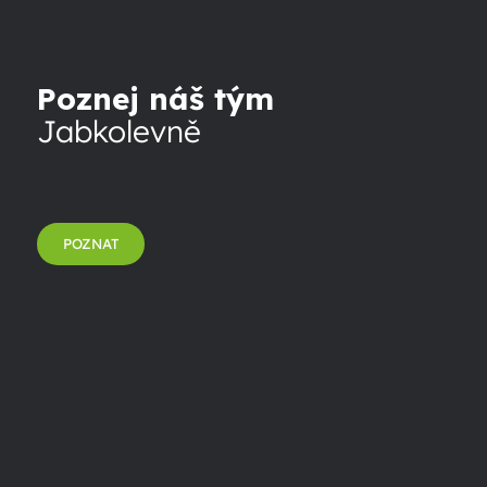
Poznej náš tým
Jabkolevně
POZNAT