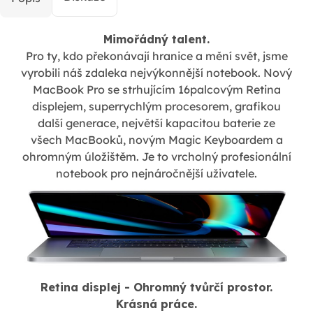
Mimořádný talent.
Pro ty, kdo překonávají hranice a mění svět, jsme
vyrobili náš zdaleka nejvýkonnější notebook. Nový
MacBook Pro se strhujícím 16palcovým Retina
displejem, superrychlým procesorem, grafikou
další generace, největší kapacitou baterie ze
všech MacBooků, novým Magic Keyboardem a
ohromným úložištěm. Je to vrcholný profesionální
notebook pro nejnáročnější uživatele.
Retina displej - Ohromný tvůrčí prostor.
Krásná práce.