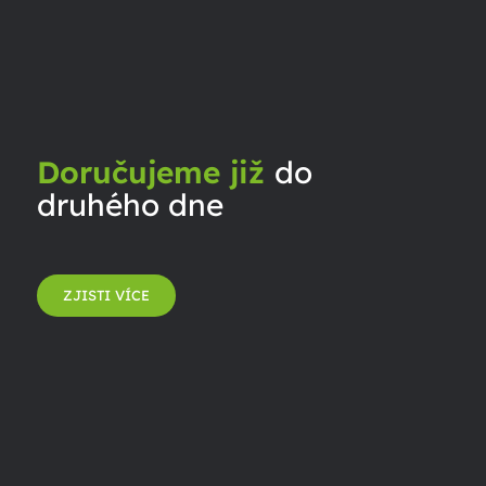
Doručujeme již
do
druhého dne
ZJISTI VÍCE