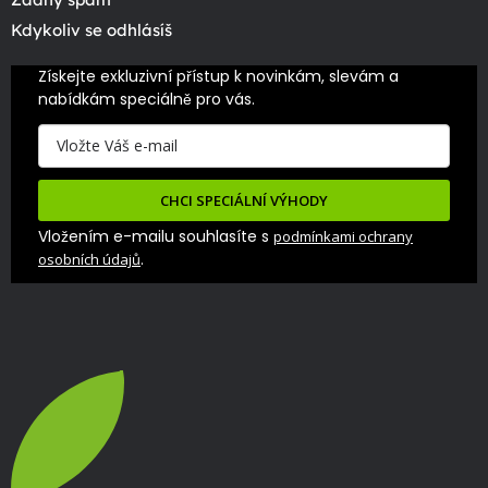
Kdykoliv se odhlásíš
Získejte exkluzivní přístup k novinkám, slevám a 
nabídkám speciálně pro vás.
CHCI SPECIÁLNÍ VÝHODY
Vložením e-mailu souhlasíte s
podmínkami ochrany
.
osobních údajů