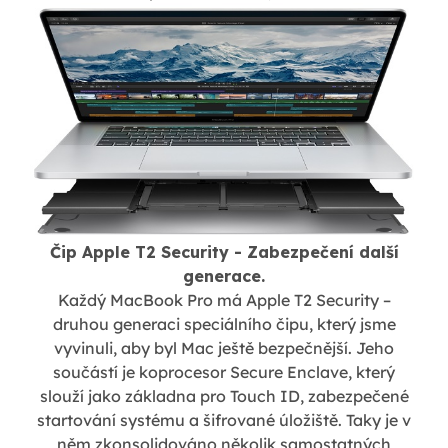
Čip Apple T2 Security - Zabezpečení další
generace.
Každý MacBook Pro má Apple T2 Security –
druhou generaci speciálního čipu, který jsme
vyvinuli, aby byl Mac ještě bezpečnější. Jeho
součástí je koprocesor Secure Enclave, který
slouží jako základna pro Touch ID, zabezpečené
startování systému a šifrované úložiště. Taky je v
něm zkonsolidováno několik samostatných