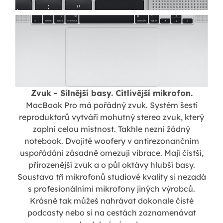
Zvuk - Silnější basy. Citlivější mikrofon.
MacBook Pro má pořádný zvuk. Systém šesti
reproduktorů vytváří mohutný stereo zvuk, který
zaplní celou místnost. Takhle nezní žádný
notebook. Dvojité woofery v antirezonančním
uspořádání zásadně omezují vibrace. Mají čistší,
přirozenější zvuk a o půl oktávy hlubší basy.
Soustava tří mikrofonů studiové kvality si nezadá
s profesionálními mikrofony jiných výrobců.
Krásně tak můžeš nahrávat dokonale čisté
podcasty nebo si na cestách zaznamenávat