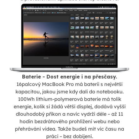
Baterie - Dost energie i na přesčasy.
16palcový MacBook Pro má baterii s největší
kapacitou, jakou jsme kdy dali do notebooku.
100Wh lithium-polymerová baterie má tolik
energie, kolik si žádá větší displej, dodává vyšší
dlouhodobý příkon a navíc vydrží déle – až 11
hodin bezdrátového prohlížení webu nebo
přehrávání videa. Takže budeš mít víc času na
práci – bez dobíjení.