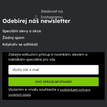
Sledovat na
Instagramu
Odebírej náš newsletter
Speciální slevy a akce
Žádný spam
Kdykoliv se odhlásíš
Získejte exkluzivní přístup k novinkám, slevám a 
nabídkám speciálně pro vás.
CHCI SPECIÁLNÍ VÝHODY
Vložením e-mailu souhlasíte s
podmínkami ochrany
.
osobních údajů