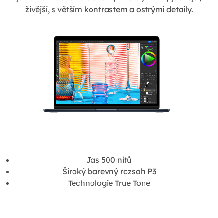
živější, s větším kontrastem a ostrými detaily.
Jas 500 nitů
Široký barevný rozsah P3
Technologie True Tone