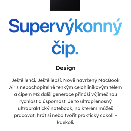
Design
Ještě lehčí. Ještě lepší. Nově navržený MacBook
Air s nepochopitelně tenkým celohliníkovým tělem
a čipem M2 další generace přináší výjimečnou
rychlost a úspornost. Je to ultrapřenosný
ultrapraktický notebook, na kterém můžeš
pracovat, hrát si nebo tvořit prakticky cokoli –
kdekoli.