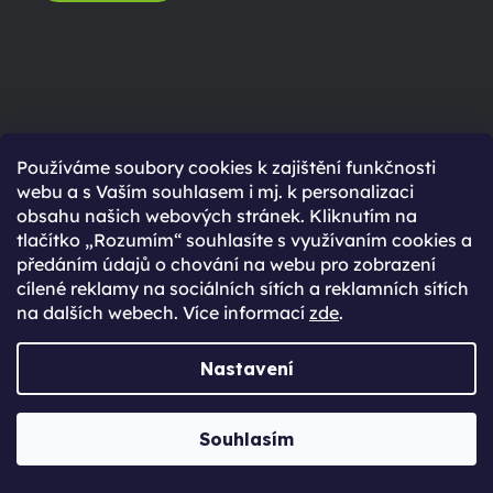
Používáme soubory cookies k zajištění funkčnosti
webu a s Vaším souhlasem i mj. k personalizaci
obsahu našich webových stránek. Kliknutím na
tlačítko „Rozumím“ souhlasíte s využívaním cookies a
předáním údajů o chování na webu pro zobrazení
Poznej náš tým
cílené reklamy na sociálních sítích a reklamních sítích
Jabkolevně
na dalších webech. Více informací
zde
.
Nastavení
POZNAT
Souhlasím