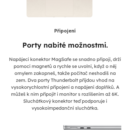
Připojení
Porty nabité možnostmi.
Napájecí konektor MagSafe se snadno připojí, drží
pomocí magnetů a rychle se uvolní, když o něj
omylem zakopneš, takže počítač neshodíš na
zem. Dva porty Thunderbolt přijdou vhod na
vysokorychlostní připojení a napájení doplňků. A
můžeš k nim připojit i monitor s rozlišením až 6K.
Sluchátkový konektor teď podporuje i
vysokoimpedanční sluchátka.