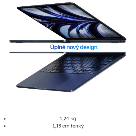
1,24 kg
1,13 cm tenký