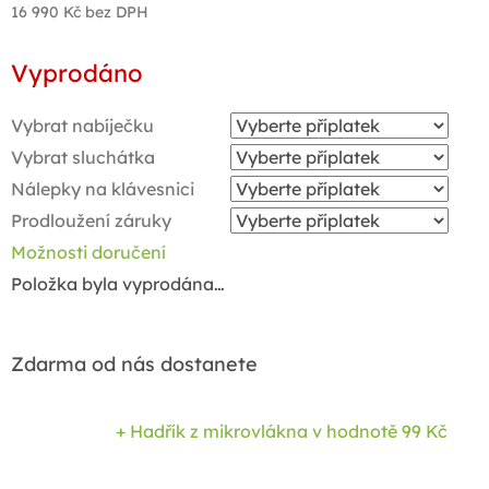
16 990 Kč
bez DPH
Měrná
Vyprodáno
cena:
Vybrat nabíječku
Vybrat sluchátka
Nálepky na klávesnici
Prodloužení záruky
Možnosti doručení
Položka byla vyprodána…
Zdarma od nás dostanete
+ Hadřík z mikrovlákna
v hodnotě 99 Kč