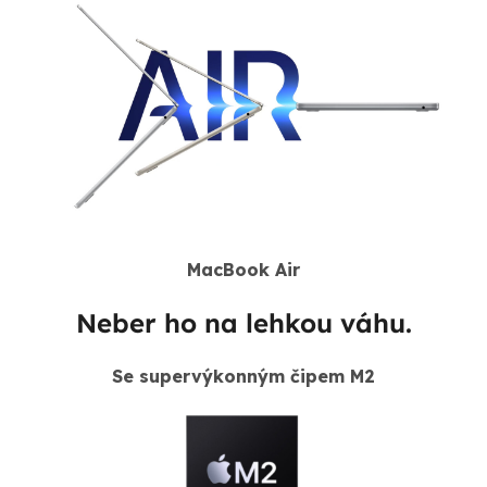
MacBook Air
Neber ho na lehkou váhu.
Se supervýkonným čipem M2