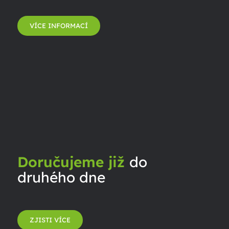
VÍCE INFORMACÍ
Doručujeme již
do
druhého dne
ZJISTI VÍCE