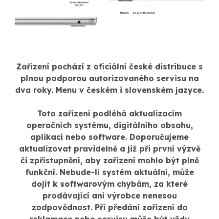
Zařízení pochází z oficiální české distribuce s
plnou podporou autorizovaného servisu na
dva roky. Menu v českém i slovenském jazyce.
Toto zařízení podléhá aktualizacím
operačních systému, digitálního obsahu,
aplikací nebo software. Doporučujeme
aktualizovat pravidelně a již při první výzvě
či zpřístupnění, aby zařízení mohlo být plně
funkční. Nebude-li systém aktuální, může
dojít k softwarovým chybám, za které
prodávající ani výrobce nenesou
zodpovědnost. Při předání zařízení do
reklamace nebo servisu může být vždy