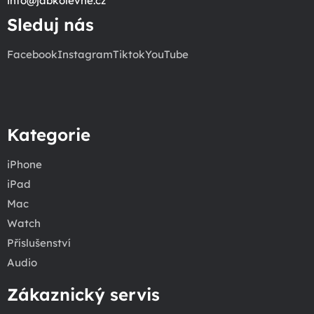
info
@
jabkolevne.cz
Sleduj nás
Facebook
Instagram
Tiktok
YouTube
Kategorie
iPhone
iPad
Mac
Watch
Příslušenství
Audio
Zákaznický servis