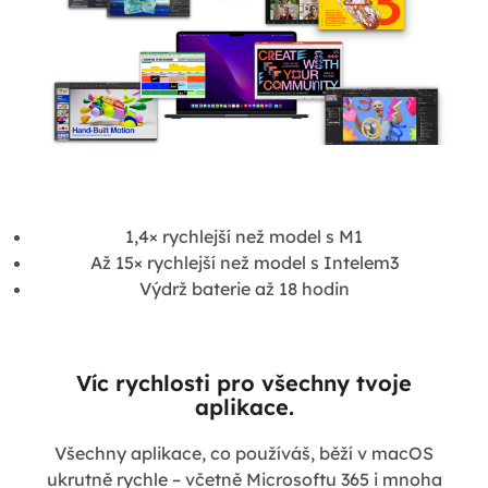
1,4× rychlejší než model s M1
Až 15× rychlejší než model s Intelem3
Výdrž baterie až 18 hodin
Víc rychlosti pro všechny tvoje
aplikace.
Všechny aplikace, co používáš, běží v macOS
ukrutně rychle – včetně Microsoftu 365 i mnoha