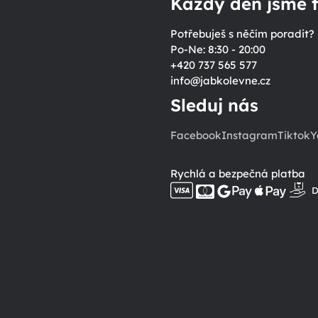
Každý den jsme t
Potřebuješ s něčím poradit?
Po-Ne: 8:30 - 20:00
+420 737 565 577
info
@
jabkolevne.cz
Sleduj nás
Facebook
Instagram
Tiktok
Y
Rychlá a bezpečná platba