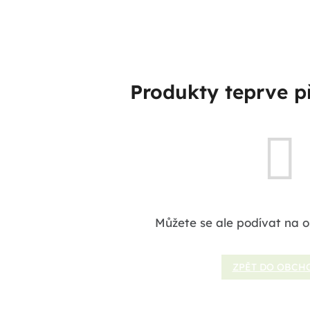
Produkty teprve p
Můžete se ale podívat na o
ZPĚT DO OBCH