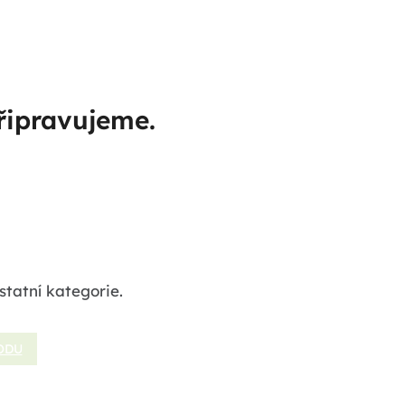
řipravujeme.
statní kategorie.
ODU