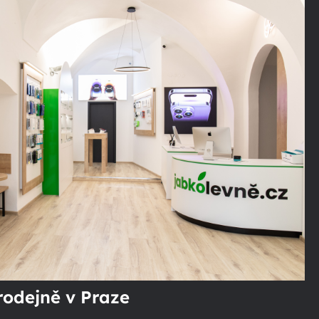
rodejně v Praze