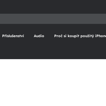
Příslušenství
Audio
Proč si koupit použitý iPhon