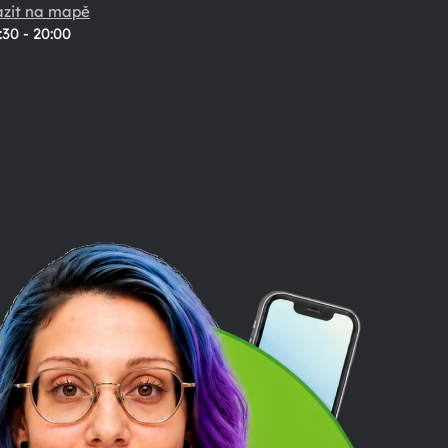
azit na mapě
:30 - 20:00