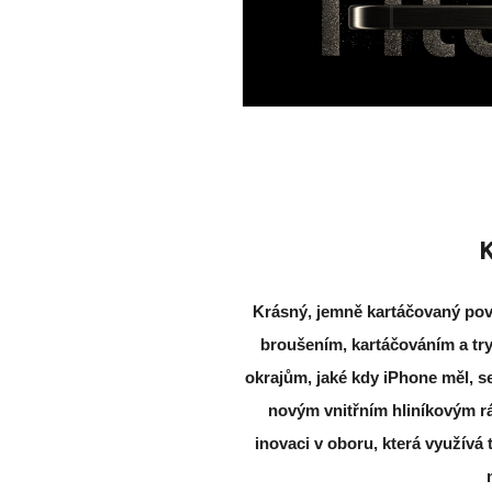
K
Krásný, jemně kartáčovaný pov
broušením, kartáčováním a tr
okrajům, jaké kdy iPhone měl, se
novým vnitřním hliníkovým r
inovaci
v oboru, která využívá