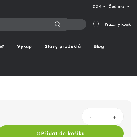
CZK
Čeština
Prázdný košík
NÁKUPNÍ
KOŠÍK
e?
Výkup
Stavy produktů
Blog
Přidat do košíku