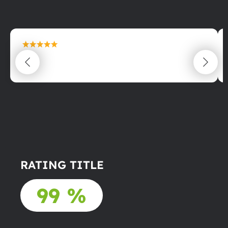
maximální spokojenost
22.06.2025
RATING TITLE
99 %