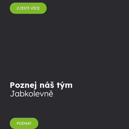
ZJISTI VÍCE
Poznej náš tým
Jabkolevně
POZNAT