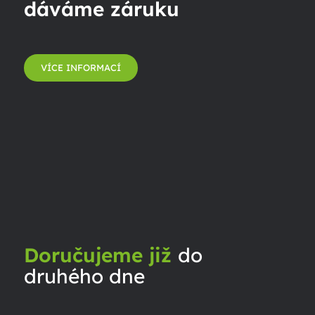
dáváme záruku
VÍCE INFORMACÍ
Doručujeme již
do
druhého dne