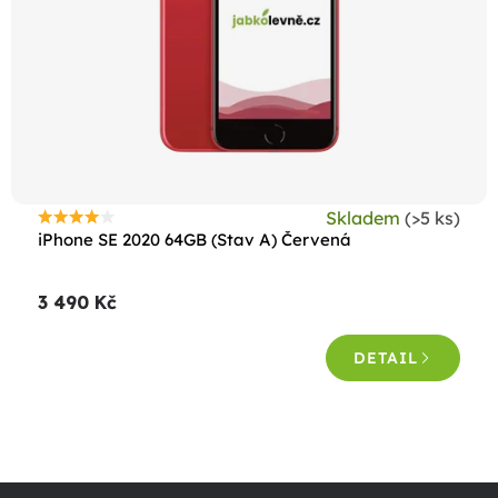
r
o
d
u
k
t
ů
Skladem
(>5 ks)
Průměrné
iPhone SE 2020 64GB (Stav A) Červená
hodnocení
produktu
3 490 Kč
je
4,4
DETAIL
z
5
hvězdiček.
O
v
Z