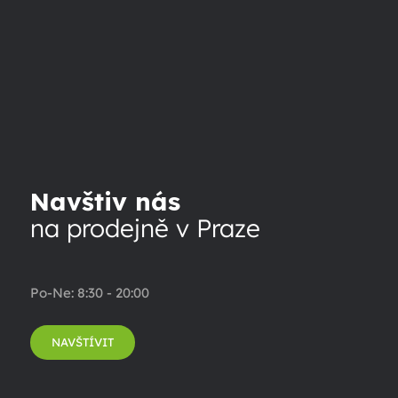
Navštiv nás
na prodejně v Praze
Po-Ne: 8:30 - 20:00
NAVŠTÍVIT