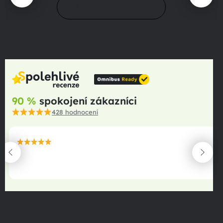
Přejít do magazínu
90 %
spokojení zákazníci
428
hodnocení
maximální spokojenost
22.06.2025