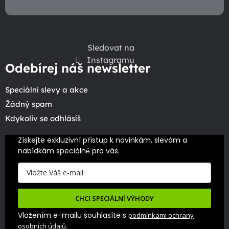
Sledovat na
Instagramu
Odebírej náš newsletter
Speciální slevy a akce
Žádný spam
Kdykoliv se odhlásíš
Získejte exkluzivní přístup k novinkám, slevám a 
nabídkám speciálně pro vás.
CHCI SPECIÁLNÍ VÝHODY
Vložením e-mailu souhlasíte s
podmínkami ochrany
.
osobních údajů