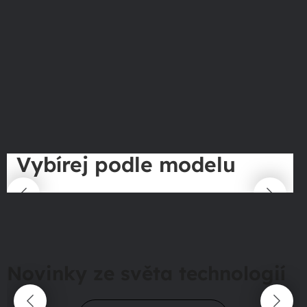
Vybírej podle modelu
Novinky ze světa technologií