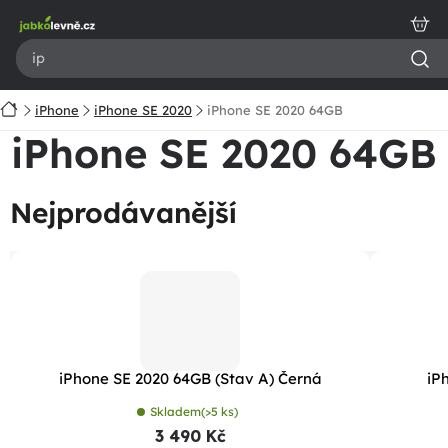
Přejít
na
obsah
Domů
iPhone
iPhone SE 2020
iPhone SE 2020 64GB
iPhone SE 2020 64GB
Nejprodávanější
iPhone SE 2020 64GB (Stav A) Černá
iP
Skladem
(>5 ks)
3 490 Kč