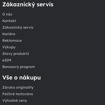
Zákaznický servis
O nás
Kontakt
Zákaznický servis
Kariéra
Reklamace
Výkupy
Stavy produktů
eSIM
Bonusový program
Vše o nákupu
Záruka originality
Pečlivě testováno
Výhodné ceny