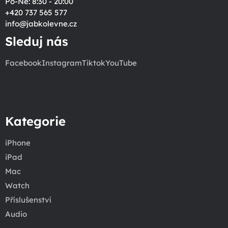
Po-Ne: 8:30 - 20:00
+420 737 565 577
info
@
jabkolevne.cz
Sleduj nás
Facebook
Instagram
Tiktok
YouTube
Kategorie
iPhone
iPad
Mac
Watch
Příslušenství
Audio