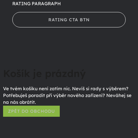
RATING PARAGRAPH
RATING CTA BTN
Košík je prázdný
Ve tvém košíku není zatím nic. Nevíš si rady s výběrem?
Potřebuješ poradit při výběr nového zařízení? Neváhej se
na nás obrátit.
ZPĚT DO OBCHODU