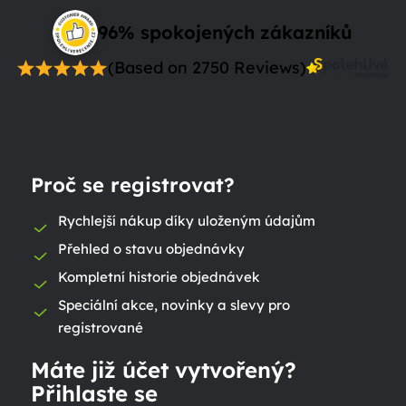
96% spokojených zákazníků
(Based on 2750 Reviews)
Proč se registrovat?
Rychlejší nákup díky uloženým údajům
Přehled o stavu objednávky
Kompletní historie objednávek
Speciální akce, novinky a slevy pro
registrované
Máte již účet vytvořený?
Přihlaste se