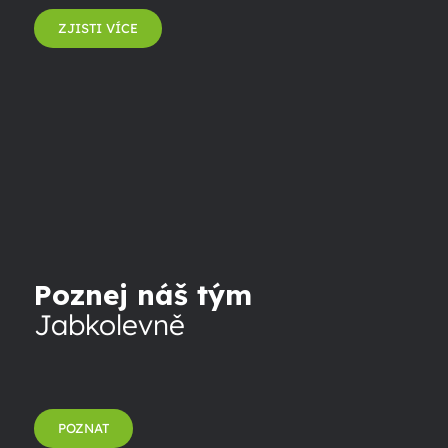
ZJISTI VÍCE
Poznej náš tým
Jabkolevně
POZNAT