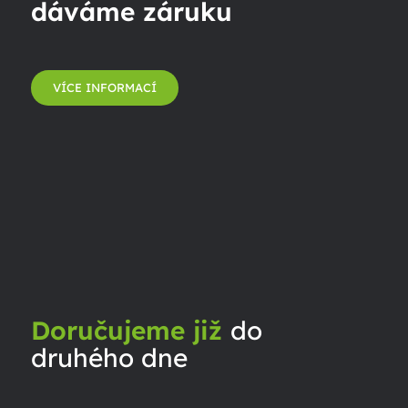
dáváme záruku
VÍCE INFORMACÍ
Doručujeme již
do
druhého dne