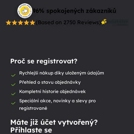
96% spokojených zákazníků
(Based on 2750 Reviews)
Proč se registrovat?
Rychlejší nákup díky uloženým údajům
Přehled o stavu objednávky
Kompletní historie objednávek
Speciální akce, novinky a slevy pro
registrované
Máte již účet vytvořený?
Přihlaste se