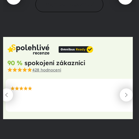
Přejít do magazínu
90 %
spokojení zákazníci
428
hodnocení
maximální spokojenost
22.06.2025