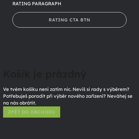
RATING PARAGRAPH
RATING CTA BTN
Košík je prázdný
Ve tvém košíku není zatím nic. Nevíš si rady s výběrem?
Potřebuješ poradit při výběr nového zařízení? Neváhej se
na nás obrátit.
ZPĚT DO OBCHODU