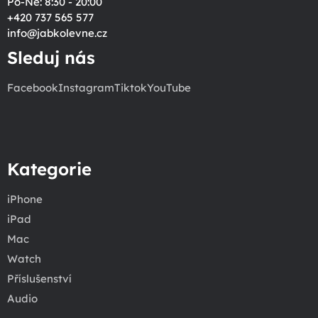
Po-Ne: 8:30 - 20:00
+420 737 565 577
info
@
jabkolevne.cz
Sleduj nás
Facebook
Instagram
Tiktok
YouTube
Kategorie
iPhone
iPad
Mac
Watch
Příslušenství
Audio