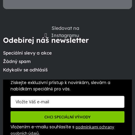
Sledovat na
Instagramu
Odebírej náš newsletter
Speciální slevy a akce
Žádný spam
Kdykoliv se odhlásíš
Získejte exkluzivní přístup k novinkám, slevám a 
nabídkám speciálně pro vás.
CHCI SPECIÁLNÍ VÝHODY
Vložením e-mailu souhlasíte s
podmínkami ochrany
.
osobních údajů