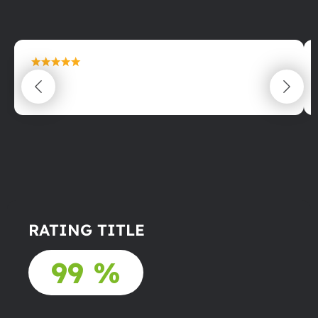
maximální spokojenost
22.06.2025
RATING TITLE
99 %