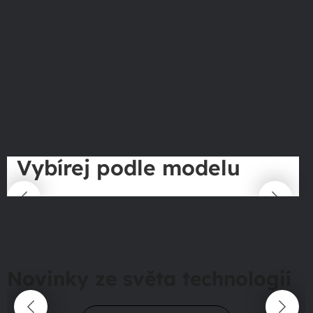
Vybírej podle modelu
Novinky ze světa technologií