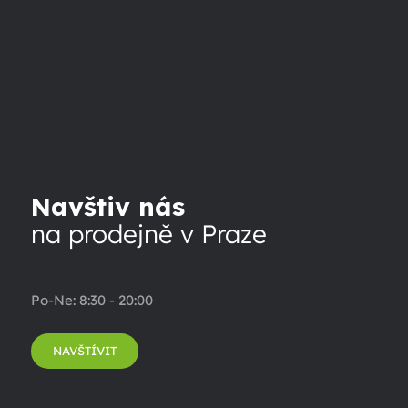
Navštiv nás
na prodejně v Praze
Po-Ne: 8:30 - 20:00
NAVŠTÍVIT