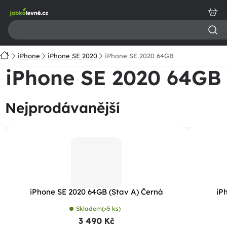
Přejít
na
obsah
Domů
iPhone
iPhone SE 2020
iPhone SE 2020 64GB
iPhone SE 2020 64GB
Nejprodávanější
iPhone SE 2020 64GB (Stav A) Černá
iP
Skladem
(>5 ks)
3 490 Kč