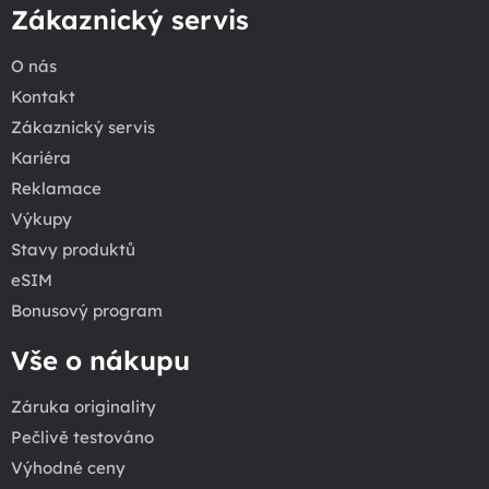
Zákaznický servis
O nás
Kontakt
Zákaznický servis
Kariéra
Reklamace
Výkupy
Stavy produktů
eSIM
Bonusový program
Vše o nákupu
Záruka originality
Pečlivě testováno
Výhodné ceny