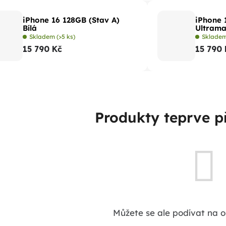
iPhone 16 128GB (Stav A)
iPhone 
Bílá
Ultrama
Skladem
(>5 ks)
Sklade
15 790 Kč
15 790 
Produkty teprve p
Můžete se ale podívat na o