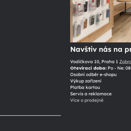
Navštiv nás na p
Vodičkova 10, Praha 1
Zobr
Otevírací doba:
Po - Ne: 08
Osobní odběr e-shopu
Výkup zařízení
Platba kartou
Servis a reklamace
Více o prodejně