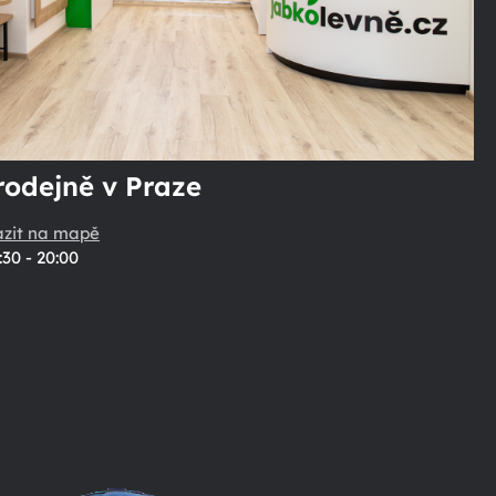
rodejně v Praze
azit na mapě
:30 - 20:00