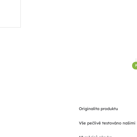
P
Originalita produktu
Vše pečlivě testováno našimi 