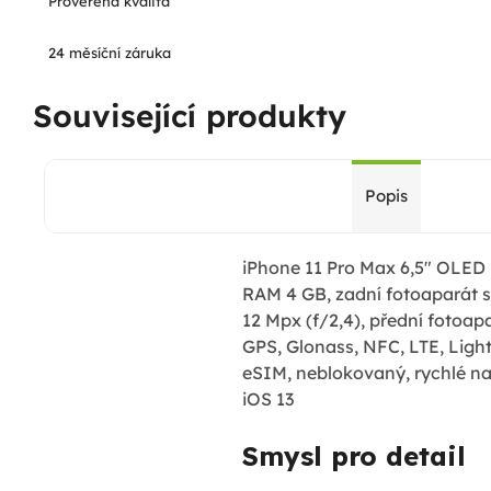
Prověřená kvalita
24 měsíční záruka
Související produkty
Popis
iPhone 11 Pro Max 6,5" OLED 2
RAM 4 GB, zadní fotoaparát s
12 Mpx (f/2,4), přední fotoapa
GPS, Glonass, NFC, LTE, Light
eSIM, neblokovaný, rychlé nab
iOS 13
Smysl pro detail