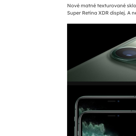
Nové matné texturované sklo
Super Retina XDR displej. A n