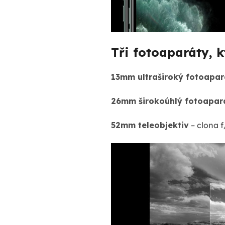
Tři fotoaparáty, k
13mm ultraširoký fotoapar
26mm širokoúhlý fotoapar
52mm teleobjektiv
– clona f