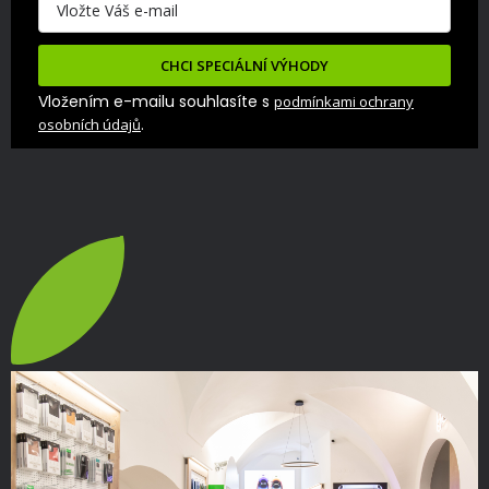
CHCI SPECIÁLNÍ VÝHODY
Vložením e-mailu souhlasíte s
podmínkami ochrany
.
osobních údajů