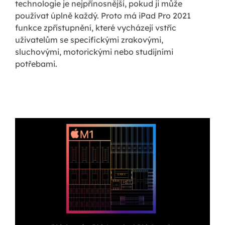
technologie je nejpřínosnější, pokud ji může
používat úplně každý. Proto má iPad Pro 2021
funkce zpřístupnění, které vycházejí vstříc
uživatelům se specifickými zrakovými,
sluchovými, motorickými nebo studijními
potřebami.