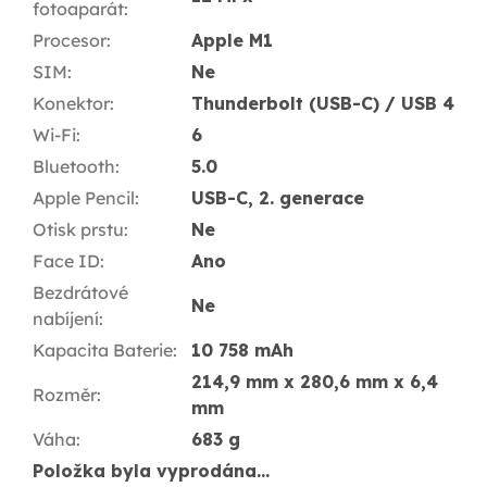
fotoaparát
:
Procesor
:
Apple M1
SIM
:
Ne
Konektor
:
Thunderbolt (USB-C) / USB 4
Wi-Fi
:
6
Bluetooth
:
5.0
Apple Pencil
:
USB-C, 2. generace
Otisk prstu
:
Ne
Face ID
:
Ano
Bezdrátové
Ne
nabíjení
:
Kapacita Baterie
:
10 758 mAh
214,9 mm x 280,6 mm x 6,4
Rozměr
:
mm
Váha
:
683 g
Položka byla vyprodána…