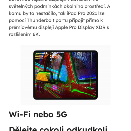
světelných podmínkách okolního prostředí. A
komu by to nestačilo, tak iPad Pro 2021 lze
pomocí Thunderbolt portu připojit přímo k
prémiovému displeji Apple Pro Display XDR s
rozlišením 6K.
Wi-Fi nebo 5G
Dělejte cokoli odkudkoli.