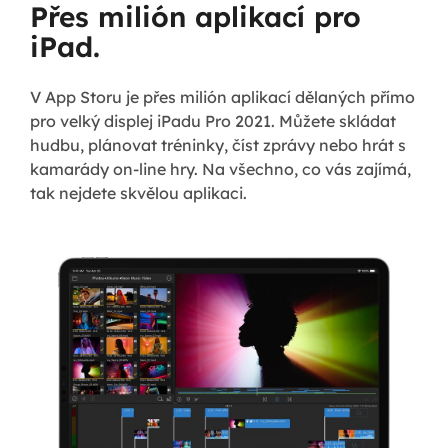
Přes milión aplikací pro
iPad.
V App Storu je přes milión aplikací dělaných přímo
pro velký displej iPadu Pro 2021. Můžete skládat
hudbu, plánovat tréninky, číst zprávy nebo hrát s
kamarády on-line hry. Na všechno, co vás zajímá,
tak nejdete skvělou aplikaci.