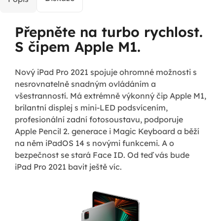
Přepněte na turbo rychlost.
S čipem Apple M1.
Nový iPad Pro 2021 spojuje ohromné možnosti s
nesrovnatelně snadným ovládáním a
všestranností. Má extrémně výkonný čip Apple M1,
brilantní displej s mini-LED podsvícením,
profesionální zadní fotosoustavu, podporuje
Apple Pencil 2. generace i Magic Keyboard a běží
na něm iPadOS 14 s novými funkcemi. A o
bezpečnost se stará Face ID. Od teď vás bude
iPad Pro 2021 bavit ještě víc.