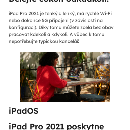
iPad Pro 2021 je tenký a lehký, má rychlé Wi-Fi
nebo dokonce 5G připojení (v závislosti na
konfiguraci). Díky tomu můžete zcela bez obav
pracovat kdekoli a kdykoli. A vůbec k tomu
nepotřebujte typickou kancelář.
iPadOS
iPad Pro 2021 poskytne