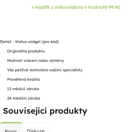
+ Hadřík z mikrovlákna
v hodnotě 99 Kč
Detail - Status widget (pro kód)
Originalita produktu
Možnost vrácení nebo výměny
Vše pečlivě testováno našimi specialisty
Prověřená kvalita
12 měsíců záruka
24 měsíční záruka
Související produkty
Diskuze
Popis