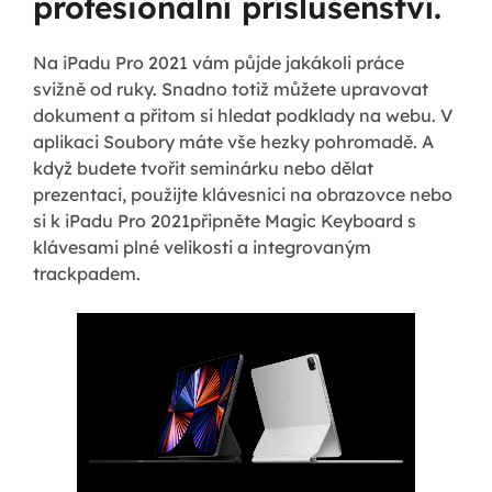
profesionální příslušenství.
Na iPadu Pro 2021 vám půjde jakákoli práce
svižně od ruky. Snadno totiž můžete upravovat
dokument a přitom si hledat podklady na webu. V
aplikaci Soubory máte vše hezky pohromadě. A
když budete tvořit seminárku nebo dělat
prezentaci, použijte klávesnici na obrazovce nebo
si k iPadu Pro 2021připněte Magic Keyboard s
klávesami plné velikosti a integrovaným
trackpadem.