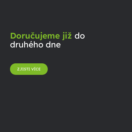
Doručujeme již
do
druhého dne
ZJISTI VÍCE