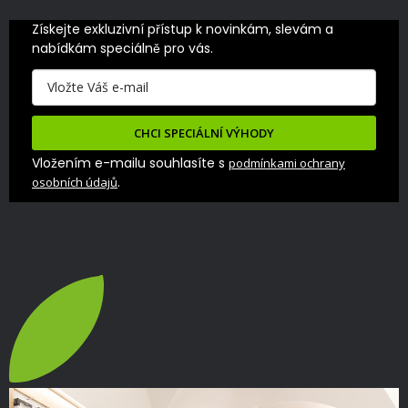
Získejte exkluzivní přístup k novinkám, slevám a 
nabídkám speciálně pro vás.
CHCI SPECIÁLNÍ VÝHODY
Vložením e-mailu souhlasíte s
podmínkami ochrany
.
osobních údajů