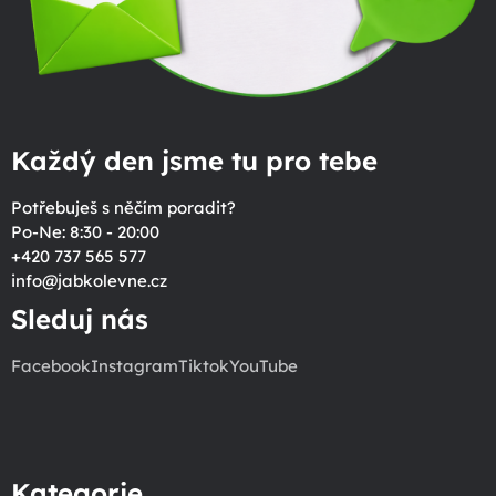
Každý den jsme tu pro tebe
Potřebuješ s něčím poradit?
Po-Ne: 8:30 - 20:00
+420 737 565 577
info
@
jabkolevne.cz
Sleduj nás
Facebook
Instagram
Tiktok
YouTube
Kategorie