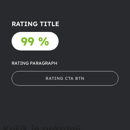
RATING TITLE
99 %
RATING PARAGRAPH
RATING CTA BTN
Košík je prázdný