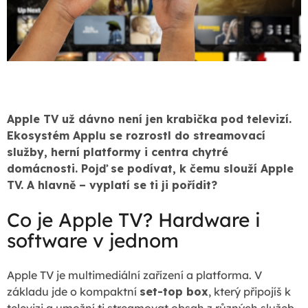
Apple TV už dávno není jen krabička pod televizí.
Ekosystém Applu se rozrostl do streamovací
služby, herní platformy i centra chytré
domácnosti. Pojď se podívat, k čemu slouží Apple
TV. A hlavně – vyplatí se ti ji pořídit?
Co je Apple TV? Hardware i
software v jednom
Apple TV je multimediální zařízení a platforma. V
základu jde o kompaktní
set-top box
, který připojíš k