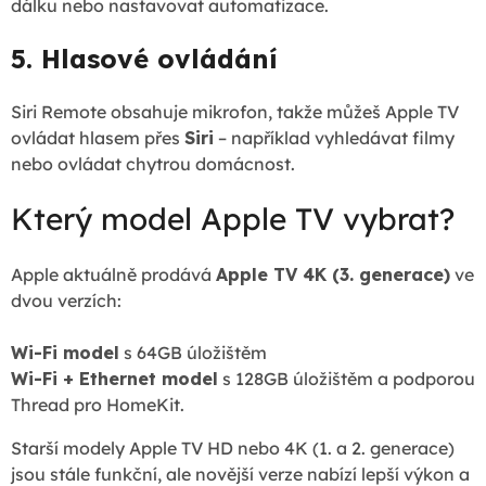
dálku nebo nastavovat automatizace.
5. Hlasové ovládání
Siri Remote obsahuje mikrofon, takže můžeš Apple TV
ovládat hlasem přes
Siri
– například vyhledávat filmy
nebo ovládat chytrou domácnost.
Který model Apple TV vybrat?
Apple aktuálně prodává
Apple TV 4K (3. generace)
ve
dvou verzích:
Wi-Fi model
s 64GB úložištěm
Wi-Fi + Ethernet model
s 128GB úložištěm a podporou
Thread pro HomeKit.
Starší modely Apple TV HD nebo 4K (1. a 2. generace)
jsou stále funkční, ale novější verze nabízí lepší výkon a