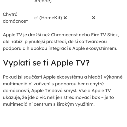
Arcade)
Chytrá
✅
(HomeKit)
❌
❌
domácnost
Apple TV je dražší než Chromecast nebo Fire TV Stick,
ale nabízí plynulejší prostředí, delší softwarovou
podporu a hlubokou integraci s Apple ekosystémem.
Vyplatí se ti Apple TV?
Pokud jsi součástí Apple ekosystému a hledáš výkonné
multimediální zařízení s podporou her a chytré
domácnosti, Apple TV dává smysl. Vše o Apple TV
ukazuje, že jde o víc než jen streamovací box – je to
multimediální centrum s širokým využitím.