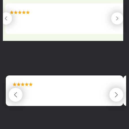
maximální spokojenost
22.06.2025
maximální spokojenost
22.06.2025