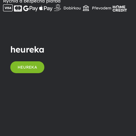
Rychlá a bezpečná platba
heureka
HEUREKA