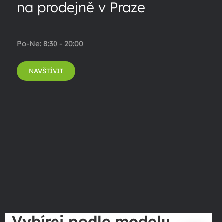
na prodejně v Praze
Po-Ne: 8:30 - 20:00
NAVŠTÍVIT
Vybírej podle modelu