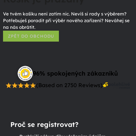
Ve tvém košíku není zatím nic. Nevíš si rady s výběrem?
Potřebuješ poradit při výběr nového zařízení? Neváhej se
na nás obrátit.
ZPĚT DO OBCHODU
96% spokojených zákazníků
(Based on 2750 Reviews)
Proč se registrovat?