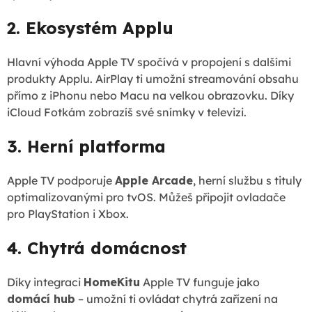
2. Ekosystém Applu
Hlavní výhoda Apple TV spočívá v propojení s dalšími
produkty Applu. AirPlay ti umožní streamování obsahu
přímo z iPhonu nebo Macu na velkou obrazovku. Díky
iCloud Fotkám zobrazíš své snímky v televizi.
3. Herní platforma
Apple TV podporuje
Apple Arcade
, herní službu s tituly
optimalizovanými pro tvOS. Můžeš připojit ovladače
pro PlayStation i Xbox.
4. Chytrá domácnost
Díky integraci
HomeKitu
Apple TV funguje jako
domácí hub
– umožní ti ovládat chytrá zařízení na