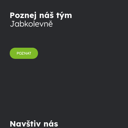
Poznej náš tým
Jabkolevně
POZNAT
Navštiv nás