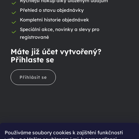
Rychlejší nákup díky uloženým údajům
Přehled o stavu objednávky
Kompletní historie objednávek
Speciální akce, novinky a slevy pro
registrované
Máte již účet vytvořený?
Přihlaste se
Přihlásit se
Ještě nemáte účet?
Používáme soubory cookies k zajištění funkčnosti