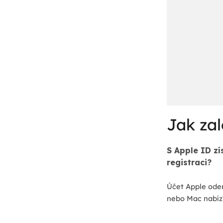
Jak zal
S Apple ID zí
registraci?
Účet Apple odem
nebo Mac nabízí