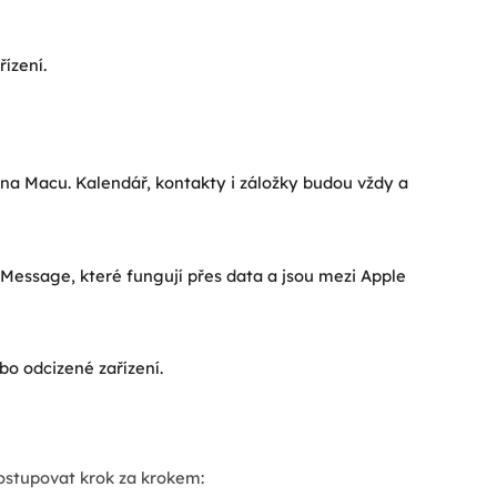
ízení.
 na Macu. Kalendář, kontakty i záložky budou vždy a
iMessage, které fungují přes data a jsou mezi Apple
bo odcizené zařízení.
postupovat krok za krokem: