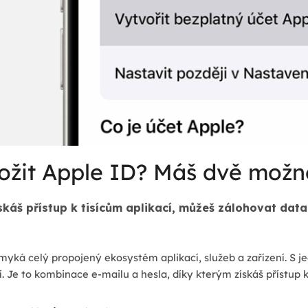
ožit Apple ID? Máš dvě možn
skáš přístup k tisícům aplikací, můžeš zálohovat data
yká celý propojený ekosystém aplikací, služeb a zařízení. S j
.
Je to kombinace e-mailu a hesla, díky kterým získáš přístup k