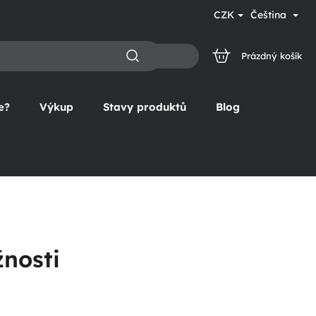
CZK
Čeština
Prázdný košík
NÁKUPNÍ
KOŠÍK
e?
Výkup
Stavy produktů
Blog
nosti