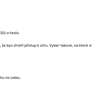
ID) a heslo.
že bys ztratil přístup k účtu. Vyber takové, na které si
 ho na webu.