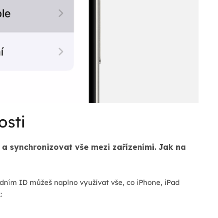
osti
 a synchronizovat vše mezi zařízeními. Jak na
edním ID můžeš naplno využívat vše, co iPhone, iPad
: