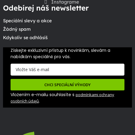
Instagrame
Odebírej náš newsletter
Speciální slevy a akce
Žádný spam
Kdykoliv se odhlásíš
Získejte exkluzivní přístup k novinkám, slevám a 
nabídkám speciálně pro vás.
CHCI SPECIÁLNÍ VÝHODY
Vložením e-mailu souhlasíte s
podmínkami ochrany
.
osobních údajů