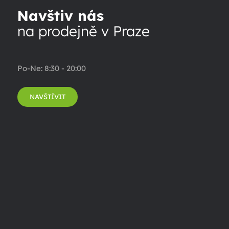
Navštiv nás
na prodejně v Praze
Po-Ne: 8:30 - 20:00
NAVŠTÍVIT