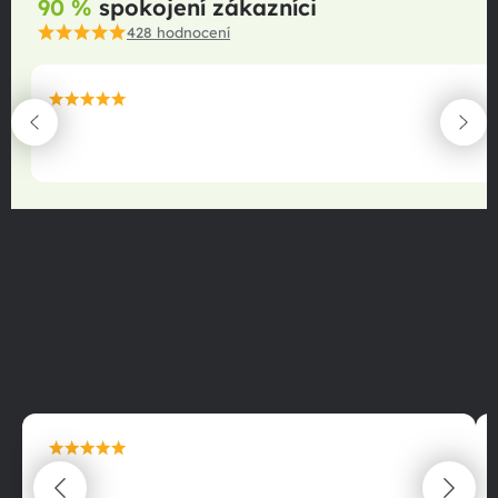
90 %
spokojení zákazníci
428
hodnocení
maximální spokojenost
22.06.2025
maximální spokojenost
22.06.2025