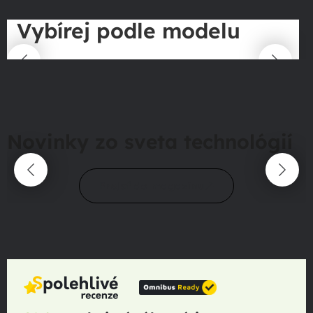
Vybírej podle modelu
Novinky zo sveta technológií
Prejsť do magazínu