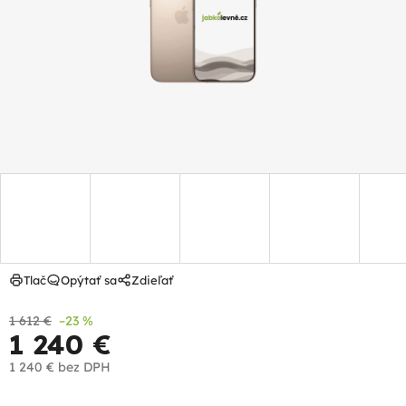
hviezdičiek.
Tlač
Opýtať sa
Zdieľať
1 612 €
–23 %
1 240 €
1 240 €
bez DPH
Jednotková