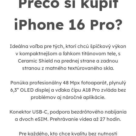
Prečo si kúpiť
iPhone 16 Pro?
Ideálna voľba pre tých, ktorí chcú špičkový výkon
v kompaktnejšom a ľahkom titánovom tele, s
Ceramic Shield na prednej strane a zadnou
stranou z matného textúrovaného skla.
Ponúka profesionálny 48 Mpx fotoaparát, plynulý
6,3” OLED displej a vďaka čipu A18 Pro zvláda bez
problémov aj náročné aplikácie.
Konektor USB-C, podpora bezdrôtového nabíjania
a dvoch eSIM. Prehrávanie videa až 27 hodín.
Pre každého, kto chce kvalitu bez nutnosti