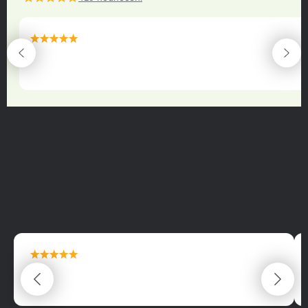
maximální spokojenost
22.06.2025
maximální spokojenost
22.06.2025