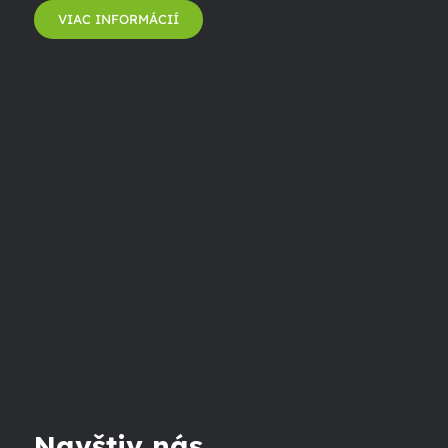
VIAC INFORMÁCIÍ
Navštiv nás