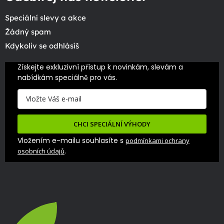
Speciální slevy a akce
Žádný spam
Kdykoliv se odhlásíš
Získejte exkluzivní přístup k novinkám, slevám a 
nabídkám speciálně pro vás.
CHCI SPECIÁLNÍ VÝHODY
Vložením e-mailu souhlasíte s
podmínkami ochrany
.
osobních údajů