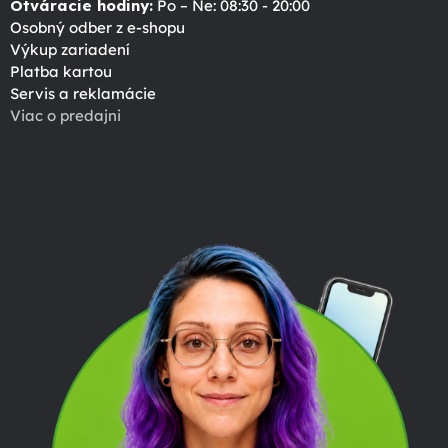
Otváracie hodiny:
Po – Ne: 08:30 - 20:00
Osobný odber z e-shopu
Výkup zariadení
Platba kartou
Servis a reklamácie
Viac o predajni