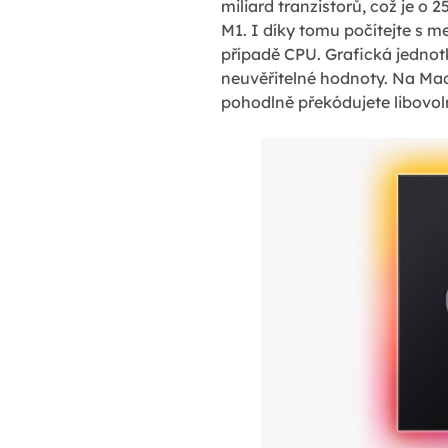
miliard tranzistorů, což je o 
M1. I díky tomu počítejte s 
případě CPU. Grafická jednotk
neuvěřitelné hodnoty. Na Mac
pohodlně překódujete libovoln