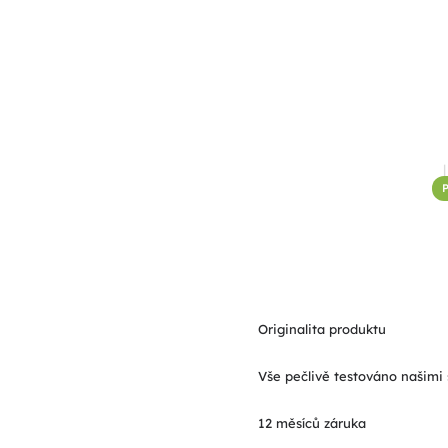
P
Originalita produktu
Vše pečlivě testováno našimi 
12 měsíců záruka