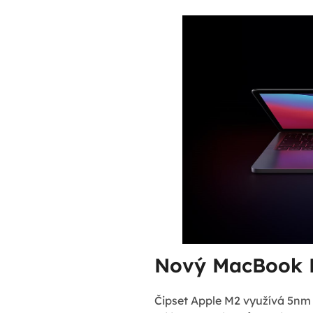
Nový MacBook P
Čipset Apple M2 využívá 5nm 