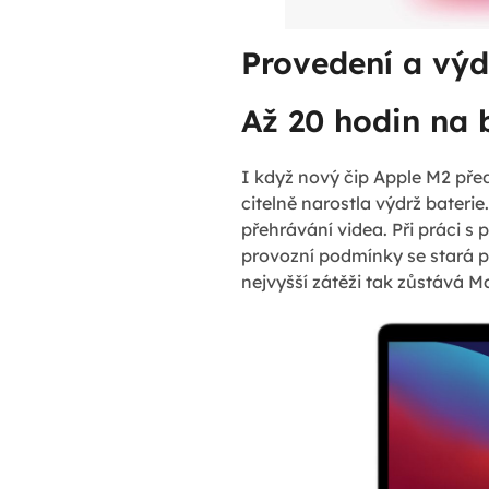
Provedení a výd
Až 20 hodin na b
I když nový čip Apple M2 pře
citelně narostla výdrž baterie
přehrávání videa. Při práci s 
provozní podmínky se stará p
nejvyšší zátěži tak zůstává M