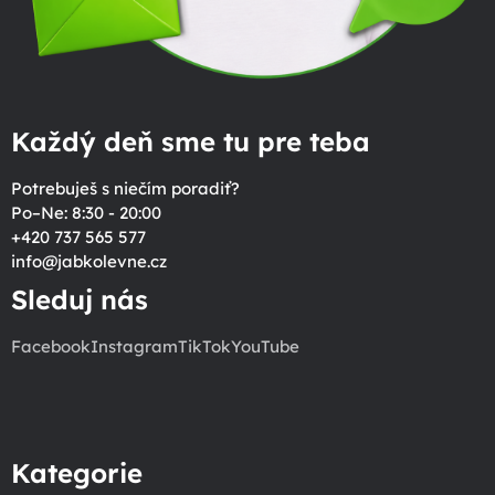
Každý deň sme tu pre teba
Potrebuješ s niečím poradiť?
Po–Ne: 8:30 - 20:00
+420 737 565 577
info
@
jabkolevne.cz
Sleduj nás
Facebook
Instagram
TikTok
YouTube
Kategorie