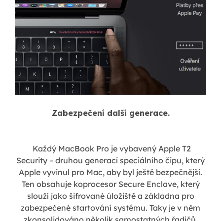
Zabezpečení další generace.
Každý MacBook Pro je vybavený Apple T2
Security – druhou generací speciálního čipu, který
Apple vyvinul pro Mac, aby byl ještě bezpečnější.
Ten obsahuje koprocesor Secure Enclave, který
slouží jako šifrované úložiště a základna pro
zabezpečené startování systému. Taky je v něm
zkonsolidováno několik samostatných řadičů,