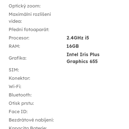
Optický zoom
:
Maximální rozlišení
videa
:
Přední fotoaparát
:
Procesor
:
2.4GHz i5
RAM
:
16GB
Intel Iris Plus
Grafika
:
Graphics 655
SIM
:
Konektor
:
Wi-Fi
:
Bluetooth
:
Otisk prstu
:
Face ID
:
Bezdrátové nabíjení
:
Kapacita Baterie
: