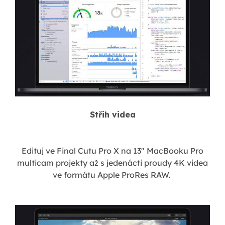
Střih videa
Edituj ve Final Cutu Pro X na 13" MacBooku Pro
multicam projekty až s jedenácti proudy 4K videa
ve formátu Apple ProRes RAW.