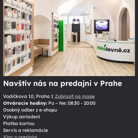
Navštív nás na predajni v Prahe
Vodičkova 10, Praha 1
Zobraziť na mape
Otváracie hodiny:
Po – Ne: 08:30 - 20:00
Osobný odber z e-shopu
Výkup zariadení
Platba kartou
Servis a reklamácie
Viac o predajni