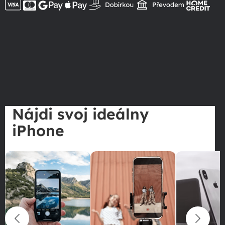
Nájdi svoj ideálny
iPhone