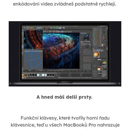
enkódování videa zvládneš podstatně rychleji.
A hned máš delší prsty.
Funkční klávesy, které tvořily horní řadu
klávesnice, teď u všech MacBooků Pro nahrazuje