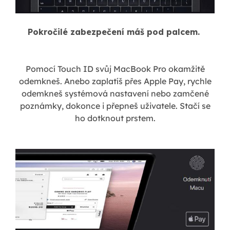
Pokročilé zabezpečení máš pod palcem.
Pomocí Touch ID svůj MacBook Pro okamžitě
odemkneš. Anebo zaplatíš přes Apple Pay, rychle
odemkneš systémová nastavení nebo zamčené
poznámky, dokonce i přepneš uživatele. Stačí se
ho dotknout prstem.