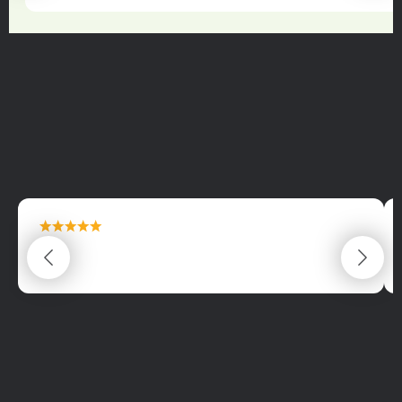
maximální spokojenost
22.06.2025