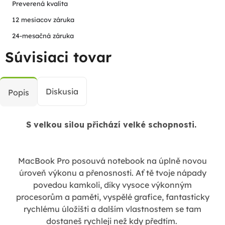
Preverená kvalita
12 mesiacov záruka
24-mesačná záruka
Súvisiaci tovar
Diskusia
Popis
S velkou silou přichází velké schopnosti.
MacBook Pro posouvá notebook na úplně novou
úroveň výkonu a přenosnosti. Ať tě tvoje nápady
povedou kamkoli, díky vysoce výkonným
procesorům a paměti, vyspělé grafice, fantasticky
rychlému úložišti a dalším vlastnostem se tam
dostaneš rychleji než kdy předtím.