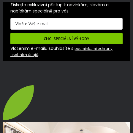
Získejte exkluzivní přístup k novinkám, slevám a 
nabídkám speciálně pro vás.
CHCI SPECIÁLNÍ VÝHODY
Vložením e-mailu souhlasíte s
podmínkami ochrany
.
osobních údajů