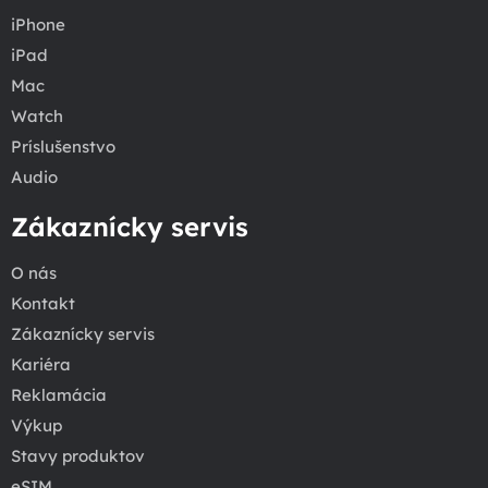
iPhone
iPad
Mac
Watch
Príslušenstvo
Audio
Zákaznícky servis
O nás
Kontakt
Zákaznícky servis
Kariéra
Reklamácia
Výkup
Stavy produktov
eSIM