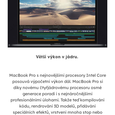
Větší výkon v jádru.
MacBook Pro s nejnovějšími procesory Intel Core
posouvá výpočetní výkon dál. MacBook Pro si
díky novému čtyřjádrovému procesoru osmé
generace poradí i s nejnáročnějšími
profesionálními úlohami. Takže teď kompilování
kódu, rendrování 3D modelů, přidávání
speciálních efektů, vrstvení mnoha stop nebo