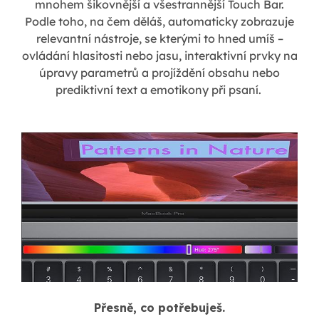
mnohem šikovnější a všestrannější Touch Bar.
Podle toho, na čem děláš, automaticky zobrazuje
relevantní nástroje, se kterými to hned umíš –
ovládání hlasitosti nebo jasu, interaktivní prvky na
úpravy parametrů a projíždění obsahu nebo
prediktivní text a emotikony při psaní.
Přesně, co potřebuješ.