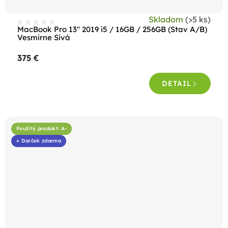
Skladom
(>5 ks)
MacBook Pro 13" 2019 i5 / 16GB / 256GB (Stav A/B)
Vesmirne Sivá
375 €
DETAIL
Použitý produkt: A-
+ Darček zdarma