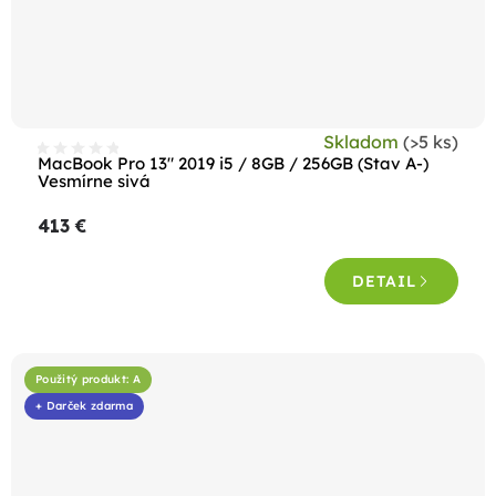
Skladom
(>5 ks)
MacBook Pro 13" 2019 i5 / 8GB / 256GB (Stav A-)
Vesmírne sivá
413 €
DETAIL
Použitý produkt: A
+ Darček zdarma