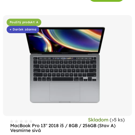
Použitý produkt: A
+ Darček zdarma
Skladom
(>5 ks)
MacBook Pro 13" 2018 i5 / 8GB / 256GB (Stav A)
Vesmírne sivá