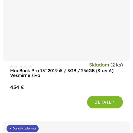
Skladom
(2 ks)
MacBook Pro 13" 2019 i5 / 8GB / 256GB (Stav A)
Vesmírne sivá
454 €
DETAIL
+ Darček zdarma