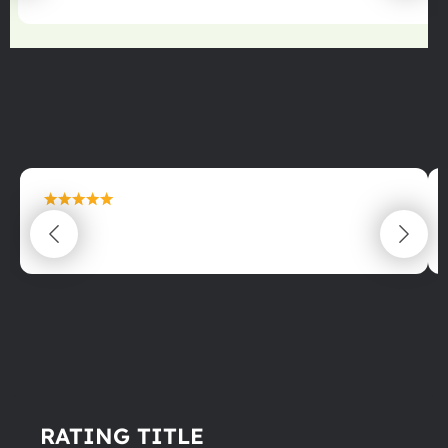
maximální spokojenost
22.06.2025
RATING TITLE