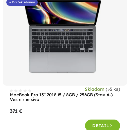
+ Darček zdarma
p
i
s
p
r
o
d
u
k
t
Skladom
(>5 ks)
o
MacBook Pro 13" 2018 i5 / 8GB / 256GB (Stav A-)
Vesmírne sivá
v
371 €
DETAIL