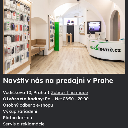
Navštív nás na predajni v Prahe
Vodičkova 10, Praha 1
Zobraziť na mape
Otváracie hodiny:
Po – Ne: 08:30 - 20:00
Osobný odber z e-shopu
Výkup zariadení
Platba kartou
Servis a reklamácie