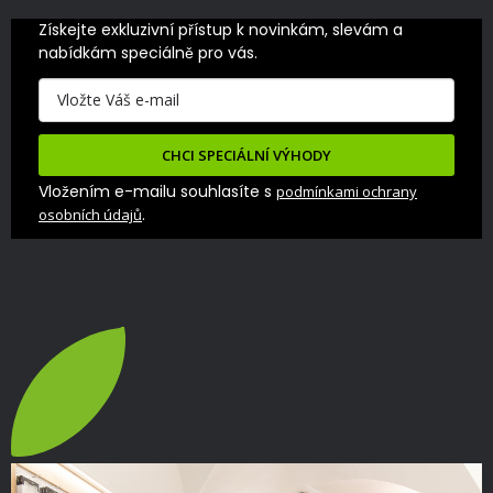
Získejte exkluzivní přístup k novinkám, slevám a 
nabídkám speciálně pro vás.
CHCI SPECIÁLNÍ VÝHODY
Vložením e-mailu souhlasíte s
podmínkami ochrany
.
osobních údajů