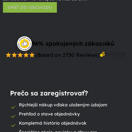
SPÄŤ DO OBCHODU
96% spokojených zákazníků
(Based on 2750 Reviews)
Prečo sa zaregistrovať?
Rýchlejší nákup vďaka uloženým údajom
Prehľad o stave objednávky
Kompletná história objednávok