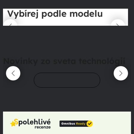
Vybírej podle modelu
Novinky zo sveta technológií
Prejsť do magazínu