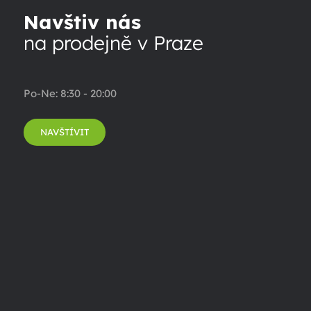
Navštiv nás
na prodejně v Praze
Po-Ne: 8:30 - 20:00
NAVŠTÍVIT