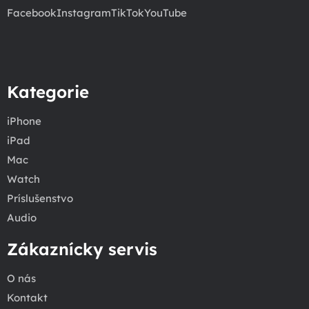
Facebook
Instagram
TikTok
YouTube
Kategorie
iPhone
iPad
Mac
Watch
Príslušenstvo
Audio
Zákaznícky servis
O nás
Kontakt