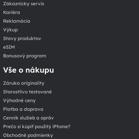
Zákaznícky servis
Kariéra
Reklamácia
Výkup
Stavy produktov
eSIM
Bonusový program
Vše o nákupu
Záruka originality
Starostlivo testované
Výhodné ceny
Platba a doprava
Cenník služieb a opráv
Prečo si kúpiť použitý iPhone?
Obchodné podmienky