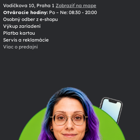
Vodičkova 10, Praha 1
Zobraziť na mape
Otváracie hodiny:
Po – Ne: 08:30 - 20:00
Osobný odber z e-shopu
Výkup zariadení
Platba kartou
Servis a reklamácie
Viac o predajni