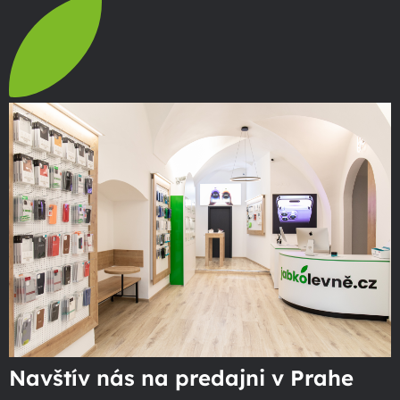
Navštív nás na predajni v Prahe