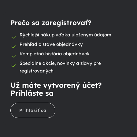
Prečo sa zaregistrovať?
Rýchlejší nákup vďaka uloženým údajom
Prehľad o stave objednávky
Kompletná história objednávok
Špeciálne akcie, novinky a zľavy pre
registrovaných
Už máte vytvorený účet?
Prihláste sa
Prihlásiť sa