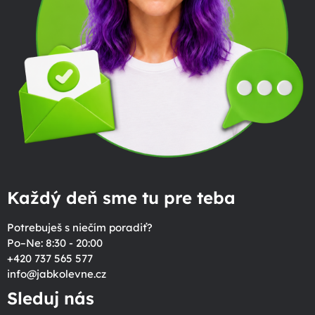
Každý deň sme tu pre teba
Potrebuješ s niečím poradiť?
Po–Ne: 8:30 - 20:00
+420 737 565 577
info
@
jabkolevne.cz
Sleduj nás