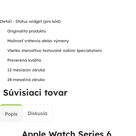
Detail - Status widget (pro kód)
Originalita produktu
Možnosť vrátenia alebo výmeny
Všetko starostlivo testované našimi špecialistami
Preverená kvalita
12 mesiacov záruka
24-mesačná záruka
Súvisiaci tovar
Diskusia
Popis
Apple Watch Series 6