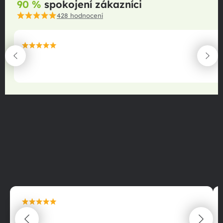
90 %
spokojení zákazníci
428
hodnocení
maximální spokojenost
22.06.2025
maximální spokojenost
22.06.2025