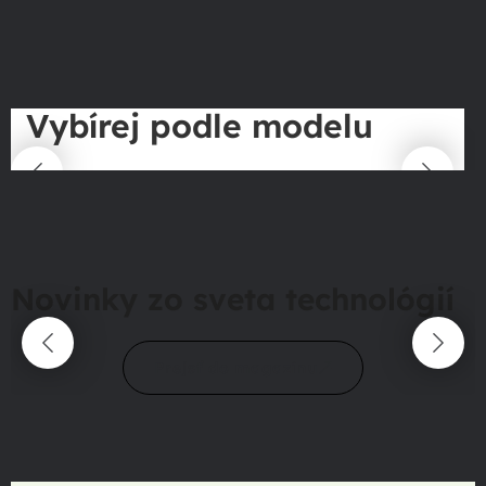
Vybírej podle modelu
Novinky zo sveta technológií
Prejsť do magazínu