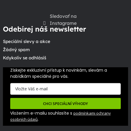
Sledovať na
Instagrame
Odebírej náš newsletter
Speciální slevy a akce
Žádný spam
Kdykoliv se odhlásíš
Získejte exkluzivní přístup k novinkám, slevám a 
nabídkám speciálně pro vás.
CHCI SPECIÁLNÍ VÝHODY
Vložením e-mailu souhlasíte s
podmínkami ochrany
.
osobních údajů