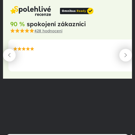
90 %
spokojení zákazníci
428
hodnocení
maximální spokojenost
22.06.2025