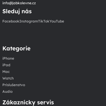
info
@
jabkolevne.cz
Sleduj nás
Facebook
Instagram
TikTok
YouTube
Kategorie
iPhone
iPad
Mac
Watch
Príslušenstvo
Audio
Zákaznícky servis