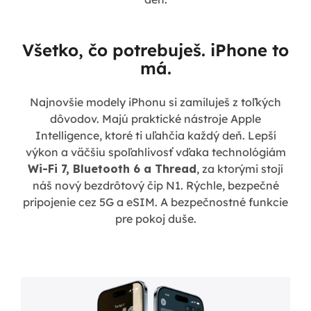
Všetko, čo potrebuješ. iPhone to
má.
Najnovšie modely iPhonu si zamiluješ z toľkých
dôvodov. Majú praktické nástroje Apple
Intelligence, ktoré ti uľahčia každý deň. Lepší
výkon a väčšiu spoľahlivosť vďaka technológiám
Wi-Fi 7, Bluetooth 6 a Thread
, za ktorými stojí
náš nový bezdrôtový čip N1. Rýchle, bezpečné
pripojenie cez 5G a eSIM. A bezpečnostné funkcie
pre pokoj duše.