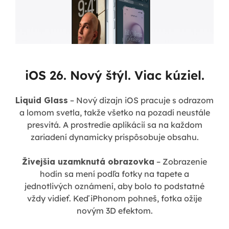
iOS 26. Nový štýl. Viac kúziel.
Liquid Glass
– Nový dizajn iOS pracuje s odrazom
a lomom svetla, takže všetko na pozadí neustále
presvitá. A prostredie aplikácií sa na každom
zariadení dynamicky prispôsobuje obsahu.
Živejšia uzamknutá obrazovka
– Zobrazenie
hodín sa mení podľa fotky na tapete a
jednotlivých oznámení, aby bolo to podstatné
vždy vidieť. Keď iPhonom pohneš, fotka ožije
novým 3D efektom.