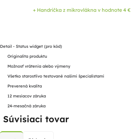
+ Handrička z mikrovlákna
v hodnote 4 €
Detail - Status widget (pro kód)
Originalita produktu
Možnosť vrátenia alebo výmeny
Všetko starostlivo testované našimi špecialistami
Preverená kvalita
12 mesiacov záruka
24-mesačná záruka
Súvisiaci tovar