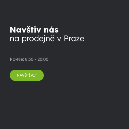
Navštiv nás
na prodejně v Praze
Po-Ne: 8:30 - 20:00
NAVŠTÍVIT