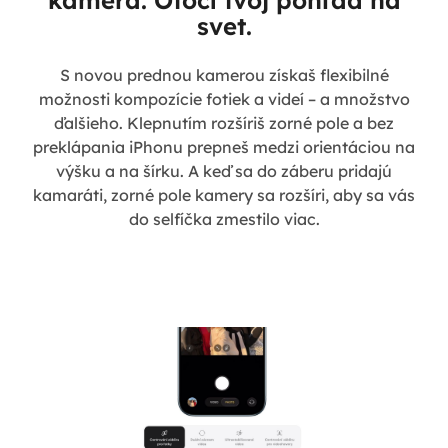
svet.
S novou prednou kamerou získaš flexibilné
možnosti kompozície fotiek a videí – a množstvo
ďalšieho. Klepnutím rozšíriš zorné pole a bez
preklápania iPhonu prepneš medzi orientáciou na
výšku a na šírku. A keď sa do záberu pridajú
kamaráti, zorné pole kamery sa rozšíri, aby sa vás
do selfíčka zmestilo viac.