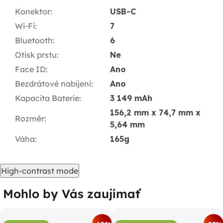
Konektor
:
USB-C
Wi-Fi
:
7
Bluetooth
:
6
Otisk prstu
:
Ne
Face ID
:
Ano
Bezdrátové nabíjení
:
Ano
Kapacita Baterie
:
3 149 mAh
156,2 mm x 74,7 mm x
Rozměr
:
5,64 mm
Váha
:
165g
High-contrast mode
Mohlo by Vás zaujímať