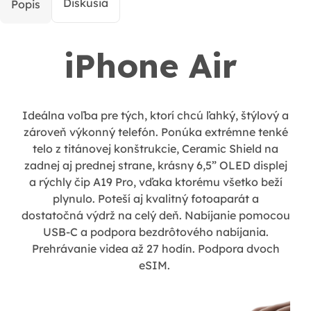
Diskusia
Popis
iPhone Air
Ideálna voľba pre tých, ktorí chcú ľahký, štýlový a
zároveň výkonný telefón. Ponúka extrémne tenké
telo z titánovej konštrukcie, Ceramic Shield na
zadnej aj prednej strane, krásny 6,5” OLED displej
a rýchly čip A19 Pro, vďaka ktorému všetko beží
plynulo. Poteší aj kvalitný fotoaparát a
dostatočná výdrž na celý deň. Nabíjanie pomocou
USB-C a podpora bezdrôtového nabíjania.
Prehrávanie videa až 27 hodín. Podpora dvoch
eSIM.