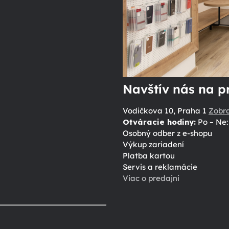
Navštív nás na p
Vodičkova 10, Praha 1
Zobr
Otváracie hodiny:
Po – Ne: 
Osobný odber z e-shopu
Výkup zariadení
Platba kartou
Servis a reklamácie
Viac o predajni