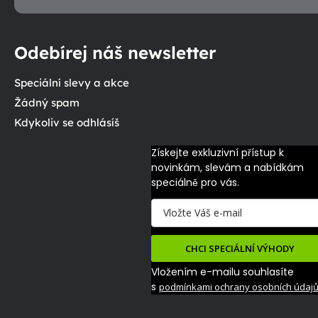
Odebírej náš newsletter
Speciální slevy a akce
Žádný spam
Kdykoliv se odhlásíš
Získejte exkluzivní přístup k 
novinkám, slevám a nabídkám 
speciálně pro vás.
CHCI SPECIÁLNÍ VÝHODY
Vložením e-mailu souhlasíte
s
podmínkami ochrany osobních údaj