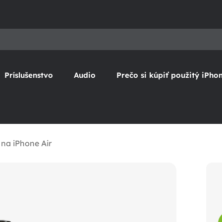
Príslušenstvo
Audio
Prečo si kúpiť použitý iPho
 na iPhone Air