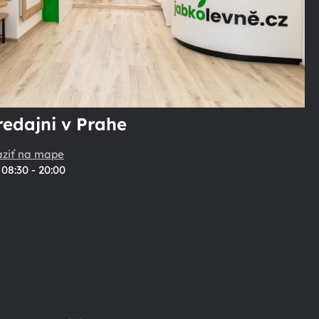
redajni v Prahe
aziť na mape
08:30 - 20:00