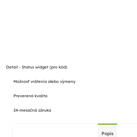
Detail - Status widget (pro kód)
Možnosť vrátenia alebo výmeny
Preverená kvalita
24-mesačná záruka
Popis