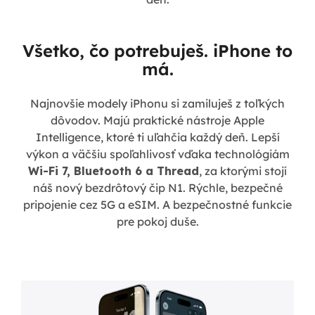
Všetko, čo potrebuješ. iPhone to
má.
Najnovšie modely iPhonu si zamiluješ z toľkých
dôvodov. Majú praktické nástroje Apple
Intelligence, ktoré ti uľahčia každý deň. Lepší
výkon a väčšiu spoľahlivosť vďaka technológiám
Wi-Fi 7, Bluetooth 6 a Thread
, za ktorými stojí
náš nový bezdrôtový čip N1. Rýchle, bezpečné
pripojenie cez 5G a eSIM. A bezpečnostné funkcie
pre pokoj duše.