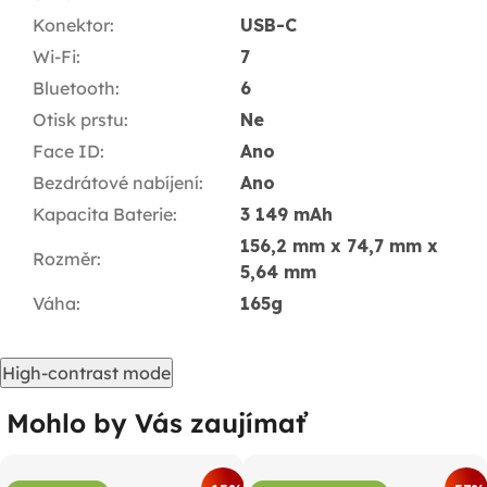
Konektor
:
USB-C
Wi-Fi
:
7
Bluetooth
:
6
Otisk prstu
:
Ne
Face ID
:
Ano
Bezdrátové nabíjení
:
Ano
Kapacita Baterie
:
3 149 mAh
156,2 mm x 74,7 mm x
Rozměr
:
5,64 mm
Váha
:
165g
High-contrast mode
Mohlo by Vás zaujímať