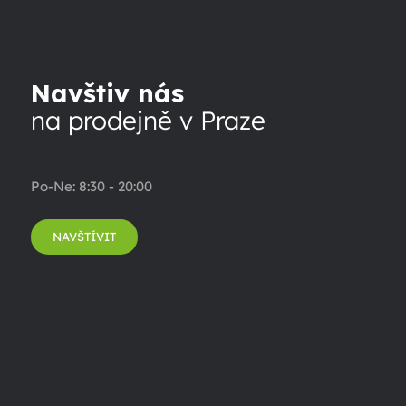
Navštiv nás
na prodejně v Praze
Po-Ne: 8:30 - 20:00
NAVŠTÍVIT