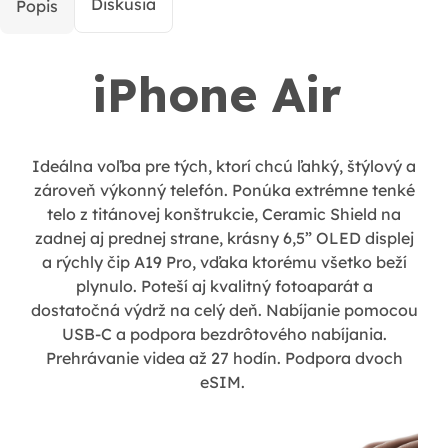
Diskusia
Popis
iPhone Air
Ideálna voľba pre tých, ktorí chcú ľahký, štýlový a
zároveň výkonný telefón. Ponúka extrémne tenké
telo z titánovej konštrukcie, Ceramic Shield na
zadnej aj prednej strane, krásny 6,5” OLED displej
a rýchly čip A19 Pro, vďaka ktorému všetko beží
plynulo. Poteší aj kvalitný fotoaparát a
dostatočná výdrž na celý deň. Nabíjanie pomocou
USB-C a podpora bezdrôtového nabíjania.
Prehrávanie videa až 27 hodín. Podpora dvoch
eSIM.