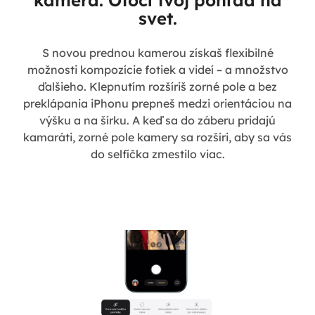
svet.
S novou prednou kamerou získaš flexibilné
možnosti kompozície fotiek a videí – a množstvo
ďalšieho. Klepnutím rozšíriš zorné pole a bez
preklápania iPhonu prepneš medzi orientáciou na
výšku a na šírku. A keď sa do záberu pridajú
kamaráti, zorné pole kamery sa rozšíri, aby sa vás
do selfíčka zmestilo viac.