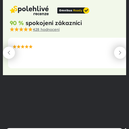
90 %
spokojení zákazníci
428
hodnocení
maximální spokojenost
22.06.2025