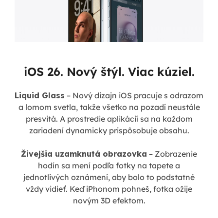
iOS 26. Nový štýl. Viac kúziel.
Liquid Glass
– Nový dizajn iOS pracuje s odrazom
a lomom svetla, takže všetko na pozadí neustále
presvitá. A prostredie aplikácií sa na každom
zariadení dynamicky prispôsobuje obsahu.
Živejšia uzamknutá obrazovka
– Zobrazenie
hodín sa mení podľa fotky na tapete a
jednotlivých oznámení, aby bolo to podstatné
vždy vidieť. Keď iPhonom pohneš, fotka ožije
novým 3D efektom.