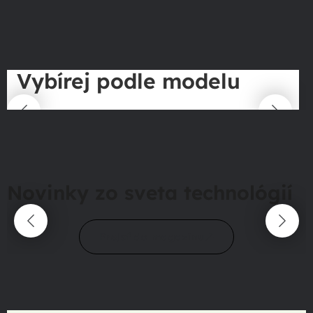
Vybírej podle modelu
Novinky zo sveta technológií
Prejsť do magazínu