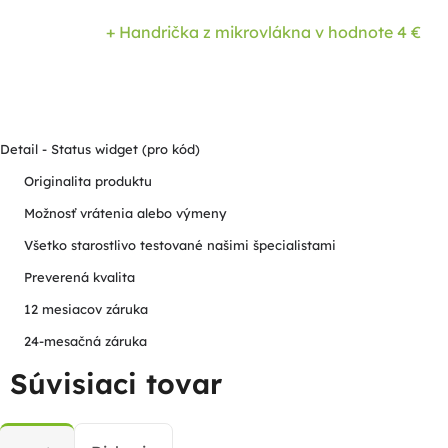
+ Handrička z mikrovlákna
v hodnote 4 €
Detail - Status widget (pro kód)
Originalita produktu
Možnosť vrátenia alebo výmeny
Všetko starostlivo testované našimi špecialistami
Preverená kvalita
12 mesiacov záruka
24-mesačná záruka
Súvisiaci tovar