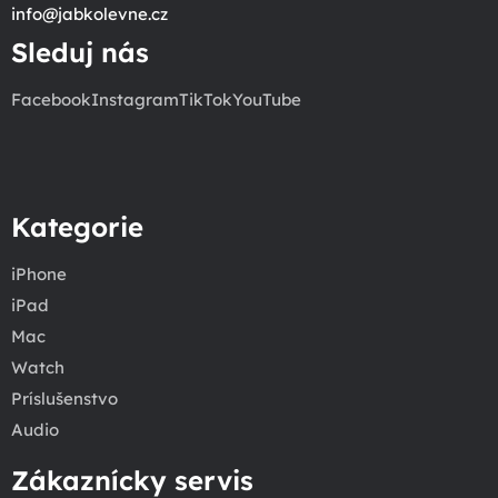
info
@
jabkolevne.cz
Sleduj nás
Facebook
Instagram
TikTok
YouTube
Kategorie
iPhone
iPad
Mac
Watch
Príslušenstvo
Audio
Zákaznícky servis