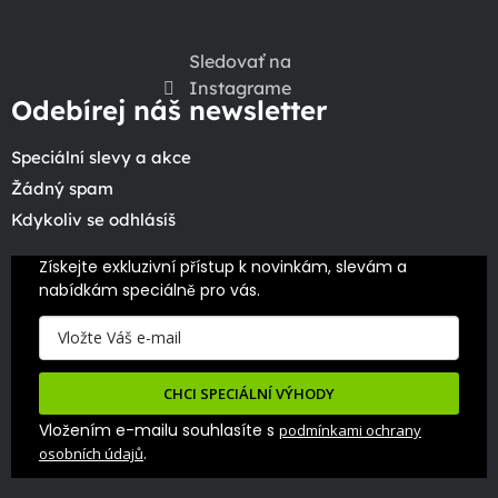
Sledovať na
Instagrame
Odebírej náš newsletter
Speciální slevy a akce
Žádný spam
Kdykoliv se odhlásíš
Získejte exkluzivní přístup k novinkám, slevám a 
nabídkám speciálně pro vás.
CHCI SPECIÁLNÍ VÝHODY
Vložením e-mailu souhlasíte s
podmínkami ochrany
.
osobních údajů