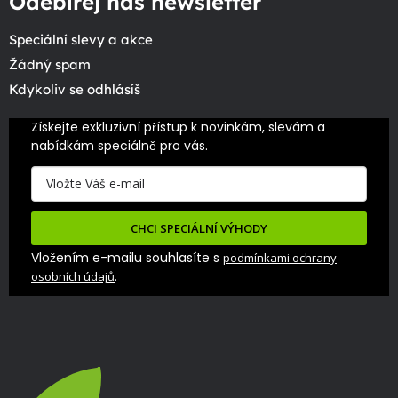
Odebírej náš newsletter
Speciální slevy a akce
Žádný spam
Kdykoliv se odhlásíš
Získejte exkluzivní přístup k novinkám, slevám a 
nabídkám speciálně pro vás.
CHCI SPECIÁLNÍ VÝHODY
Vložením e-mailu souhlasíte s
podmínkami ochrany
.
osobních údajů