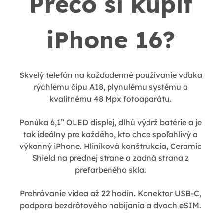
Prečo si kúpiť
iPhone 16?
Skvelý telefón na každodenné používanie vďaka
rýchlemu čipu A18, plynulému systému a
kvalitnému 48 Mpx fotoaparátu.
Ponúka 6,1” OLED displej, dlhú výdrž batérie a je
tak ideálny pre každého, kto chce spoľahlivý a
výkonný iPhone. Hliníková konštrukcia, Ceramic
Shield na prednej strane a zadná strana z
prefarbeného skla.
Prehrávanie videa až 22 hodín. Konektor USB-C,
podpora bezdrôtového nabíjania a dvoch eSIM.