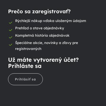
Prečo sa zaregistrovať?
Rýchlejší nákup vďaka uloženým údajom
Prehľad o stave objednávky
Kompletná história objednávok
Špeciálne akcie, novinky a zľavy pre
registrovaných
Už máte vytvorený účet?
Prihláste sa
Prihlásiť sa