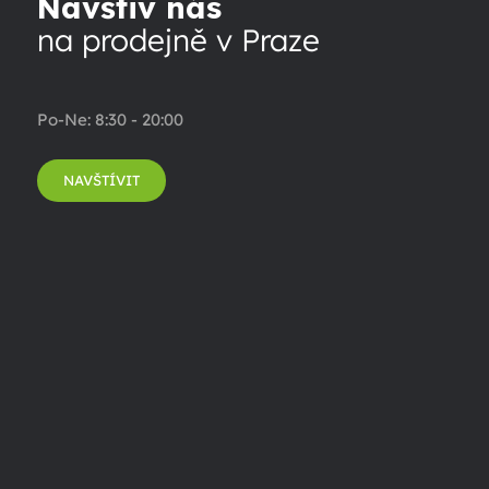
Navštiv nás
na prodejně v Praze
Po-Ne: 8:30 - 20:00
NAVŠTÍVIT