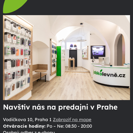
Navštív nás na predajni v Prahe
Vodičkova 10, Praha 1
Zobraziť na mape
Otváracie hodiny:
Po – Ne: 08:30 - 20:00
Osobný odber z e-shopu