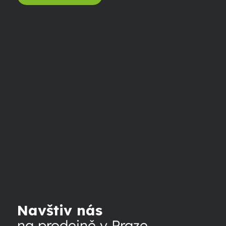
Navštiv nás
na prodejně v Praze