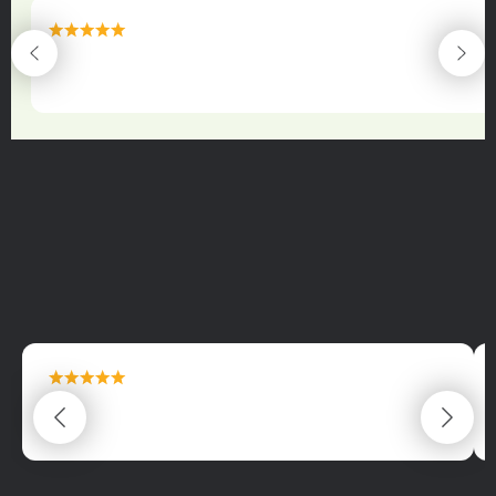
maximální spokojenost
22.06.2025
maximální spokojenost
22.06.2025