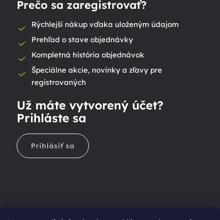
Prečo sa zaregistrovať?
Rýchlejší nákup vďaka uloženým údajom
Prehľad o stave objednávky
Kompletná história objednávok
Špeciálne akcie, novinky a zľavy pre
registrovaných
Už máte vytvorený účet?
Prihláste sa
Prihlásiť sa