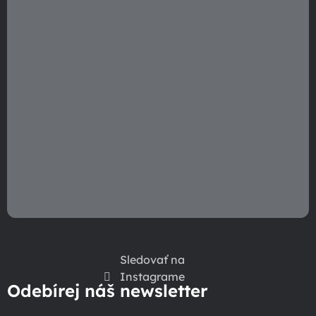
e
Sledovať na
Instagrame
Odebírej náš newsletter