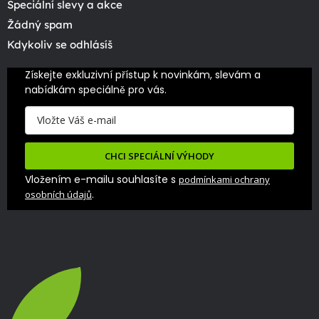
Speciální slevy a akce
Žádný spam
Kdykoliv se odhlásíš
Získejte exkluzivní přístup k novinkám, slevám a 
nabídkám speciálně pro vás.
CHCI SPECIÁLNÍ VÝHODY
Vložením e-mailu souhlasíte s
podmínkami ochrany
.
osobních údajů