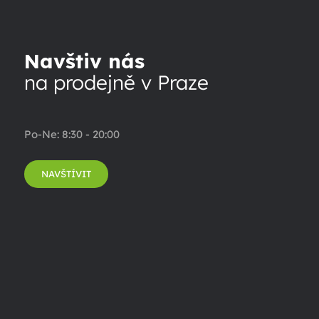
Navštiv nás
na prodejně v Praze
Po-Ne: 8:30 - 20:00
NAVŠTÍVIT