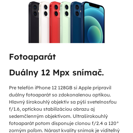
Fotoaparát
Duálny 12 Mpx snímač.
Pre telefón iPhone 12 128GB si Apple pripravil
duálny fotoaparát so zdokonalenou optikou.
Hlavný širokouhlý objektív sa pýši svetelnosťou
f/1.6, optickou stabilizáciou obrazu aj
sedemčlenným objektívom. Ultraširokouhlý
fotoaparát potom disponuje clonou f/2.4 a 120°
zorným poľom. Nárast kvality snímok je viditeľný