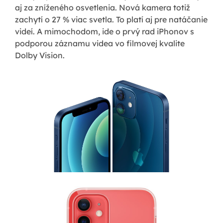
aj za zníženého osvetlenia. Nová kamera totiž
zachytí o 27 % viac svetla. To platí aj pre natáčanie
videí. A mimochodom, ide o prvý rad iPhonov s
podporou záznamu videa vo filmovej kvalite
Dolby Vision.