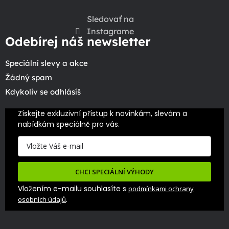
Sledovať na
Instagrame
Odebírej náš newsletter
Speciální slevy a akce
Žádný spam
Kdykoliv se odhlásíš
Získejte exkluzivní přístup k novinkám, slevám a 
nabídkám speciálně pro vás.
CHCI SPECIÁLNÍ VÝHODY
Vložením e-mailu souhlasíte s
podmínkami ochrany
.
osobních údajů