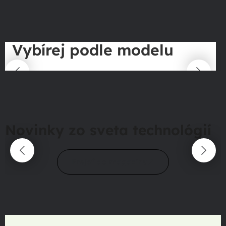
Vybírej podle modelu
Novinky zo sveta technológií
Prejsť do magazínu