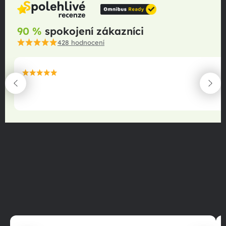
90 %
spokojení zákazníci
428
hodnocení
maximální spokojenost
22.06.2025