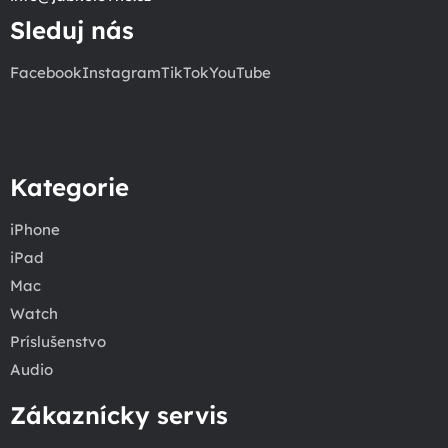
Sleduj nás
Facebook
Instagram
TikTok
YouTube
Kategorie
iPhone
iPad
Mac
Watch
Príslušenstvo
Audio
Zákaznícky servis