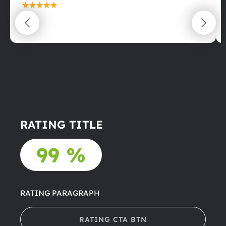
maximální spokojenost
22.06.2025
RATING TITLE
99 %
RATING PARAGRAPH
RATING CTA BTN