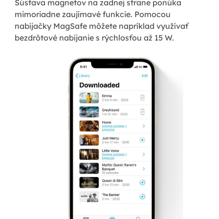
Sústava magnetov na zadnej strane ponúka
mimoriadne zaujímavé funkcie. Pomocou
nabíjačky MagSafe môžete napríklad využívať
bezdrôtové nabíjanie s rýchlosťou až 15 W.