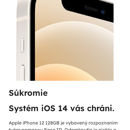
Súkromie
Systém iOS 14 vás chráni.
Apple iPhone 12 128GB je vybavený rozpoznaním
tváre pomocou Face ID. Odomknutie je rýchle a