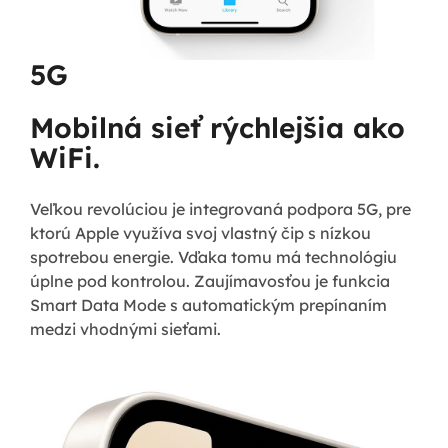
5G
Mobilná sieť rýchlejšia ako
WiFi.
Veľkou revolúciou je integrovaná podpora 5G, pre
ktorú Apple využíva svoj vlastný čip s nízkou
spotrebou energie. Vďaka tomu má technológiu
úplne pod kontrolou. Zaujímavosťou je funkcia
Smart Data Mode s automatickým prepínaním
medzi vhodnými sieťami.