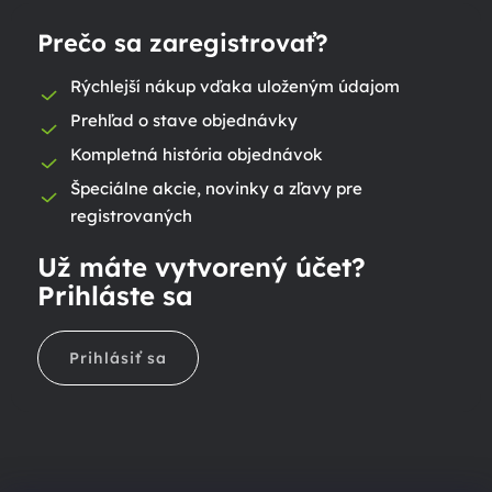
Prečo sa zaregistrovať?
Rýchlejší nákup vďaka uloženým údajom
Prehľad o stave objednávky
Kompletná história objednávok
Špeciálne akcie, novinky a zľavy pre
registrovaných
Už máte vytvorený účet?
Prihláste sa
Prihlásiť sa