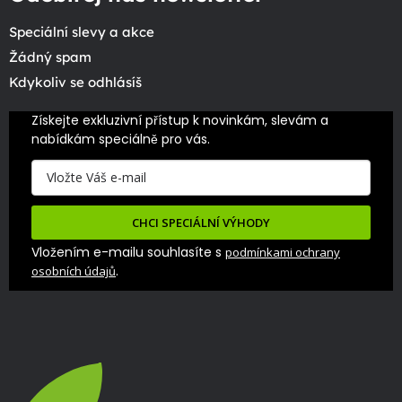
Speciální slevy a akce
Žádný spam
Kdykoliv se odhlásíš
Získejte exkluzivní přístup k novinkám, slevám a 
nabídkám speciálně pro vás.
CHCI SPECIÁLNÍ VÝHODY
Vložením e-mailu souhlasíte s
podmínkami ochrany
.
osobních údajů