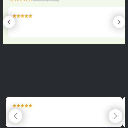
maximální spokojenost
22.06.2025
maximální spokojenost
22.06.2025