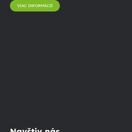
VIAC INFORMÁCIÍ
Navštiv nás