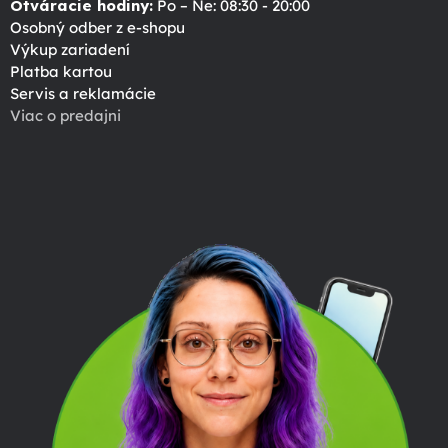
Otváracie hodiny:
Po – Ne: 08:30 - 20:00
Osobný odber z e-shopu
Výkup zariadení
Platba kartou
Servis a reklamácie
Viac o predajni