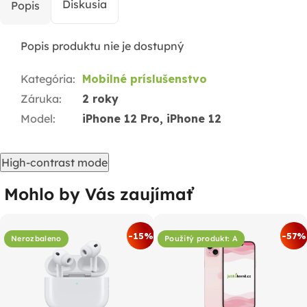
Diskusia
Popis
Popis produktu nie je dostupný
Kategória
:
Mobilné príslušenstvo
Záruka
:
2 roky
Model
:
iPhone 12 Pro, iPhone 12
High-contrast mode
Mohlo by Vás zaujímať
-15%
-57%
Nerozbaleno
Použitý produkt: A