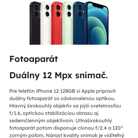
Fotoaparát
Duálny 12 Mpx snímač.
Pre telefón iPhone 12 128GB si Apple pripravil
duálny fotoaparát so zdokonalenou optikou.
Hlavný širokouhlý objektív sa pýši svetelnosťou
f/1.6, optickou stabilizáciou obrazu aj
sedemčlenným objektívom. Ultraširokouhlý
fotoaparát potom disponuje clonou f/2.4 a 120°
zorným poľom. Nárast kvality snímok je viditeľný