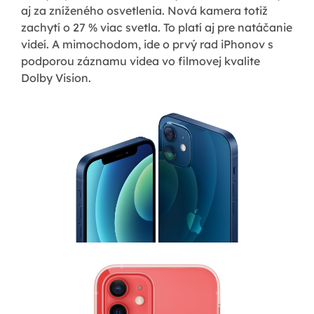
aj za zníženého osvetlenia. Nová kamera totiž
zachytí o 27 % viac svetla. To platí aj pre natáčanie
videí. A mimochodom, ide o prvý rad iPhonov s
podporou záznamu videa vo filmovej kvalite
Dolby Vision.