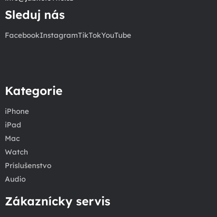
Sleduj nás
Facebook
Instagram
TikTok
YouTube
Kategorie
iPhone
iPad
Mac
Watch
Príslušenstvo
Audio
Zákaznícky servis