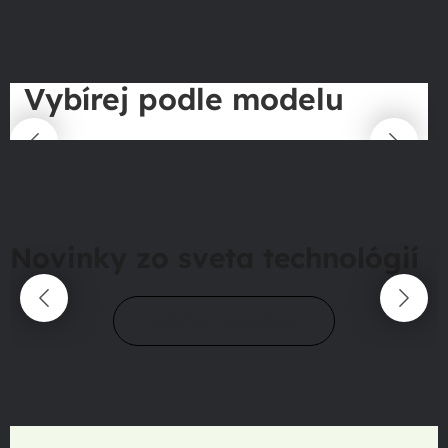
Vybírej podle modelu
Novinky zo sveta technológií
Prejsť do magazínu