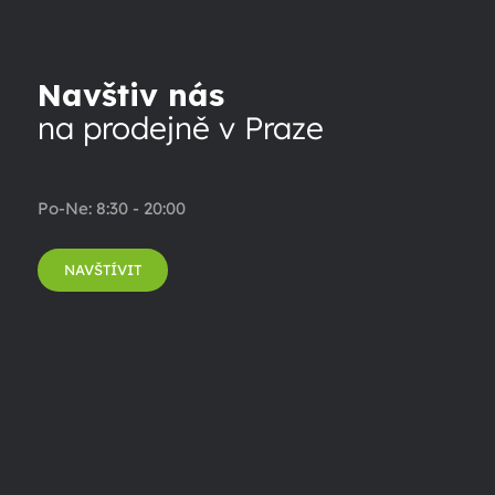
Navštiv nás
na prodejně v Praze
Po-Ne: 8:30 - 20:00
NAVŠTÍVIT