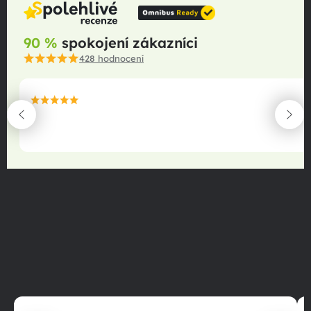
90 %
spokojení zákazníci
428
hodnocení
maximální spokojenost
22.06.2025