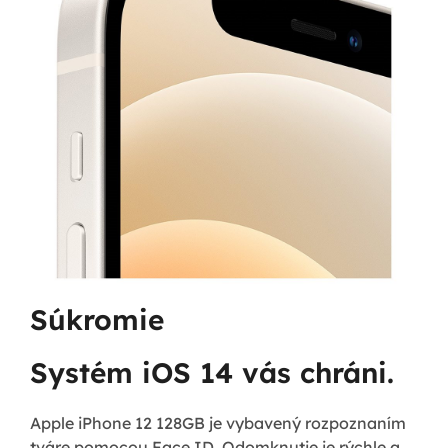
Súkromie
Systém iOS 14 vás chráni.
Apple iPhone 12 128GB je vybavený rozpoznaním
tváre pomocou Face ID. Odomknutie je rýchle a