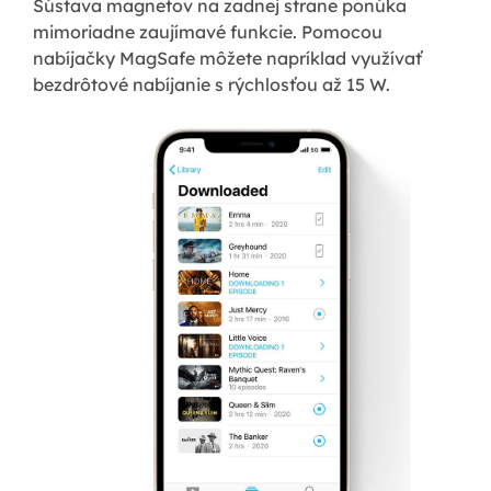
Sústava magnetov na zadnej strane ponúka
mimoriadne zaujímavé funkcie. Pomocou
nabíjačky MagSafe môžete napríklad využívať
bezdrôtové nabíjanie s rýchlosťou až 15 W.