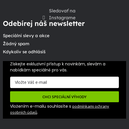
Sledovať na
Instagrame
Odebírej náš newsletter
Speciální slevy a akce
Žádný spam
Kdykoliv se odhlásíš
Získejte exkluzivní přístup k novinkám, slevám a 
nabídkám speciálně pro vás.
CHCI SPECIÁLNÍ VÝHODY
Vložením e-mailu souhlasíte s
podmínkami ochrany
.
osobních údajů