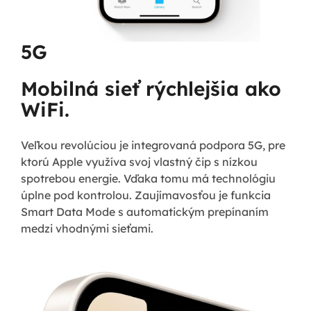
5G
Mobilná sieť rýchlejšia ako
WiFi.
Veľkou revolúciou je integrovaná podpora 5G, pre
ktorú Apple využíva svoj vlastný čip s nízkou
spotrebou energie. Vďaka tomu má technológiu
úplne pod kontrolou. Zaujímavosťou je funkcia
Smart Data Mode s automatickým prepínaním
medzi vhodnými sieťami.