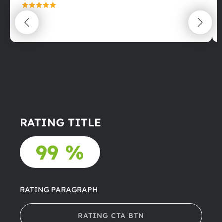
maximální spokojenost
22.06.2025
RATING TITLE
99 %
RATING PARAGRAPH
RATING CTA BTN