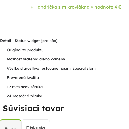
+ Handrička z mikrovlákna
v hodnote 4 €
Detail - Status widget (pro kód)
Originalita produktu
Možnosť vrátenia alebo výmeny
Všetko starostlivo testované našimi špecialistami
Preverená kvalita
12 mesiacov záruka
24-mesačná záruka
Súvisiaci tovar
Diskusia
Popis