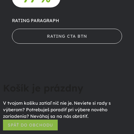
RATING PARAGRAPH
RATING CTA BTN
Košík je prázdny
V tvojom košíku zatiaľ nič nie je. Neviete si rady s
výberom? Potrebuješ poradiť pri výbere nového
zariadenia? Neváhaj sa na nás obrátiť.
SPÄŤ DO OBCHODU