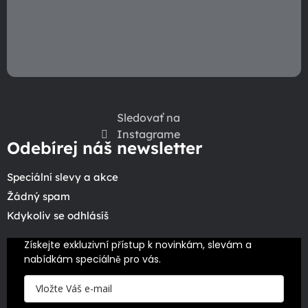
Sledovať na
Instagrame
Odebírej náš newsletter
Speciální slevy a akce
Žádný spam
Kdykoliv se odhlásíš
Získejte exkluzivní přístup k novinkám, slevám a 
nabídkám speciálně pro vás.