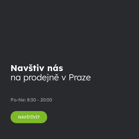
Navštiv nás
na prodejně v Praze
Po-Ne: 8:30 - 20:00
NAVŠTÍVIT