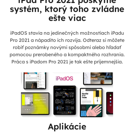
systém, ktorý toho zvládne
ešte viac
iPadOS stavia na jedinečných možnostiach iPadu
Pro 2021 a nápadito ich rozvíja. Odteraz si môžete
robiť poznámky novými spôsobmi alebo hľadať
pomocou prerobeného a kompaktného rozhrania.
Práca s iPadom Pro 2021 je tak ešte príjemnejšia.
Aplikácie