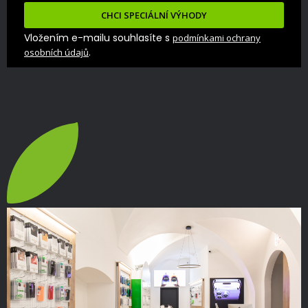
CHCI SPECIÁLNÍ VÝHODY
Vložením e-mailu souhlasíte s
podmínkami ochrany
.
osobních údajů