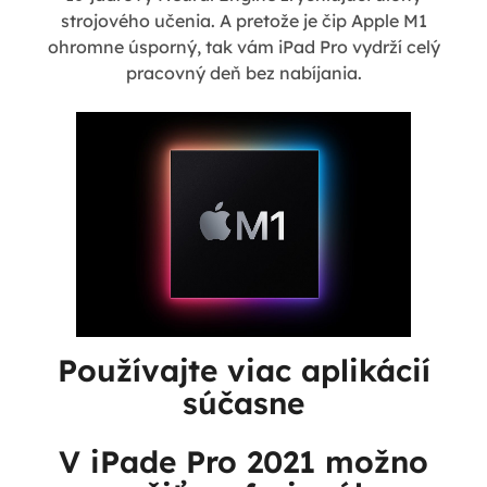
strojového učenia. A pretože je čip Apple M1
ohromne úsporný, tak vám iPad Pro vydrží celý
pracovný deň bez nabíjania.
Používajte viac aplikácií
súčasne
V iPade Pro 2021 možno