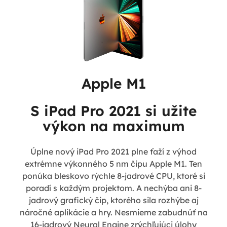
Apple M1
S iPad Pro 2021 si užite
výkon na maximum
Úplne nový iPad Pro 2021 plne ťaží z výhod
extrémne výkonného 5 nm čipu Apple M1. Ten
ponúka bleskovo rýchle 8-jadrové CPU, ktoré si
poradí s každým projektom. A nechýba ani 8-
jadrový grafický čip, ktorého sila rozhýbe aj
náročné aplikácie a hry. Nesmieme zabudnúť na
16-jadrový Neural Engine zrýchľujúci úlohy