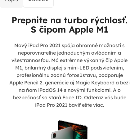
Prepnite na turbo rýchlosť.
S čipom Apple M1
Nový iPad Pro 2021 spája ohromné možnosti s
neporovnateľne jednoduchým ovládaním a
všestrannosťou. Má extrémne výkonný čip Apple
M1, brilantný displej s mini-LED podsvietením,
profesionálnu zadnú fotosústavu, podporuje
Apple Pencil 2. generácie aj Magic Keyboard a beží
na ňom iPadOS 14 s novými funkciami. A o
bezpečnosť sa stará Face ID. Odteraz vás bude
iPad Pro 2021 baviť ešte viac.