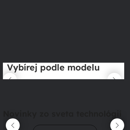
Vybírej podle modelu
Novinky zo sveta technológií