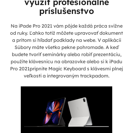
využiť profesionálne
príslušenstvo
Na iPade Pro 2021 vám pôjde každá práca svižne
od ruky. Ľahko totiž môžete upravovať dokument
a pritom si hľadať podklady na webe. V aplikácii
Súbory máte všetko pekne pohromade. A keď
budete tvoriť seminárky alebo robiť prezentáciu,
použite klávesnicu na obrazovke alebo si k iPadu
Pro 2021pripnite Magic Keyboard s klávesmi plnej
veľkosti a integrovaným trackpadom.