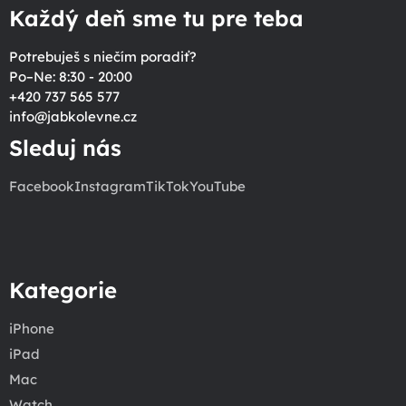
Každý deň sme tu pre teba
Potrebuješ s niečím poradiť?
Po–Ne: 8:30 - 20:00
+420 737 565 577
info
@
jabkolevne.cz
Sleduj nás
Facebook
Instagram
TikTok
YouTube
Kategorie
iPhone
iPad
Mac
Watch