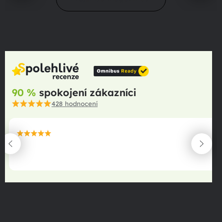
90 %
spokojení zákazníci
428
hodnocení
maximální spokojenost
22.06.2025