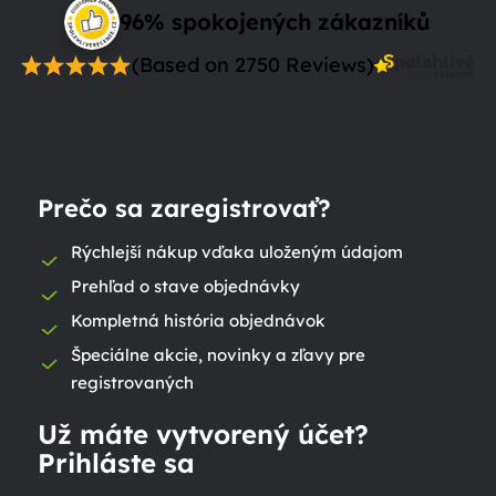
96% spokojených zákazníků
(Based on 2750 Reviews)
Prečo sa zaregistrovať?
Rýchlejší nákup vďaka uloženým údajom
Prehľad o stave objednávky
Kompletná história objednávok
Špeciálne akcie, novinky a zľavy pre
registrovaných
Už máte vytvorený účet?
Prihláste sa