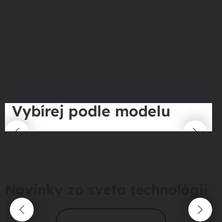
Vybírej podle modelu
Novinky zo sveta technológií
Prejsť do magazínu