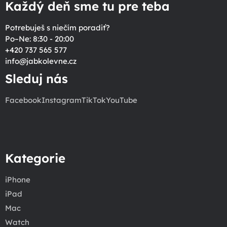
Každý deň sme tu pre teba
Potrebuješ s niečím poradiť?
Po–Ne: 8:30 - 20:00
+420 737 565 577
info
@
jabkolevne.cz
Sleduj nás
Facebook
Instagram
TikTok
YouTube
Kategorie
iPhone
iPad
Mac
Watch