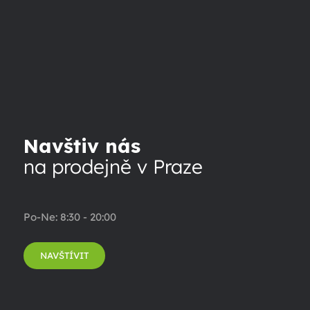
Navštiv nás
na prodejně v Praze
Po-Ne: 8:30 - 20:00
NAVŠTÍVIT