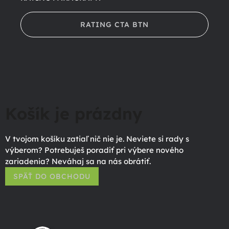
RATING CTA BTN
Košík je prázdny
V tvojom košíku zatiaľ nič nie je. Neviete si rady s
výberom? Potrebuješ poradiť pri výbere nového
zariadenia? Neváhaj sa na nás obrátiť.
SPÄŤ DO OBCHODU