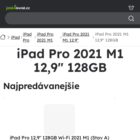
Prejsť
na
obsah
iPad
iPad Pro
iPad Pro 2021
iPad Pro 2021 M1
Domov
iPad
Pro
2021 M1
M1 12,9"
12,9" 128GB
iPad Pro 2021 M1
12,9" 128GB
Najpredávanejšie
iPad Pro 12,9" 128GB Wi-Fi 2021 M1 (Stav A)