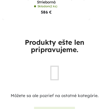
Strieborná
Skladom
(1 ks)
586 €
Produkty ešte len
pripravujeme.
Môžete sa ale pozrieť na ostatné kategórie.