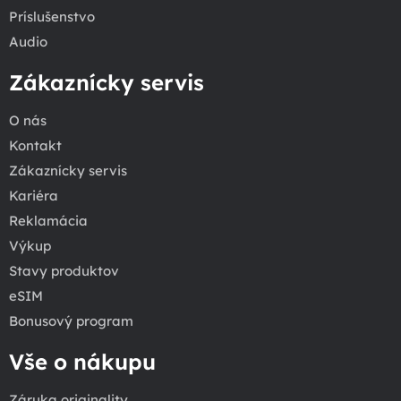
Príslušenstvo
Audio
Zákaznícky servis
O nás
Kontakt
Zákaznícky servis
Kariéra
Reklamácia
Výkup
Stavy produktov
eSIM
Bonusový program
Vše o nákupu
Záruka originality