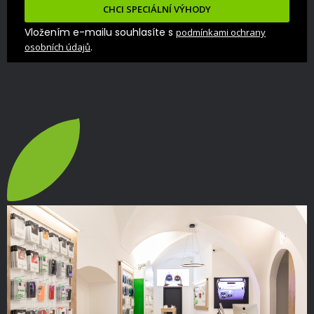
CHCI SPECIÁLNÍ VÝHODY
Vložením e-mailu souhlasíte s
podmínkami ochrany
.
osobních údajů