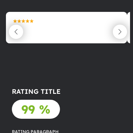
maximální spokojenost
22.06.2025
RATING TITLE
99 %
RATING PARAGRAPH