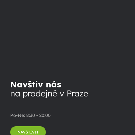
Navštiv nás
na prodejně v Praze
Po-Ne: 8:30 - 20:00
NAVŠTÍVIT