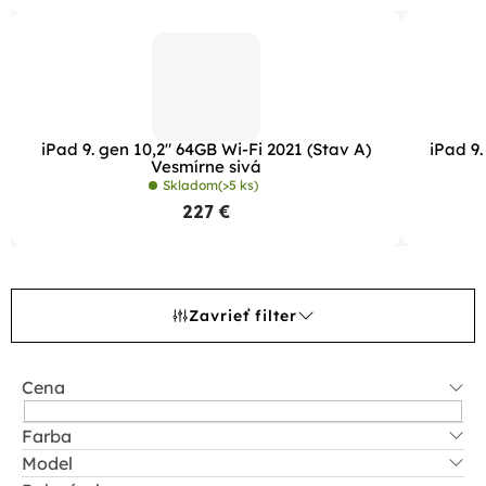
iPad 9. gen 10,2" 64GB Wi-Fi 2021 (Stav A)
iPad 9.
Vesmírne sivá
Skladom
(>5 ks)
227 €
Zavrieť filter
Cena
Farba
Model