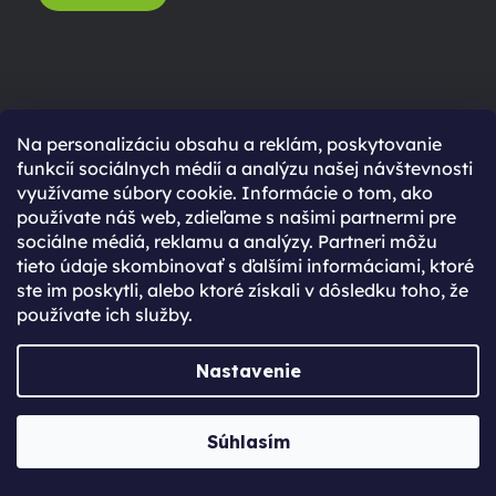
Na personalizáciu obsahu a reklám, poskytovanie
funkcií sociálnych médií a analýzu našej návštevnosti
využívame súbory cookie. Informácie o tom, ako
používate náš web, zdieľame s našimi partnermi pre
sociálne médiá, reklamu a analýzy. Partneri môžu
tieto údaje skombinovať s ďalšími informáciami, ktoré
ste im poskytli, alebo ktoré získali v dôsledku toho, že
používate ich služby.
Vybírej podle modelu
Nastavenie
Súhlasím