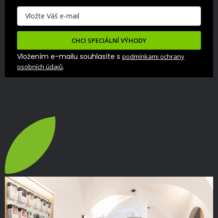
CHCI SPECIÁLNÍ VÝHODY
Vložením e-mailu souhlasíte s
podmínkami ochrany
.
osobních údajů