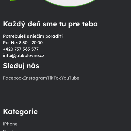
Každý deň sme tu pre teba
Potrebuješ s niečím poradiť?
Po–Ne: 8:30 - 20:00
+420 737 565 577
info
@
jabkolevne.cz
Sleduj nás
Facebook
Instagram
TikTok
YouTube
Kategorie
iPhone