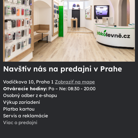
Navštív nás na predajni v Prahe
Vodičkova 10, Praha 1
Zobraziť na mape
Otváracie hodiny:
Po – Ne: 08:30 - 20:00
Osobný odber z e-shopu
Výkup zariadení
Platba kartou
Servis a reklamácie
Viac o predajni