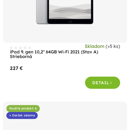
Skladom
(>5 ks)
iPad 9. gen 10,2" 64GB Wi-Fi 2021 (Stav A)
Strieborná
227 €
DETAIL
Použitý produkt: A
+ Darček zdarma