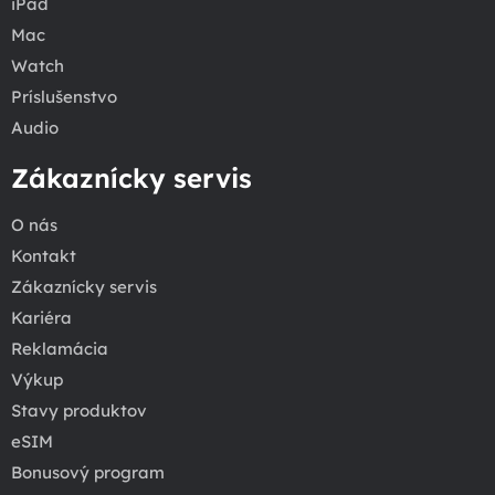
iPad
Mac
Watch
Príslušenstvo
Audio
Zákaznícky servis
O nás
Kontakt
Zákaznícky servis
Kariéra
Reklamácia
Výkup
Stavy produktov
eSIM
Bonusový program