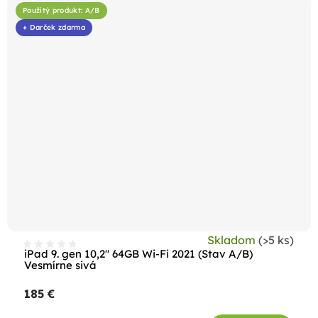
Použitý produkt: A/B
+ Darček zdarma
Skladom
(>5 ks)
iPad 9. gen 10,2" 64GB Wi-Fi 2021 (Stav A/B)
Vesmírne sivá
185 €