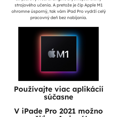
strojového učenia. A pretože je čip Apple M1
ohromne úsporný, tak vám iPad Pro vydrží celý
pracovný deň bez nabíjania.
Používajte viac aplikácií
súčasne
V iPade Pro 2021 možno