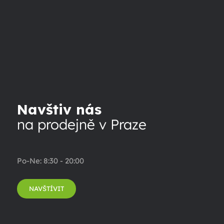
Navštiv nás
na prodejně v Praze
Po-Ne: 8:30 - 20:00
NAVŠTÍVIT