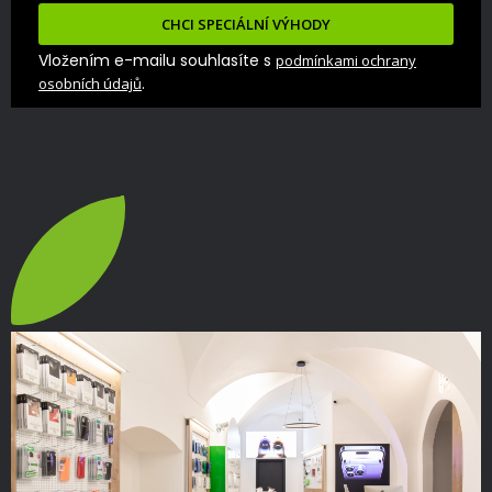
CHCI SPECIÁLNÍ VÝHODY
Vložením e-mailu souhlasíte s
podmínkami ochrany
.
osobních údajů