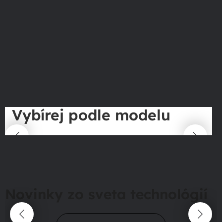
Vybírej podle modelu
Novinky zo sveta technológií