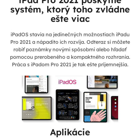
systém, ktorý toho zvládne
ešte viac
iPadOS stavia na jedinečných možnostiach iPadu
Pro 2021 a nápadito ich rozvíja. Odteraz si môžete
robiť poznámky novými spôsobmi alebo hľadať
pomocou prerobeného a kompaktného rozhrania.
Práca s iPadom Pro 2021 je tak ešte príjemnejšia.
Aplikácie