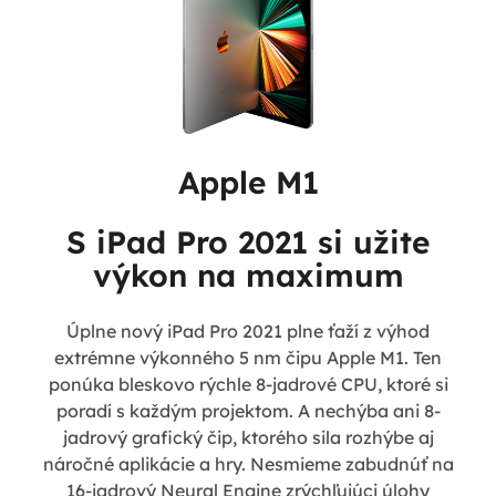
Apple M1
S iPad Pro 2021 si užite
výkon na maximum
Úplne nový iPad Pro 2021 plne ťaží z výhod
extrémne výkonného 5 nm čipu Apple M1. Ten
ponúka bleskovo rýchle 8-jadrové CPU, ktoré si
poradí s každým projektom. A nechýba ani 8-
jadrový grafický čip, ktorého sila rozhýbe aj
náročné aplikácie a hry. Nesmieme zabudnúť na
16-jadrový Neural Engine zrýchľujúci úlohy