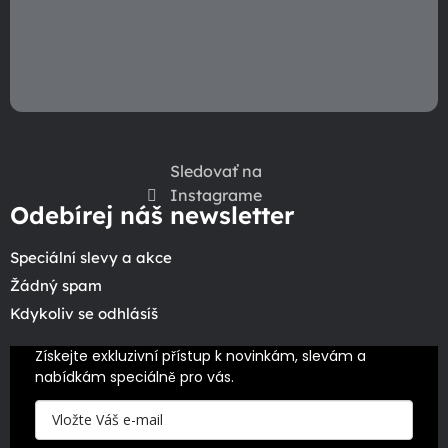
Sledovať na
Instagrame
Odebírej náš newsletter
Speciální slevy a akce
Žádný spam
Kdykoliv se odhlásíš
Získejte exkluzivní přístup k novinkám, slevám a 
nabídkám speciálně pro vás.