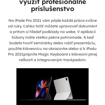
využiť profesionálne
príslušenstvo
Na iPade Pro 2021 vám pôjde každá práca svižne
od ruky. Ľahko totiž môžete upravovať dokument
a pritom si hľadať podklady na webe. V aplikácii
Súbory máte všetko pekne pohromade. A keď
budete tvoriť seminárky alebo robiť prezentáciu,
použite klávesnicu na obrazovke alebo si k iPadu
Pro 2021pripnite Magic Keyboard s klávesmi plnej
veľkosti a integrovaným trackpadom.