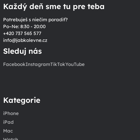
Každý deň sme tu pre teba
Potrebuješ s niečím poradiť?
Po–Ne: 8:30 - 20:00
+420 737 565 577
info
@
jabkolevne.cz
Sleduj nás
Facebook
Instagram
TikTok
YouTube
Kategorie
iPhone
iPad
Mac
Watch