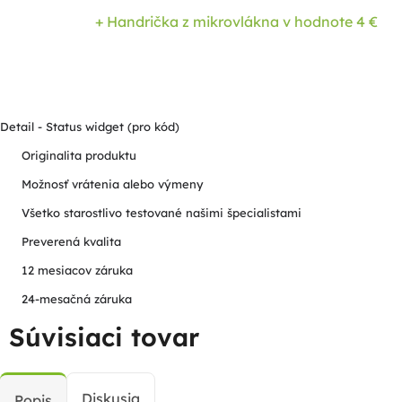
+ Handrička z mikrovlákna
v hodnote 4 €
Detail - Status widget (pro kód)
Originalita produktu
Možnosť vrátenia alebo výmeny
Všetko starostlivo testované našimi špecialistami
Preverená kvalita
12 mesiacov záruka
24-mesačná záruka
Súvisiaci tovar
Diskusia
Popis