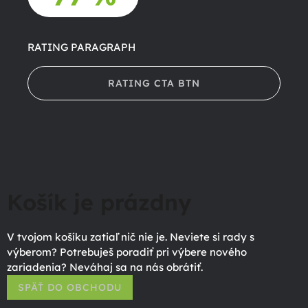
RATING PARAGRAPH
RATING CTA BTN
Košík je prázdny
V tvojom košíku zatiaľ nič nie je. Neviete si rady s
výberom? Potrebuješ poradiť pri výbere nového
zariadenia? Neváhaj sa na nás obrátiť.
SPÄŤ DO OBCHODU