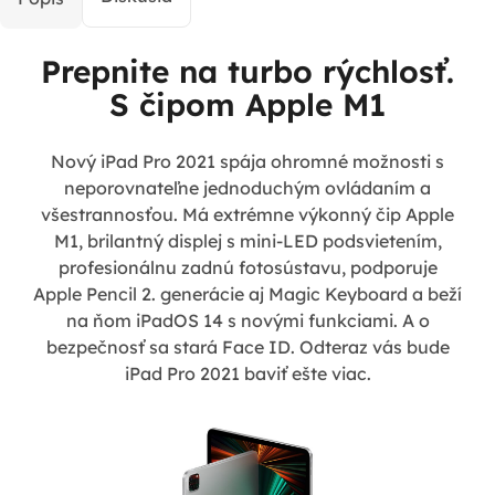
Prepnite na turbo rýchlosť.
S čipom Apple M1
Nový iPad Pro 2021 spája ohromné možnosti s
neporovnateľne jednoduchým ovládaním a
všestrannosťou. Má extrémne výkonný čip Apple
M1, brilantný displej s mini-LED podsvietením,
profesionálnu zadnú fotosústavu, podporuje
Apple Pencil 2. generácie aj Magic Keyboard a beží
na ňom iPadOS 14 s novými funkciami. A o
bezpečnosť sa stará Face ID. Odteraz vás bude
iPad Pro 2021 baviť ešte viac.