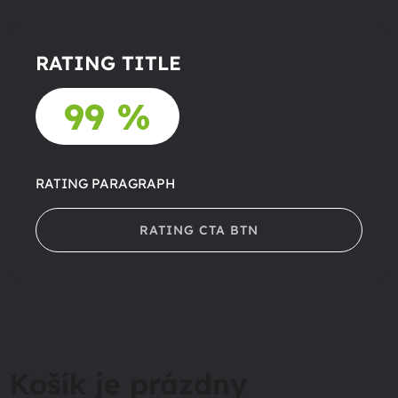
RATING TITLE
99 %
RATING PARAGRAPH
RATING CTA BTN
Košík je prázdny