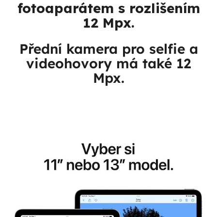
fotoaparátem
s rozlišením
12 Mpx
.
Přední kamera pro selfie a
videohovory má také 12
Mpx.