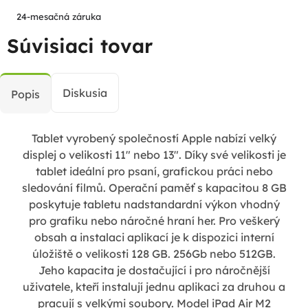
24-mesačná záruka
Súvisiaci tovar
Diskusia
Popis
Tablet vyrobený společností Apple nabízí velký
displej o velikosti 11" nebo 13". Díky své velikosti je
tablet ideální pro psaní, grafickou práci nebo
sledování filmů. Operační paměť s kapacitou 8 GB
poskytuje tabletu nadstandardní výkon vhodný
pro grafiku nebo náročné hraní her. Pro veškerý
obsah a instalaci aplikací je k dispozici interní
úložiště o velikosti 128 GB. 256Gb nebo 512GB.
Jeho kapacita je dostačující i pro náročnější
uživatele, kteří instalují jednu aplikaci za druhou a
pracují s velkými soubory. Model iPad Air M2