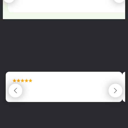
22.06.2025
maximální spokojenost
22.06.2025