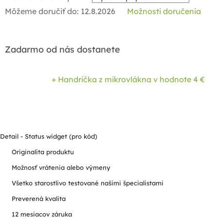
Môžeme doručiť do:
12.8.2026
Možnosti doručenia
Zadarmo od nás dostanete
+ Handrička z mikrovlákna
v hodnote 4 €
Detail - Status widget (pro kód)
Originalita produktu
Možnosť vrátenia alebo výmeny
Všetko starostlivo testované našimi špecialistami
Preverená kvalita
12 mesiacov záruka