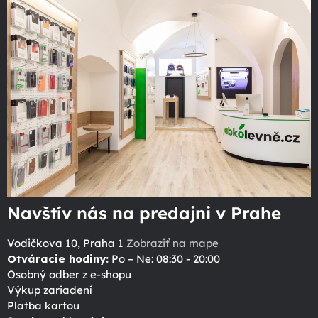
Navštív nás na predajni v Prahe
Vodičkova 10, Praha 1
Zobraziť na mape
Otváracie hodiny:
Po – Ne: 08:30 - 20:00
Osobný odber z e-shopu
Výkup zariadení
Platba kartou