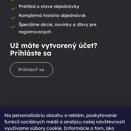
Prehľad o stave objednávky
Kompletná história objednávok
Špeciálne akcie, novinky a zľavy pre
registrovaných
Už máte vytvorený účet?
Prihláste sa
Prihlásiť sa
Na personalizáciu obsahu a reklám, poskytovanie
Ešte nemáte účet?
funkcií sociálnych médií a analýzu našej návštevnosti
využívame súbory cookie. Informácie o tom, ako