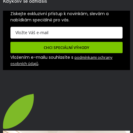
Kdykoliv se odhlásíš
Získejte exkluzivní přístup k novinkám, slevám a 
nabídkám speciálně pro vás.
CHCI SPECIÁLNÍ VÝHODY
Vložením e-mailu souhlasíte s
podmínkami ochrany
.
osobních údajů