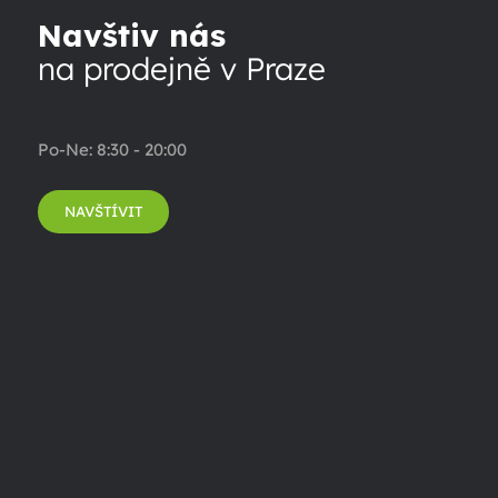
Navštiv nás
na prodejně v Praze
Po-Ne: 8:30 - 20:00
NAVŠTÍVIT