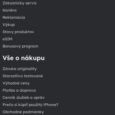
Zákaznícky servis
Kariéra
Reklamácia
Výkup
Stavy produktov
eSIM
Bonusový program
Vše o nákupu
Záruka originality
Starostlivo testované
Výhodné ceny
Platba a doprava
Cenník služieb a opráv
Prečo si kúpiť použitý iPhone?
Obchodné podmienky