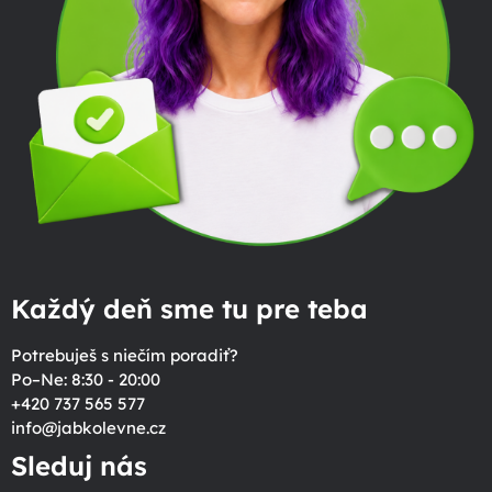
Každý deň sme tu pre teba
Potrebuješ s niečím poradiť?
Po–Ne: 8:30 - 20:00
+420 737 565 577
info
@
jabkolevne.cz
Sleduj nás