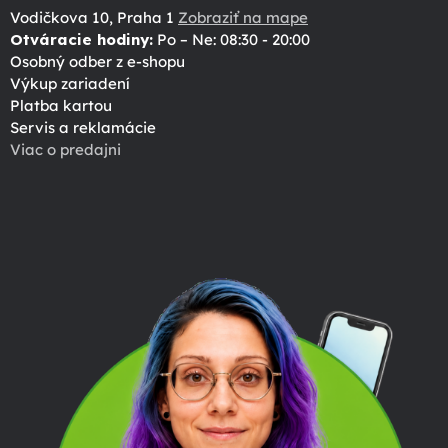
Vodičkova 10, Praha 1
Zobraziť na mape
Otváracie hodiny:
Po – Ne: 08:30 - 20:00
Osobný odber z e-shopu
Výkup zariadení
Platba kartou
Servis a reklamácie
Viac o predajni