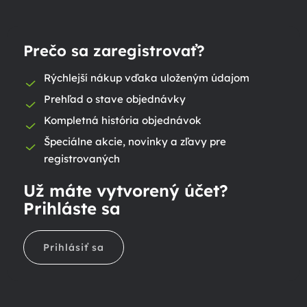
Prečo sa zaregistrovať?
Rýchlejší nákup vďaka uloženým údajom
Prehľad o stave objednávky
Kompletná história objednávok
Špeciálne akcie, novinky a zľavy pre
registrovaných
Už máte vytvorený účet?
Prihláste sa
Prihlásiť sa