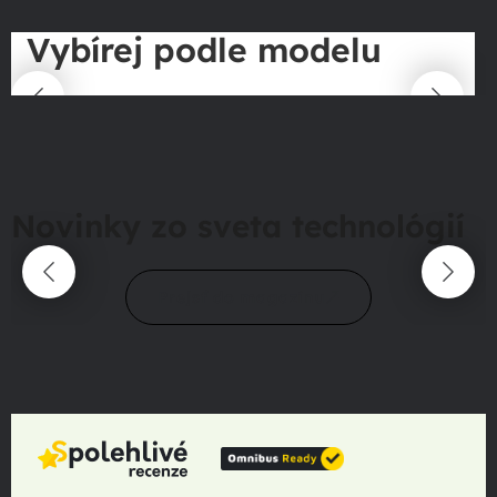
Vybírej podle modelu
Novinky zo sveta technológií
Prejsť do magazínu