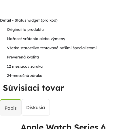
Detail - Status widget (pro kód)
Originalita produktu
Možnosť vrátenia alebo výmeny
Všetko starostlivo testované našimi špecialistami
Preverená kvalita
12 mesiacov záruka
24-mesačná záruka
Súvisiaci tovar
Diskusia
Popis
Apple Watch Series 6