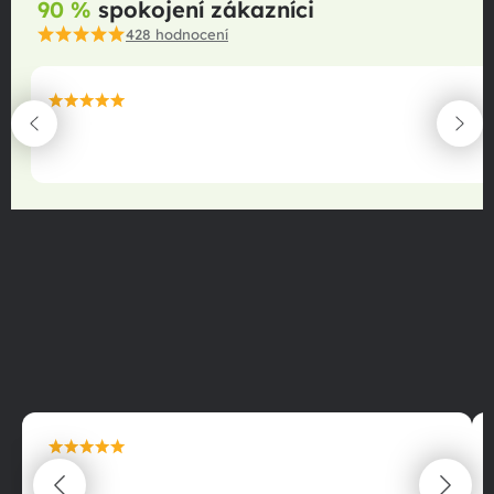
90 %
spokojení zákazníci
428
hodnocení
maximální spokojenost
22.06.2025
maximální spokojenost
22.06.2025