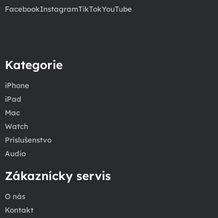
Facebook
Instagram
TikTok
YouTube
Kategorie
iPhone
iPad
Mac
Watch
Príslušenstvo
Audio
Zákaznícky servis
O nás
Kontakt