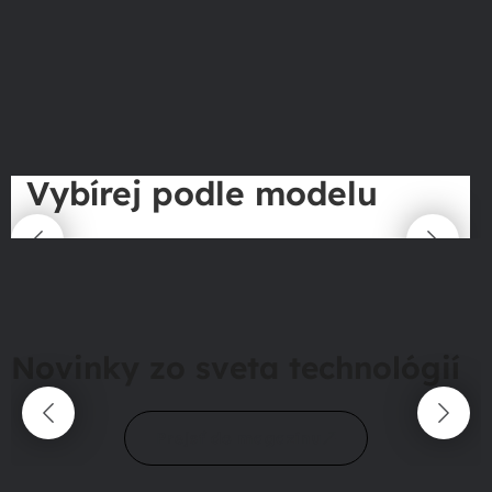
Vybírej podle modelu
Novinky zo sveta technológií
Prejsť do magazínu