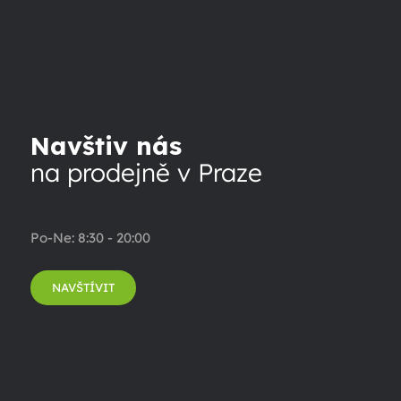
Navštiv nás
na prodejně v Praze
Po-Ne: 8:30 - 20:00
NAVŠTÍVIT