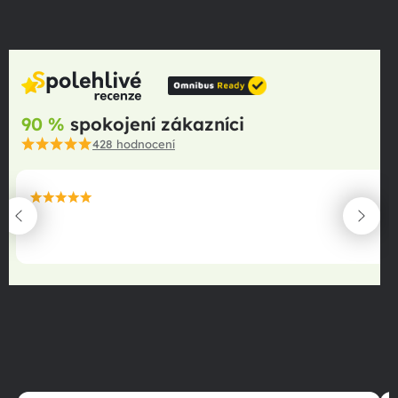
90 %
spokojení zákazníci
428
hodnocení
maximální spokojenost
22.06.2025