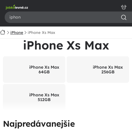
Prejsť
na
obsah
Domov
iPhone
iPhone Xs Max
iPhone Xs Max
iPhone Xs Max
iPhone Xs Max
64GB
256GB
iPhone Xs Max
512GB
Najpredávanejšie