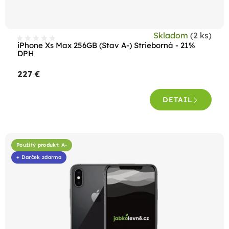
Skladom
(2 ks)
iPhone Xs Max 256GB (Stav A-) Strieborná - 21%
DPH
227 €
DETAIL
Použitý produkt: A-
+ Darček zdarma