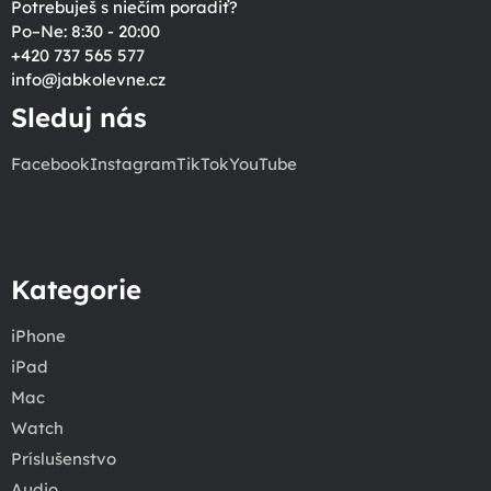
Potrebuješ s niečím poradiť?
Po–Ne: 8:30 - 20:00
+420 737 565 577
info
@
jabkolevne.cz
Sleduj nás
Facebook
Instagram
TikTok
YouTube
Kategorie
iPhone
iPad
Mac
Watch
Príslušenstvo
Audio