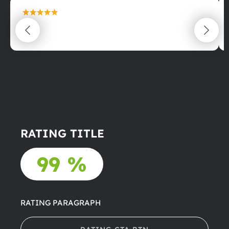
maximální spokojenost
22.06.2025
RATING TITLE
99 %
RATING PARAGRAPH