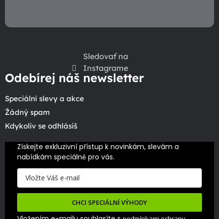
Sledovať na
Instagrame
Odebírej náš newsletter
Speciální slevy a akce
Žádný spam
Kdykoliv se odhlásíš
Získejte exkluzivní přístup k novinkám, slevám a 
nabídkám speciálně pro vás.
CHCI SPECIÁLNÍ VÝHODY
Vložením e-mailu souhlasíte s
podmínkami ochrany