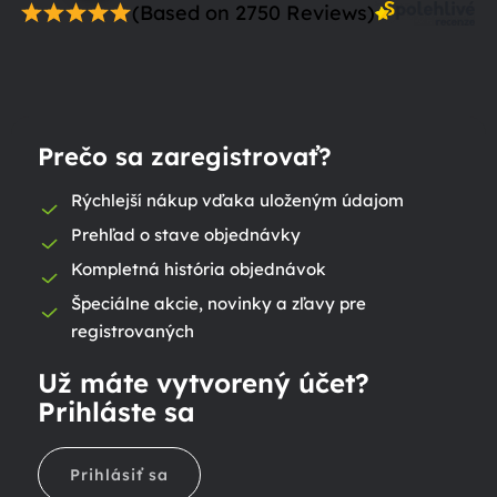
(Based on 2750 Reviews)
Prečo sa zaregistrovať?
Rýchlejší nákup vďaka uloženým údajom
Prehľad o stave objednávky
Kompletná história objednávok
Špeciálne akcie, novinky a zľavy pre
registrovaných
Už máte vytvorený účet?
Prihláste sa
Prihlásiť sa