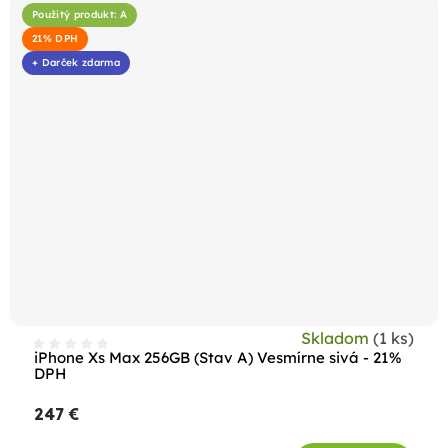
Použitý produkt: A
21% DPH
+ Darček zdarma
Skladom
(1 ks)
iPhone Xs Max 256GB (Stav A) Vesmírne sivá - 21%
DPH
247 €