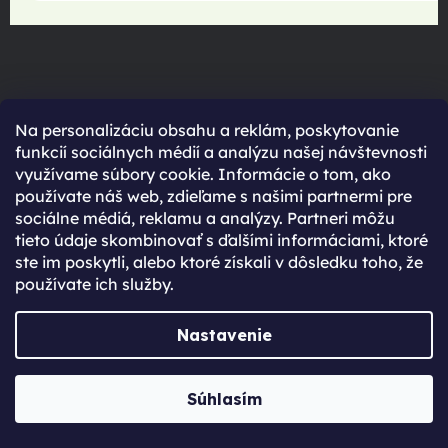
Na personalizáciu obsahu a reklám, poskytovanie
funkcií sociálnych médií a analýzu našej návštevnosti
využívame súbory cookie. Informácie o tom, ako
používate náš web, zdieľame s našimi partnermi pre
sociálne médiá, reklamu a analýzy. Partneri môžu
tieto údaje skombinovať s ďalšími informáciami, ktoré
maximální spokojenost
ste im poskytli, alebo ktoré získali v dôsledku toho, že
22.06.2025
používate ich služby.
Nastavenie
Súhlasím