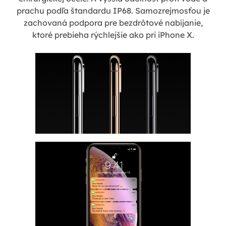
prachu podľa štandardu IP68. Samozrejmosťou je
zachovaná podpora pre bezdrôtové nabíjanie,
ktoré prebieha rýchlejšie ako pri iPhone X.