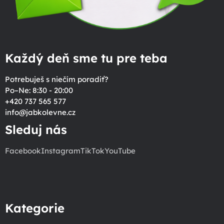
Každý deň sme tu pre teba
Potrebuješ s niečím poradiť?
Po–Ne: 8:30 - 20:00
+420 737 565 577
info
@
jabkolevne.cz
Sleduj nás
Facebook
Instagram
TikTok
YouTube
Kategorie