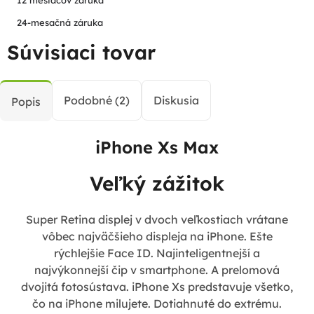
24-mesačná záruka
Súvisiaci tovar
Podobné (2)
Diskusia
Popis
iPhone Xs Max
Veľký zážitok
Super Retina displej v dvoch veľkostiach vrátane
vôbec najväčšieho displeja na iPhone. Ešte
rýchlejšie Face ID. Najinteligentnejší a
najvýkonnejší čip v smartphone. A prelomová
dvojitá fotosústava. iPhone Xs predstavuje všetko,
čo na iPhone milujete. Dotiahnuté do extrému.