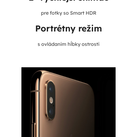
pre fotky so Smart HDR
Portrétny režim
s ovládaním hĺbky ostrosti