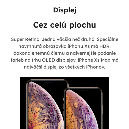
Displej
Cez celú plochu
Super Retina. Jedna väčšia než druhá. Špeciálne
navrhnutá obrazovka iPhonu Xs má HDR,
dokonale temnú čiernu a najvernejšie podanie
farieb na trhu OLED displejov. iPhone Xs Max má
najväčší displej zo všetkých iPhonov.