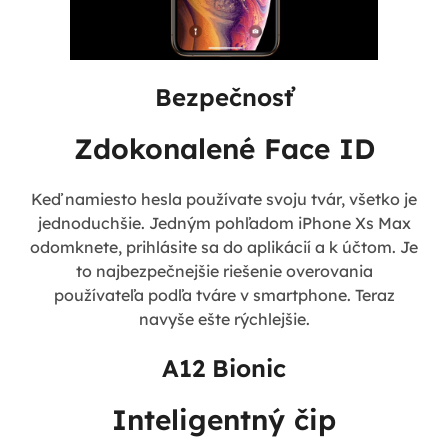
Bezpečnosť
Zdokonalené Face ID
Keď namiesto hesla používate svoju tvár, všetko je
jednoduchšie. Jedným pohľadom iPhone Xs Max
odomknete, prihlásite sa do aplikácií a k účtom. Je
to najbezpečnejšie riešenie overovania
používateľa podľa tváre v smartphone. Teraz
navyše ešte rýchlejšie.
A12 Bionic
Inteligentný čip