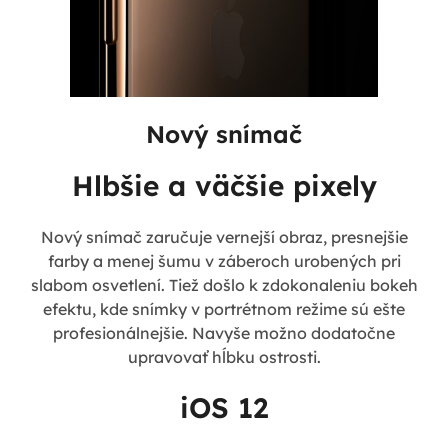
Nový snímač
Hlbšie a väčšie pixely
Nový snímač zaručuje vernejší obraz, presnejšie
farby a menej šumu v záberoch urobených pri
slabom osvetlení. Tiež došlo k zdokonaleniu bokeh
efektu, kde snímky v portrétnom režime sú ešte
profesionálnejšie. Navyše možno dodatočne
upravovať hĺbku ostrosti.
iOS 12