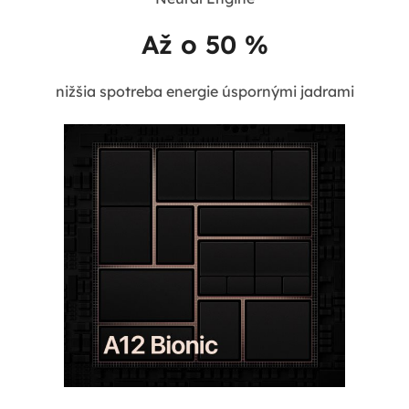
Až o 50 %
nižšia spotreba energie úspornými jadrami