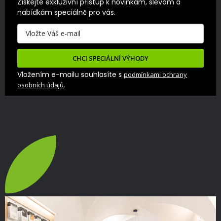
Získejte exkluzivní přístup k novinkám, slevám a 
nabídkám speciálně pro vás.
CHCI SPECIÁLNÍ VÝHODY
Vložením e-mailu souhlasíte s
podmínkami ochrany
.
osobních údajů