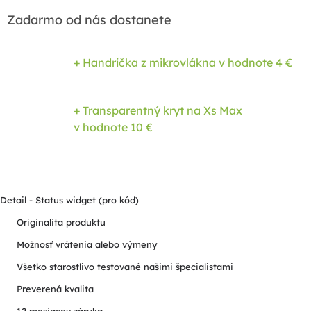
Zadarmo od nás dostanete
+ Handrička z mikrovlákna
v hodnote 4 €
+ Transparentný kryt na Xs Max
v hodnote 10 €
Detail - Status widget (pro kód)
Originalita produktu
Možnosť vrátenia alebo výmeny
Všetko starostlivo testované našimi špecialistami
Preverená kvalita
12 mesiacov záruka