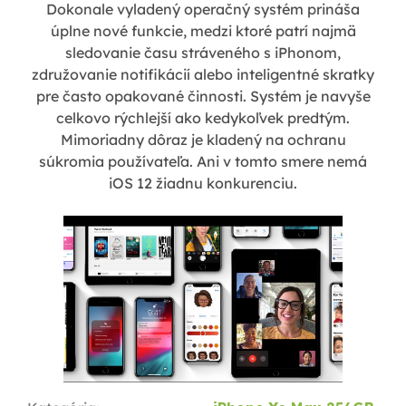
Dokonale vyladený operačný systém prináša
úplne nové funkcie, medzi ktoré patrí najmä
sledovanie času stráveného s iPhonom,
združovanie notifikácií alebo inteligentné skratky
pre často opakované činnosti. Systém je navyše
celkovo rýchlejší ako kedykoľvek predtým.
Mimoriadny dôraz je kladený na ochranu
súkromia používateľa. Ani v tomto smere nemá
iOS 12 žiadnu konkurenciu.