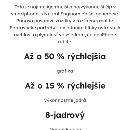
Toto je najinteligentnejší a najvýkonnejší čip v
smartphone, s Neural Enginom ďalšej generácie.
Prináša pôsobivé zážitky v rozšírenej realite.
Fantastické portréty s ovládaním hĺbky ostrosti. A
rýchlosť a plynulosť vo všetkom, čo na iPhone
robíte.
Až o 50 % rýchlejšia
grafika
Až o 15 % rýchlejšie
výkonnostné jadrá
8-jadrový
Neural Engine