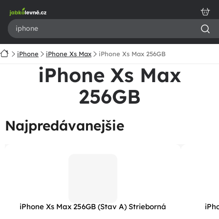
Prejsť
na
obsah
Domov
iPhone
iPhone Xs Max
iPhone Xs Max 256GB
iPhone Xs Max
256GB
Najpredávanejšie
iPhone Xs Max 256GB (Stav A) Strieborná
iPh