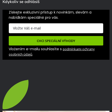
Kdykoliv se odhlásíš
Získejte exkluzivní přístup k novinkám, slevám a 
nabídkám speciálně pro vás.
CHCI SPECIÁLNÍ VÝHODY
Vložením e-mailu souhlasíte s
podmínkami ochrany
.
osobních údajů