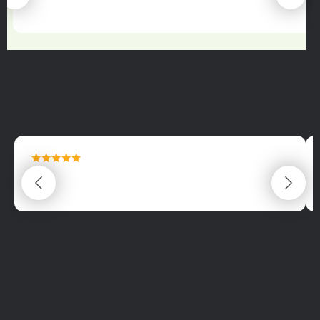
22.06.2025
maximální spokojenost
22.06.2025