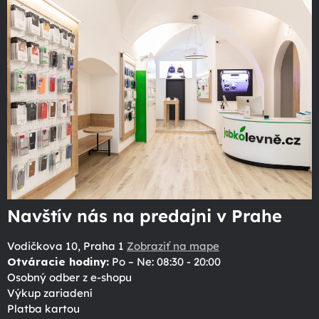
Navštív nás na predajni v Prahe
Vodičkova 10, Praha 1
Zobraziť na mape
Otváracie hodiny:
Po – Ne: 08:30 - 20:00
Osobný odber z e-shopu
Výkup zariadení
Platba kartou