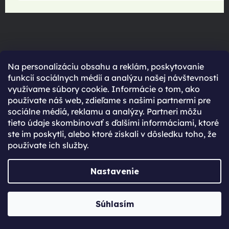
Na personalizáciu obsahu a reklám, poskytovanie
funkcií sociálnych médií a analýzu našej návštevnosti
využívame súbory cookie. Informácie o tom, ako
používate náš web, zdieľame s našimi partnermi pre
sociálne médiá, reklamu a analýzy. Partneri môžu
tieto údaje skombinovať s ďalšími informáciami, ktoré
maximální spokojenost
ste im poskytli, alebo ktoré získali v dôsledku toho, že
22.06.2025
používate ich služby.
Nastavenie
Súhlasím