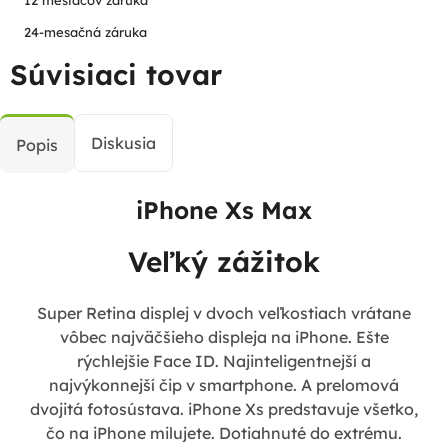
24-mesačná záruka
Súvisiaci tovar
Diskusia
Popis
iPhone Xs Max
Veľký zážitok
Super Retina displej v dvoch veľkostiach vrátane
vôbec najväčšieho displeja na iPhone. Ešte
rýchlejšie Face ID. Najinteligentnejší a
najvýkonnejší čip v smartphone. A prelomová
dvojitá fotosústava. iPhone Xs predstavuje všetko,
čo na iPhone milujete. Dotiahnuté do extrému.