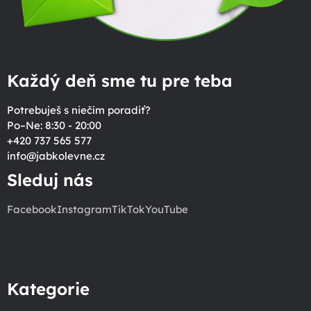
Každý deň sme tu pre teba
Potrebuješ s niečím poradiť?
Po–Ne: 8:30 - 20:00
+420 737 565 577
info
@
jabkolevne.cz
Sleduj nás
Facebook
Instagram
TikTok
YouTube
Kategorie