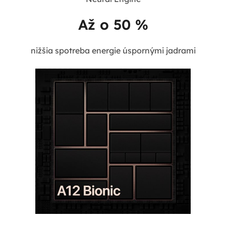
Až o 50 %
nižšia spotreba energie úspornými jadrami