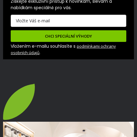
Získejte exkluzivní přístup k novinkám, slevám a 
nabídkám speciálně pro vás.
CHCI SPECIÁLNÍ VÝHODY
Vložením e-mailu souhlasíte s
podmínkami ochrany
.
osobních údajů