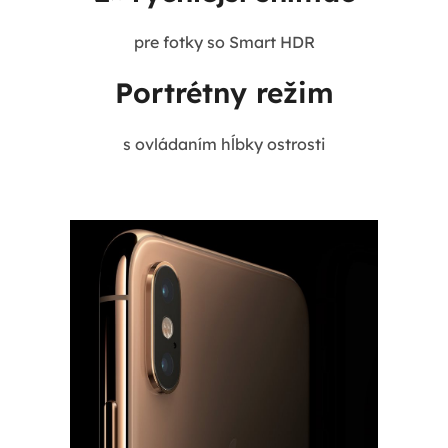
pre fotky so Smart HDR
Portrétny režim
s ovládaním hĺbky ostrosti