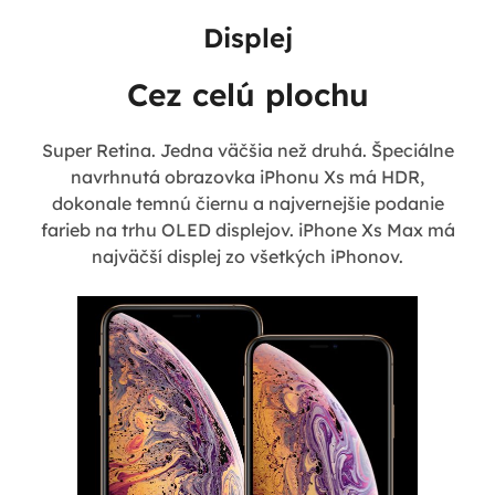
Displej
Cez celú plochu
Super Retina. Jedna väčšia než druhá. Špeciálne
navrhnutá obrazovka iPhonu Xs má HDR,
dokonale temnú čiernu a najvernejšie podanie
farieb na trhu OLED displejov. iPhone Xs Max má
najväčší displej zo všetkých iPhonov.