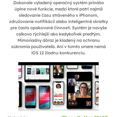
Dokonale vyladený operačný systém prináša
úplne nové funkcie, medzi ktoré patrí najmä
sledovanie času stráveného s iPhonom,
združovanie notifikácií alebo inteligentné skratky
pre často opakované činnosti. Systém je navyše
celkovo rýchlejší ako kedykoľvek predtým.
Mimoriadny dôraz je kladený na ochranu
súkromia používateľa. Ani v tomto smere nemá
iOS 12 žiadnu konkurenciu.