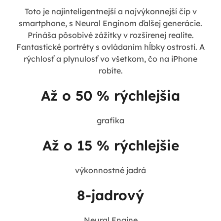
Toto je najinteligentnejší a najvýkonnejší čip v
smartphone, s Neural Enginom ďalšej generácie.
Prináša pôsobivé zážitky v rozšírenej realite.
Fantastické portréty s ovládaním hĺbky ostrosti. A
rýchlosť a plynulosť vo všetkom, čo na iPhone
robíte.
Až o 50 % rýchlejšia
grafika
Až o 15 % rýchlejšie
výkonnostné jadrá
8-jadrový
Neural Engine