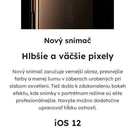
Nový snímač
Hlbšie a väčšie pixely
Nový snímač zaručuje vernejší obraz, presnejšie
farby a menej šumu v záberoch urobených pri
slabom osvetlení. Tiež došlo k zdokonaleniu bokeh
efektu, kde snímky v portrétnom režime sú ešte
profesionálnejšie. Navyše možno dodatočne
upravovať hĺbku ostrosti.
iOS 12