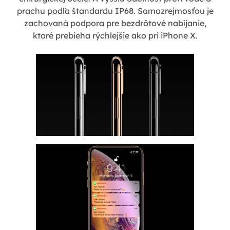
prachu podľa štandardu IP68. Samozrejmosťou je
zachovaná podpora pre bezdrôtové nabíjanie,
ktoré prebieha rýchlejšie ako pri iPhone X.