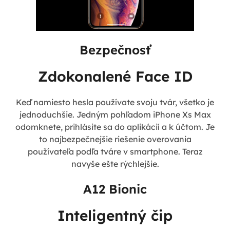
Bezpečnosť
Zdokonalené Face ID
Keď namiesto hesla používate svoju tvár, všetko je
jednoduchšie. Jedným pohľadom iPhone Xs Max
odomknete, prihlásite sa do aplikácií a k účtom. Je
to najbezpečnejšie riešenie overovania
používateľa podľa tváre v smartphone. Teraz
navyše ešte rýchlejšie.
A12 Bionic
Inteligentný čip