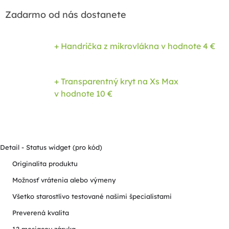
Zadarmo od nás dostanete
+ Handrička z mikrovlákna
v hodnote 4 €
+ Transparentný kryt na Xs Max
v hodnote 10 €
Detail - Status widget (pro kód)
Originalita produktu
Možnosť vrátenia alebo výmeny
Všetko starostlivo testované našimi špecialistami
Preverená kvalita
12 mesiacov záruka